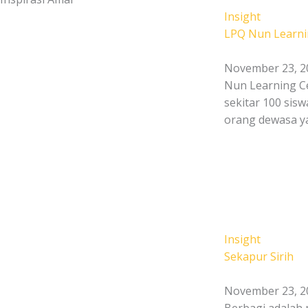
Insight
LPQ Nun Learni
November 23, 2
Nun Learning Ce
sekitar 100 siswa
orang dewasa 
Insight
Sekapur Sirih
November 23, 2
Berbagi adalah 