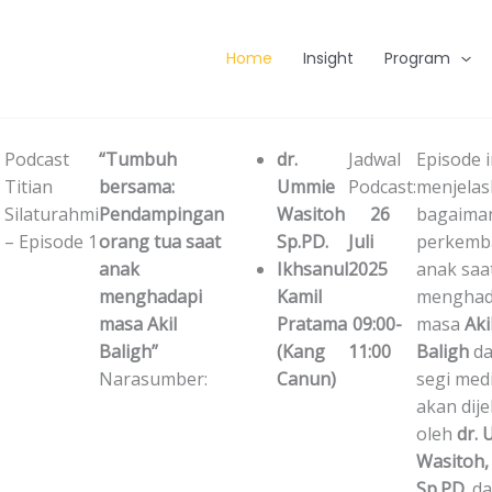
Home
Insight
Program
Podcast
“Tumbuh
dr.
Jadwal
Episode i
Titian
bersama:
Ummie
Podcast:
menjelas
Silaturahmi
Pendampingan
Wasitoh
26
bagaima
– Episode 1
orang tua saat
Sp.PD.
Juli
perkemb
anak
Ikhsanul
2025
anak saa
menghadapi
Kamil
menghad
masa Akil
Pratama
09:00-
masa
Aki
Baligh”
(Kang
11:00
Baligh
da
Narasumber:
Canun)
segi med
akan dij
oleh
dr.
Wasitoh,
Sp.PD.
da