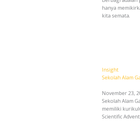
hanya memikirka
kita semata.
Insight
Sekolah Alam G
November 23, 2
Sekolah Alam Ga
memiliki kurik
Scientific Advent