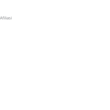
Afiliasi