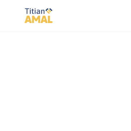
Lewati
ke
konten