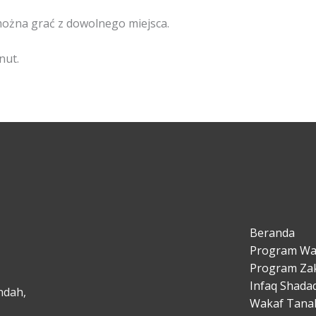
 można grać z dowolnego miejsca.
nut.
Beranda
Program Wa
Program Za
Infaq Shada
endah,
Wakaf Tana