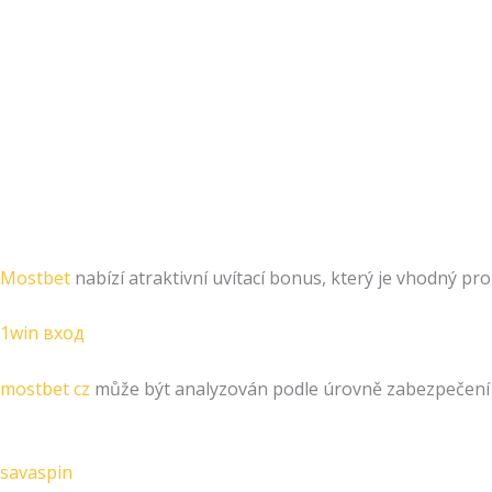
Mostbet
nabízí atraktivní uvítací bonus, který je vhodný pro
1win вход
mostbet cz
může být analyzován podle úrovně zabezpečení 
savaspin