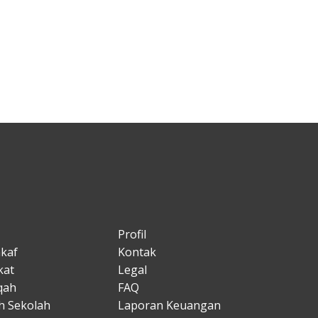
Profil
kaf
Kontak
kat
Legal
qah
FAQ
h Sekolah
Laporan Keuangan