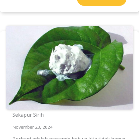
Sekapur Sirih
November 23, 2024
Berbagi adalah pertanda bahwa kita tidak hanya