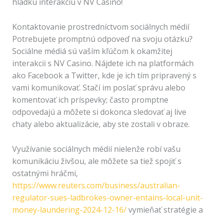
hladkú interakciu v NV Casino!
Kontaktovanie prostredníctvom sociálnych médií
Potrebujete promptnú odpoveď na svoju otázku?
Sociálne médiá sú vaším kľúčom k okamžitej
interakcii s NV Casino. Nájdete ich na platformách
ako Facebook a Twitter, kde je ich tím pripravený s
vami komunikovať. Stačí im poslať správu alebo
komentovať ich príspevky; často promptne
odpovedajú a môžete si dokonca sledovať aj live
chaty alebo aktualizácie, aby ste zostali v obraze.
Využívanie sociálnych médií nielenže robí vašu
komunikáciu živšou, ale môžete sa tiež spojiť s
ostatnými hráčmi,
https://www.reuters.com/business/australian-
regulator-sues-ladbrokes-owner-entains-local-unit-
money-laundering-2024-12-16/
vymieňať stratégie a