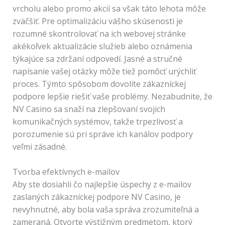
vrcholu alebo promo akcií sa však táto lehota môže
zväčšiť. Pre optimalizáciu vášho skúsenosti je
rozumné skontrolovať na ich webovej stránke
akékoľvek aktualizácie služieb alebo oznámenia
týkajúce sa zdržaní odpovedí. Jasné a stručné
napísanie vašej otázky môže tiež pomôcť urýchliť
proces. Týmto spôsobom dovolíte zákazníckej
podpore lepšie riešiť vaše problémy. Nezabudnite, že
NV Casino sa snaží na zlepšovaní svojich
komunikačných systémov, takže trpezlivosť a
porozumenie sú pri správe ich kanálov podpory
veľmi zásadné.
Tvorba efektívnych e-mailov
Aby ste dosiahli čo najlepšie úspechy z e-mailov
zaslaných zákazníckej podpore NV Casino, je
nevyhnutné, aby bola vaša správa zrozumiteľná a
zameraná. Otvorte výstižným predmetom, ktorý