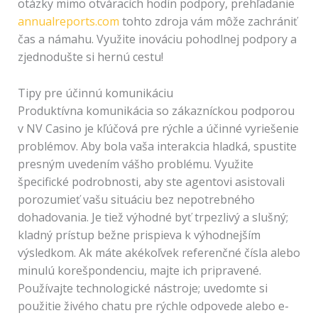
otázky mimo otváracích hodín podpory, prehľadanie
annualreports.com
tohto zdroja vám môže zachrániť
čas a námahu. Využite inováciu pohodlnej podpory a
zjednodušte si hernú cestu!
Tipy pre účinnú komunikáciu
Produktívna komunikácia so zákazníckou podporou
v NV Casino je kľúčová pre rýchle a účinné vyriešenie
problémov. Aby bola vaša interakcia hladká, spustite
presným uvedením vášho problému. Využite
špecifické podrobnosti, aby ste agentovi asistovali
porozumieť vašu situáciu bez nepotrebného
dohadovania. Je tiež výhodné byť trpezlivý a slušný;
kladný prístup bežne prispieva k výhodnejším
výsledkom. Ak máte akékoľvek referenčné čísla alebo
minulú korešpondenciu, majte ich pripravené.
Používajte technologické nástroje; uvedomte si
použitie živého chatu pre rýchle odpovede alebo e-