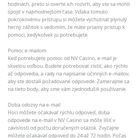
hodinách, preto si overte ich rozvrh, aby ste sa mohli
spojiť v najvhodnejšom čase. Vďaka tomuto
pokrokovému prístupu si môžete vychutnať plynulý
herný zážitok s vedomím, že máte priamy prístup k
pomoci, kedykoľvek ju potrebujete.
Pomoc e-mailom
Keď potrebujete pomoc od NV Casino, e-mail je
skvelou voľbou. Budete potrebovať zistiť, ako rýchlo
až odpovedia, a rady na napísanie účinných e-mailov,
aby ste dostali požadované odpovede. Zamerajme sa
na tieto body, aby sme vám zjednodušili používanie.
Doba odozvy na e-mail
Hoci môžete očakávať rýchlu odpoveď, doba
odpovede na e-mail v NV Casino sa môže líšiť v
závislosti od počtu doručených otázok. Zvyčajne
môžete očakávať odpoveď do 24 až 72 hodín. Počas