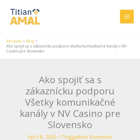
Lewati
ke
konten
Beranda
Blog
Ako spojiť sa s zákaznícku podporu Všetky komunikačné kanály v NV
Casino pre Slovensko
Ako spojiť sa s
zákaznícku podporu
Všetky komunikačné
kanály v NV Casino pre
Slovensko
April 8, 2026
/
Tinggalkan Komentar