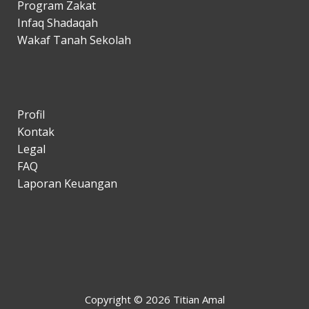
Program Zakat
Infaq Shadaqah
Wakaf Tanah Sekolah
Profil
Kontak
Legal
FAQ
Laporan Keuangan
Copyright © 2026 Titian Amal