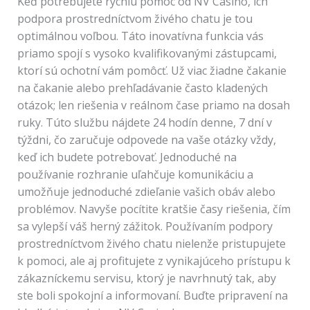
Keď potrebujete rýchlu pomoc od NV Casino, ich
podpora prostredníctvom živého chatu je tou
optimálnou voľbou. Táto inovatívna funkcia vás
priamo spojí s vysoko kvalifikovanými zástupcami,
ktorí sú ochotní vám pomôcť. Už viac žiadne čakanie
na čakanie alebo prehľadávanie často kladených
otázok; len riešenia v reálnom čase priamo na dosah
ruky. Túto službu nájdete 24 hodín denne, 7 dní v
týždni, čo zaručuje odpovede na vaše otázky vždy,
keď ich budete potrebovať. Jednoduché na
používanie rozhranie uľahčuje komunikáciu a
umožňuje jednoduché zdieľanie vašich obáv alebo
problémov. Navyše pocítite kratšie časy riešenia, čím
sa vylepší váš herný zážitok. Používaním podpory
prostredníctvom živého chatu nielenže pristupujete
k pomoci, ale aj profitujete z vynikajúceho prístupu k
zákazníckemu servisu, ktorý je navrhnutý tak, aby
ste boli spokojní a informovaní. Buďte pripravení na