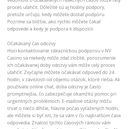
proces uľahčiť. Dôležité sú aj hodiny podpory,
pretože určujú, kedy môžete dostať podporu.
Pozrime sa bližšie, ako rýchlo môžete čakať
odpovede a kedy je podpora k dispozícii.
Očakávaný čas odozvy
Hoci kontaktovanie zákazníckou podporou v NV
Casino sa niekedy môže zdať zložité, porozumenie
ich očakávanej doby odozvy vám môže celý proces
uľahčiť. Zvyčajne môžete očakávať odpoveď do 24
hodín, v závislosti od objemu otázok, ktoré riešia. Ak
používate online chat, doba odozvy je často
promptnejšia, čo zabezpečuje okamžitú pomoc pri
urgentných problémoch. E-mailové otázky môžu
trvať o niečo dlhšie, hlavne počas vyťažených hodín,
ale môžete si byť istí, že sa vám v čo najkratšom čase
odpovedia. Znalosť týchto časových rámcov vám