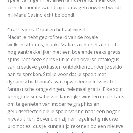
zeer de moeite waard zijn. Jouw getrouwheid wordt
bij Mafia Casino echt beloond!
Gratis spins: Draai en behaal winst!
Nadat je hebt geprofiteerd van de royale
welkomstbonus, maakt Mafia Casino het aanbod
nog aantrekkelijker met een boeiende reeks gratis
spins. Met deze spins kun je een diverse catalogus
van creatieve gokkasten ontdekken zonder je saldo
aan te spreken. Stel je voor dat je speelt met
dynamische thema’s, van opwindende missies tot
fantastische omgevingen, helemaal gratis. Elke spin
brengt de sensatie van kansrijke winsten en de kans
om te genieten van moderne graphics en
geluidseffecten die je spelervaring naar een hoger
niveau tillen. Bovendien zijn er regelmatig nieuwe
promoties, dus je kunt altijd rekenen op een nieuwe