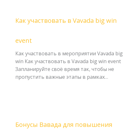
Как участвовать в Vavada big win
event
Как участвовать в мероприятии Vavada big
win Как участвовать в Vavada big win event
Запланируйте своё время так, чтобы не
пропустить важные этапы в рамках…
Бонусы Вавада для повышения