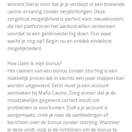
winnen! Stel je voor dat je je verdiept in een boeiende
casino-ervaring zonder verplichtingen. Deze
zorgeloze mogelijkheid is perfect voor nieuwkomers
die het platform en het aanbod willen verkennen
voordat ze een geldinvestering doen. Dus waar
wacht je nog op? Begin nu en ontdek eindeloze
mogelijkheden!
Hoe claim ik mijn bonus?
Het claimen van een bonus zonder storting is een
makkelijk proces dat in slechts een paar stappen kan
worden uitgevoerd. Eerst moet je een account
aanmaken bij Mafia Casino. Zorg ervoor dat je de
noodzakelijke gegevens correct invult om
problemen te voorkomen. Zodra je account is
aangemaakt, zoek je naar de aanbiedingen of
berichten over de bonus zonder storting. Wanneer
je deze vindt, volg je de richtlijnen om de bonus te