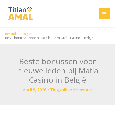
Lewati
ke
konten
Beranda
Blog
Beste bonussen voor nieuwe leden bij Mafia Casino in België
Beste bonussen voor
nieuwe leden bij Mafia
Casino in België
April 8, 2026
/
Tinggalkan Komentar