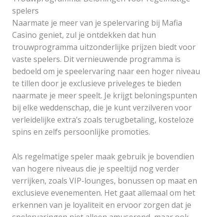
spelers
Naarmate je meer van je spelervaring bij Mafia
Casino geniet, zul je ontdekken dat hun
trouwprogramma uitzonderlijke prijzen biedt voor
vaste spelers. Dit vernieuwende programma is
bedoeld om je speelervaring naar een hoger niveau
te tillen door je exclusieve priveleges te bieden
naarmate je meer speelt. Je krijgt beloningspunten
bij elke weddenschap, die je kunt verzilveren voor
verleidelijke extra’s zoals terugbetaling, kosteloze
spins en zelfs persoonlijke promoties.
Als regelmatige speler maak gebruik je bovendien
van hogere niveaus die je speeltijd nog verder
verrijken, zoals VIP-lounges, bonussen op maat en
exclusieve evenementen. Het gaat allemaal om het
erkennen van je loyaliteit en ervoor zorgen dat je
spelervaringen niet alleen amuserend, maar ook