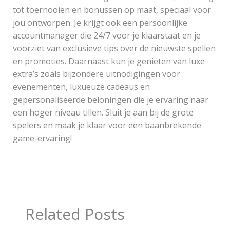
tot toernooien en bonussen op maat, speciaal voor
jou ontworpen. Je krijgt ook een persoonlijke
accountmanager die 24/7 voor je klaarstaat en je
voorziet van exclusieve tips over de nieuwste spellen
en promoties. Daarnaast kun je genieten van luxe
extra’s zoals bijzondere uitnodigingen voor
evenementen, luxueuze cadeaus en
gepersonaliseerde beloningen die je ervaring naar
een hoger niveau tillen. Sluit je aan bij de grote
spelers en maak je klaar voor een baanbrekende
game-ervaring!
Related Posts