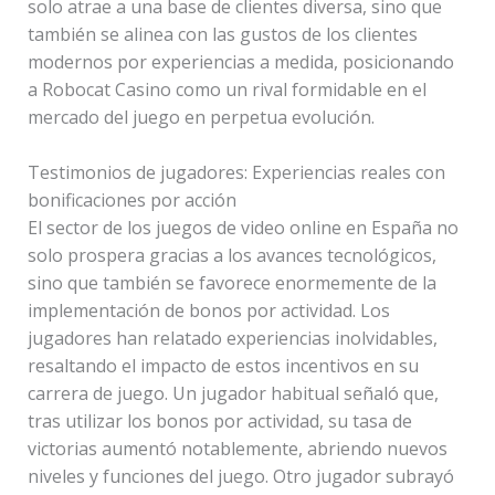
solo atrae a una base de clientes diversa, sino que
también se alinea con las gustos de los clientes
modernos por experiencias a medida, posicionando
a Robocat Casino como un rival formidable en el
mercado del juego en perpetua evolución.
Testimonios de jugadores: Experiencias reales con
bonificaciones por acción
El sector de los juegos de video online en España no
solo prospera gracias a los avances tecnológicos,
sino que también se favorece enormemente de la
implementación de bonos por actividad. Los
jugadores han relatado experiencias inolvidables,
resaltando el impacto de estos incentivos en su
carrera de juego. Un jugador habitual señaló que,
tras utilizar los bonos por actividad, su tasa de
victorias aumentó notablemente, abriendo nuevos
niveles y funciones del juego. Otro jugador subrayó