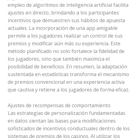
empleo de algoritmos de inteligencia artificial facilita
ajustes en directo, brindando a los participantes
incentivos que demuestren sus hábitos de apuesta
actuales. La incorporación de una app amigable
permite a los jugadores realizar un control de sus
premios y modificar aún más su experiencia. Este
método planificado no solo fortalece la fidelidad de
los jugadores, sino que también maximiza el
posibilidad de beneficios. En resumen, la adaptación
sustentada en estadísticas transforma el mecanismo
de premios convencional en una experiencia activa
que cautiva y retiene a los jugadores de forma eficaz.
Ajustes de recompensas de comportamiento
Las estrategias de personalización fundamentadas
en datos sientan las bases para modificaciones
sofisticados de incentivos conductuales dentro de los
sistemas de premios de los casinos. Al utilizar los