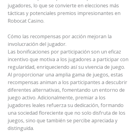
jugadores, lo que se convierte en elecciones más
tácticas y potenciales premios impresionantes en
Robocat Casino.
Cómo las recompensas por acción mejoran la
involucración del jugador.
Las bonificaciones por participación son un eficaz
incentivo que motiva a los jugadores a participar con
regularidad, enriqueciendo así su vivencia de juego.
Al proporcionar una amplia gama de juegos, estas
recompensas animan a los participantes a descubrir
diferentes alternativas, fomentando un entorno de
juego activo. Adicionalmente, premiar a los
jugadores leales refuerza su dedicación, formando
una sociedad floreciente que no solo disfruta de los
juegos, sino que también se percibe apreciada y
distinguida.