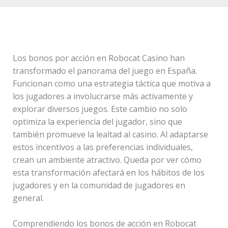
Los bonos por acción en Robocat Casino han
transformado el panorama del juego en España.
Funcionan como una estrategia táctica que motiva a
los jugadores a involucrarse más activamente y
explorar diversos juegos. Este cambio no solo
optimiza la experiencia del jugador, sino que
también promueve la lealtad al casino. Al adaptarse
estos incentivos a las preferencias individuales,
crean un ambiente atractivo. Queda por ver cómo
esta transformación afectará en los hábitos de los
jugadores y en la comunidad de jugadores en
general.
Comprendiendo los bonos de acción en Robocat