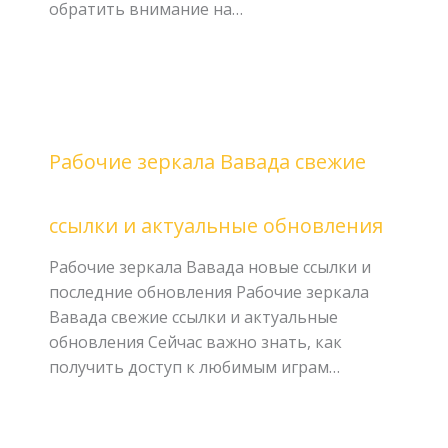
обратить внимание на…
Рабочие зеркала Вавада свежие
ссылки и актуальные обновления
Рабочие зеркала Вавада новые ссылки и
последние обновления Рабочие зеркала
Вавада свежие ссылки и актуальные
обновления Сейчас важно знать, как
получить доступ к любимым играм…