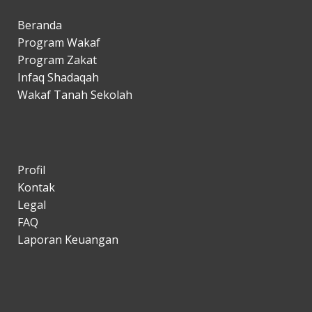
Beranda
Program Wakaf
Program Zakat
Infaq Shadaqah
Wakaf Tanah Sekolah
Profil
Kontak
Legal
FAQ
Laporan Keuangan