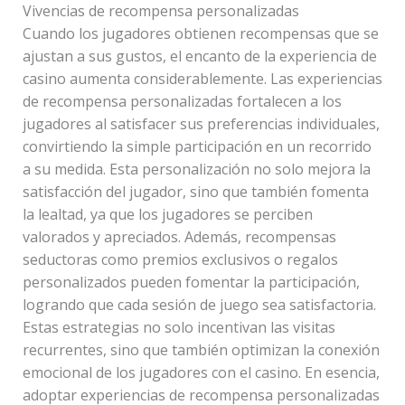
Vivencias de recompensa personalizadas
Cuando los jugadores obtienen recompensas que se
ajustan a sus gustos, el encanto de la experiencia de
casino aumenta considerablemente. Las experiencias
de recompensa personalizadas fortalecen a los
jugadores al satisfacer sus preferencias individuales,
convirtiendo la simple participación en un recorrido
a su medida. Esta personalización no solo mejora la
satisfacción del jugador, sino que también fomenta
la lealtad, ya que los jugadores se perciben
valorados y apreciados. Además, recompensas
seductoras como premios exclusivos o regalos
personalizados pueden fomentar la participación,
logrando que cada sesión de juego sea satisfactoria.
Estas estrategias no solo incentivan las visitas
recurrentes, sino que también optimizan la conexión
emocional de los jugadores con el casino. En esencia,
adoptar experiencias de recompensa personalizadas