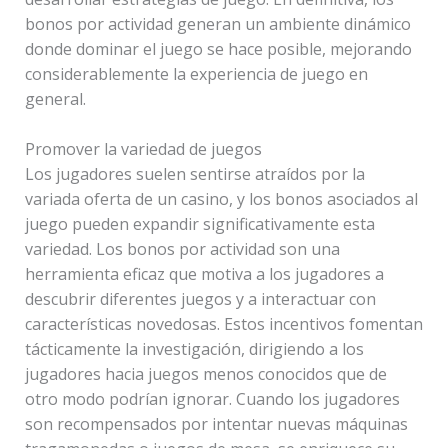
bonos por actividad generan un ambiente dinámico
donde dominar el juego se hace posible, mejorando
considerablemente la experiencia de juego en
general.
Promover la variedad de juegos
Los jugadores suelen sentirse atraídos por la
variada oferta de un casino, y los bonos asociados al
juego pueden expandir significativamente esta
variedad. Los bonos por actividad son una
herramienta eficaz que motiva a los jugadores a
descubrir diferentes juegos y a interactuar con
características novedosas. Estos incentivos fomentan
tácticamente la investigación, dirigiendo a los
jugadores hacia juegos menos conocidos que de
otro modo podrían ignorar. Cuando los jugadores
son recompensados por intentar nuevas máquinas