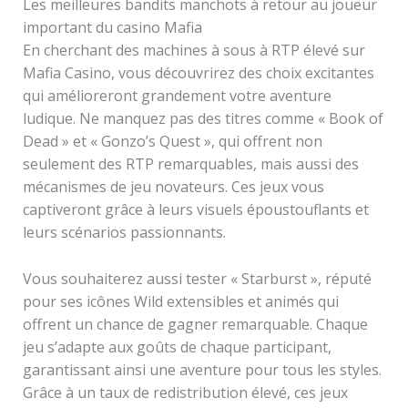
Les meilleures bandits manchots à retour au joueur
important du casino Mafia
En cherchant des machines à sous à RTP élevé sur
Mafia Casino, vous découvrirez des choix excitantes
qui amélioreront grandement votre aventure
ludique. Ne manquez pas des titres comme « Book of
Dead » et « Gonzo’s Quest », qui offrent non
seulement des RTP remarquables, mais aussi des
mécanismes de jeu novateurs. Ces jeux vous
captiveront grâce à leurs visuels époustouflants et
leurs scénarios passionnants.
Vous souhaiterez aussi tester « Starburst », réputé
pour ses icônes Wild extensibles et animés qui
offrent un chance de gagner remarquable. Chaque
jeu s’adapte aux goûts de chaque participant,
garantissant ainsi une aventure pour tous les styles.
Grâce à un taux de redistribution élevé, ces jeux