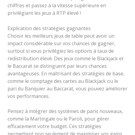
chiffres et passez à la vitesse supérieure en
privilégiant les jeux à RTP élevé !
Explication des stratégies gagnantes
Choisir les meilleurs jeux de table peut avoir un
impact considérable sur vos chances de gagner,
surtout si vous privilégiez les options à taux de
redistribution élevé. Des jeux comme le Blackjack et
le Baccarat se distinguent par leurs chances
avantageuses. En maîtrisant des stratégies de base,
comme le comptage des cartes au Blackjack ou le
pari du Banquier au Baccarat, vous pouvez améliorer
vos performances.
Pensez à intégrer des systèmes de paris nouveaux,
comme la Martingale ou le Paroli, pour gérer
efficacement votre budget. Ces stratégies
permettent non seulement de maximiser vos gains,