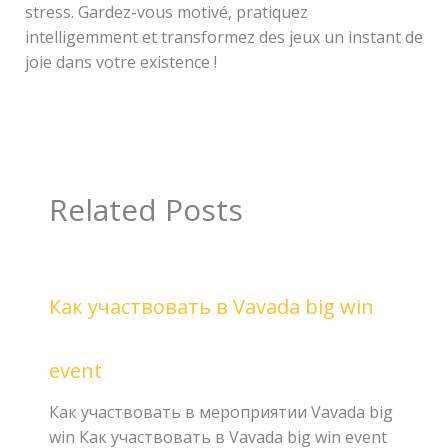
stress. Gardez-vous motivé, pratiquez
intelligemment et transformez des jeux un instant de
joie dans votre existence !
Related Posts
Как участвовать в Vavada big win
event
Как участвовать в мероприятии Vavada big
win Как участвовать в Vavada big win event