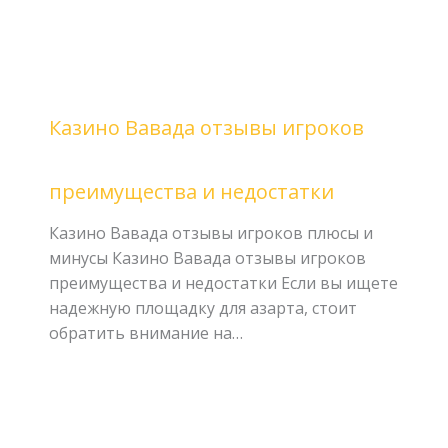
Казино Вавада отзывы игроков
преимущества и недостатки
Казино Вавада отзывы игроков плюсы и
минусы Казино Вавада отзывы игроков
преимущества и недостатки Если вы ищете
надежную площадку для азарта, стоит
обратить внимание на…