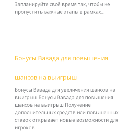
Запланируйте своё время так, чтобы не
пропустить важные этапы в рамках…
Бонусы Вавада для повышения
шансов на выигрыш
Бонусы Вавада для увеличения шансов на
выигрыш Бонусы Вавада для повышения
шансов на выигрыш Получение
дополнительных средств или повышенных
ставок открывает новые возможности для
игроков.…