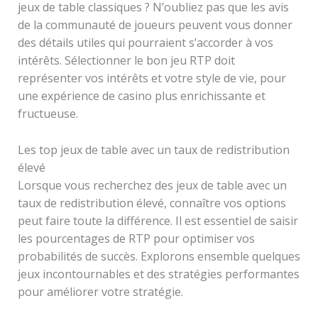
jeux de table classiques ? N’oubliez pas que les avis
de la communauté de joueurs peuvent vous donner
des détails utiles qui pourraient s’accorder à vos
intérêts. Sélectionner le bon jeu RTP doit
représenter vos intérêts et votre style de vie, pour
une expérience de casino plus enrichissante et
fructueuse.
Les top jeux de table avec un taux de redistribution
élevé
Lorsque vous recherchez des jeux de table avec un
taux de redistribution élevé, connaître vos options
peut faire toute la différence. Il est essentiel de saisir
les pourcentages de RTP pour optimiser vos
probabilités de succès. Explorons ensemble quelques
jeux incontournables et des stratégies performantes
pour améliorer votre stratégie.