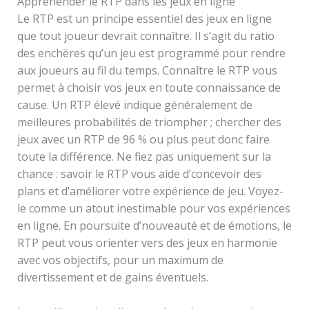
Appréhender le RTP dans les jeux en ligne
Le RTP est un principe essentiel des jeux en ligne
que tout joueur devrait connaître. Il s’agit du ratio
des enchères qu’un jeu est programmé pour rendre
aux joueurs au fil du temps. Connaître le RTP vous
permet à choisir vos jeux en toute connaissance de
cause. Un RTP élevé indique généralement de
meilleures probabilités de triompher ; chercher des
jeux avec un RTP de 96 % ou plus peut donc faire
toute la différence. Ne fiez pas uniquement sur la
chance : savoir le RTP vous aide d’concevoir des
plans et d’améliorer votre expérience de jeu. Voyez-
le comme un atout inestimable pour vos expériences
en ligne. En poursuite d’nouveauté et de émotions, le
RTP peut vous orienter vers des jeux en harmonie
avec vos objectifs, pour un maximum de
divertissement et de gains éventuels.