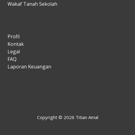
Wakaf Tanah Sekolah
Profil
Kontak
Legal
FAQ
Laporan Keuangan
Copyright © 2026 Titian Amal