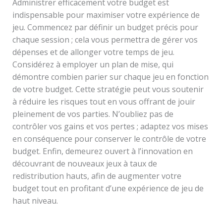
Administrer efficacement votre budget est
indispensable pour maximiser votre expérience de
jeu. Commencez par définir un budget précis pour
chaque session ; cela vous permettra de gérer vos
dépenses et de allonger votre temps de jeu.
Considérez à employer un plan de mise, qui
démontre combien parier sur chaque jeu en fonction
de votre budget. Cette stratégie peut vous soutenir
à réduire les risques tout en vous offrant de jouir
pleinement de vos parties. N’oubliez pas de
contrôler vos gains et vos pertes ; adaptez vos mises
en conséquence pour conserver le contrôle de votre
budget. Enfin, demeurez ouvert à l’innovation en
découvrant de nouveaux jeux à taux de
redistribution hauts, afin de augmenter votre
budget tout en profitant d’une expérience de jeu de
haut niveau.