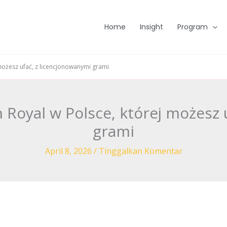
Home
Insight
Program
 możesz ufać, z licencjonowanymi grami
 Royal w Polsce, której możesz 
grami
April 8, 2026
/
Tinggalkan Komentar