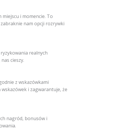
m miejscu i momencie. To
 zabraknie nam opcji rozrywki
 ryzykowania realnych
 nas cieszy.
zgodnie z wskazówkami
ch wskazówek i zagwarantuje, że
ych nagród, bonusów i
rowania.