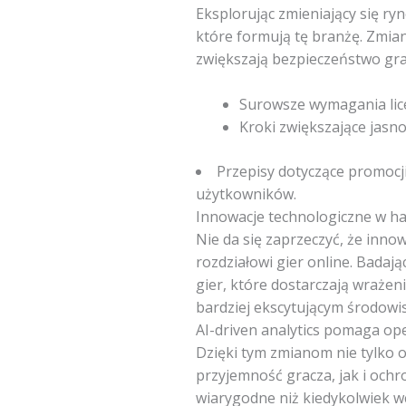
Eksplorując zmieniający się ry
które formują tę branżę. Zmian
zwiększają bezpieczeństwo grac
Surowsze wymagania lice
Kroki zwiększające jasno
Przepisy dotyczące promocj
użytkowników.
Innowacje technologiczne w ha
Nie da się zaprzeczyć, że inn
rozdziałowi gier online. Badaj
gier, które dostarczają wrażen
bardziej ekscytującym środowis
AI-driven analytics pomaga ope
Dzięki tym zmianom nie tylko 
przyjemność gracza, jak i ochr
wiarygodne niż kiedykolwiek wc