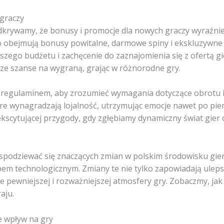
graczy
dkrywamy, że bonusy i promocje dla nowych graczy wyraźnie
sto obejmują bonusy powitalne, darmowe spiny i ekskluzywn
szego budżetu i zachęcenie do zaznajomienia się z ofertą gie
 szanse na wygraną, grając w różnorodne gry.
z regulaminem, aby zrozumieć wymagania dotyczące obrotu i
e wynagradzają lojalność, utrzymując emocje nawet po pier
kscytującej przygody, gdy zgłębiamy dynamiczny świat gier o
spodziewać się znaczących zmian w polskim środowisku gie
pem technologicznym. Zmiany te nie tylko zapowiadają uleps
 pewniejszej i rozważniejszej atmosfery gry. Zobaczmy, ja
aju.
e wpływ na gry