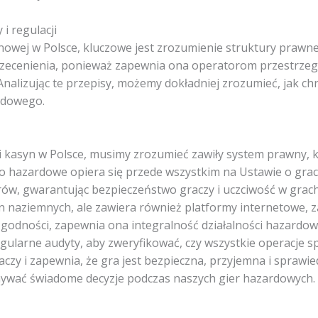
i regulacji
owej w Polsce, kluczowe jest zrozumienie struktury prawnej
o przecenienia, ponieważ zapewnia ona operatorom przestrz
Analizując te przepisy, możemy dokładniej zrozumieć, jak ch
rdowego.
i kasyn w Polsce, musimy zrozumieć zawiły system prawny, k
rawo hazardowe opiera się przede wszystkim na Ustawie o gra
w, gwarantując bezpieczeństwo graczy i uczciwość w grach.
yn naziemnych, ale zawiera również platformy internetowe, 
odności, zapewnia ona integralność działalności hazardow
ularne audyty, aby zweryfikować, czy wszystkie operacje sp
czy i zapewnia, że gra jest bezpieczna, przyjemna i sprawie
wać świadome decyzje podczas naszych gier hazardowych.