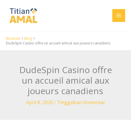
Lewati
ke
konten
Beranda
Blog
DudeSpin Casino offre un accueil amical aux joueurs canadiens
DudeSpin Casino offre
un accueil amical aux
joueurs canadiens
April 8, 2026
/
Tinggalkan Komentar