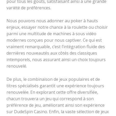
pour tous les goûts, satisfaisant ainsi à une grande
variété de préférences.
Nous pouvons nous adonner au poker à hauts
enjeux, essayer notre chance à la roulette ou choisir
parmi une multitude de machines à sous vidéo
modernes conçues pour nous captiver. Ce qui est
vraiment remarquable, c’est l’intégration fluide des
dernières nouveautés aux côtés des classiques
intemporels, nous assurant ainsi un choix toujours
renouvelé.
De plus, le combinaison de jeux populaires et de
titres spécialisés garantit une expérience toujours
renouvelée. En explorant cette offre diversifiée,
chacun trouvera un jeu qui correspond à son
préférence de jeu, améliorant ainsi son expérience
sur DudeSpin Casino. Enfin, la vaste sélection de jeux