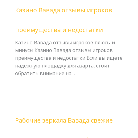
Казино Вавада отзывы игроков
преимущества и недостатки
Казино Вавада отзывы игроков плюсы и
минусы Казино Вавада отзывы игроков
преимущества и недостатки Если вы ищете
надежную площадку для азарта, стоит
обратить внимание на…
Рабочие зеркала Вавада свежие