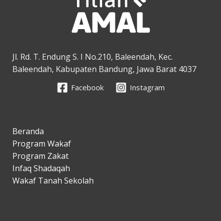
Jl. Rd. T. Endung S. I No.210, Baleendah, Kec.
Baleendah, Kabupaten Bandung, Jawa Barat 4037
Facebook
Instagram
Beranda
Program Wakaf
Program Zakat
Infaq Shadaqah
Wakaf Tanah Sekolah