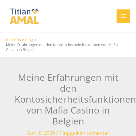
Lewati
ke
konten
Beranda
Blog
Meine Erfahrungen mit den Kontosicherheitsfunktionen von Mafia
Casino in Belgien
Meine Erfahrungen mit
den
Kontosicherheitsfunktionen
von Mafia Casino in
Belgien
April 8, 2026
/
Tinggalkan Komentar