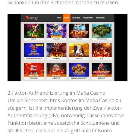
Gedanken um Ihre Sicherheit machen zu müssen.
2-Faktor-Authentifizierung im Mafia Casino
Um die Sicherheit Ihres Kontos im Mafia Casino zu
steigern, ist die Implementierung der Zwei-Faktor-
Authentifizierung (2FA) notwendig. Diese innovative
Funktion bietet eine zusätzliche Schutzebene und
stellt sicher, dass nur Sie Zugriff auf Ihr Konto