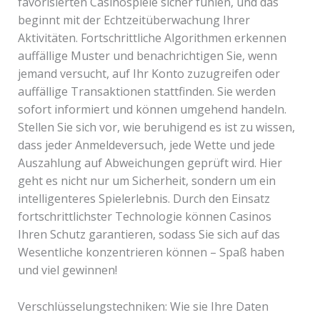
favorisierten Casinospiele sicher fühlen, und das
beginnt mit der Echtzeitüberwachung Ihrer
Aktivitäten. Fortschrittliche Algorithmen erkennen
auffällige Muster und benachrichtigen Sie, wenn
jemand versucht, auf Ihr Konto zuzugreifen oder
auffällige Transaktionen stattfinden. Sie werden
sofort informiert und können umgehend handeln.
Stellen Sie sich vor, wie beruhigend es ist zu wissen,
dass jeder Anmeldeversuch, jede Wette und jede
Auszahlung auf Abweichungen geprüft wird. Hier
geht es nicht nur um Sicherheit, sondern um ein
intelligenteres Spielerlebnis. Durch den Einsatz
fortschrittlichster Technologie können Casinos
Ihren Schutz garantieren, sodass Sie sich auf das
Wesentliche konzentrieren können – Spaß haben
und viel gewinnen!
Verschlüsselungstechniken: Wie sie Ihre Daten