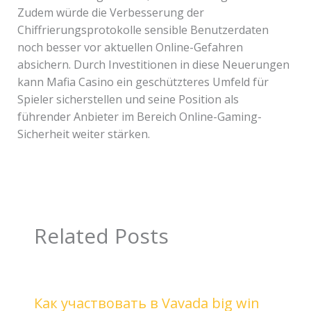
Zudem würde die Verbesserung der
Chiffrierungsprotokolle sensible Benutzerdaten
noch besser vor aktuellen Online-Gefahren
absichern. Durch Investitionen in diese Neuerungen
kann Mafia Casino ein geschützteres Umfeld für
Spieler sicherstellen und seine Position als
führender Anbieter im Bereich Online-Gaming-
Sicherheit weiter stärken.
Related Posts
Как участвовать в Vavada big win