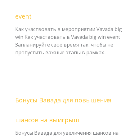
event
Как участвовать в мероприятии Vavada big
win Как участвовать в Vavada big win event
Запланируйте своё время так, чтобы не
пропустить важные этапы в рамках…
Бонусы Вавада для повышения
шансов на выигрыш
Бонусы Вавада для увеличения шансов на