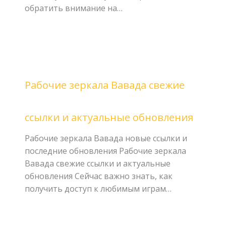
обратить внимание на…
Рабочие зеркала Вавада свежие
ссылки и актуальные обновления
Рабочие зеркала Вавада новые ссылки и
последние обновления Рабочие зеркала
Вавада свежие ссылки и актуальные
обновления Сейчас важно знать, как
получить доступ к любимым играм…