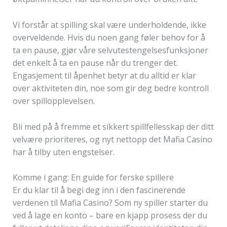
Vi forstår at spilling skal være underholdende, ikke
overveldende. Hvis du noen gang føler behov for å
ta en pause, gjør våre selvutestengelsesfunksjoner
det enkelt å ta en pause når du trenger det.
Engasjement til åpenhet betyr at du alltid er klar
over aktiviteten din, noe som gir deg bedre kontroll
over spillopplevelsen.
Bli med på å fremme et sikkert spillfellesskap der ditt
velvære prioriteres, og nyt nettopp det Mafia Casino
har å tilby uten engstelser.
Komme i gang: En guide for ferske spillere
Er du klar til å begi deg inn i den fascinerende
verdenen til Mafia Casino? Som ny spiller starter du
ved å lage en konto – bare en kjapp prosess der du