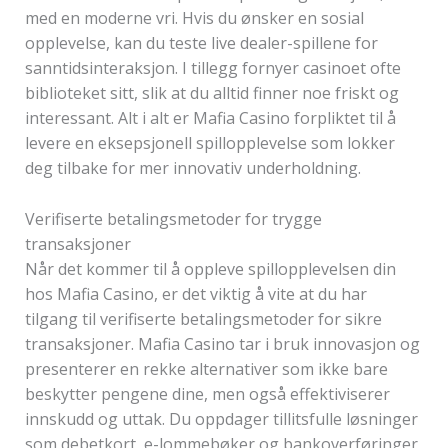
med en moderne vri. Hvis du ønsker en sosial
opplevelse, kan du teste live dealer-spillene for
sanntidsinteraksjon. I tillegg fornyer casinoet ofte
biblioteket sitt, slik at du alltid finner noe friskt og
interessant. Alt i alt er Mafia Casino forpliktet til å
levere en eksepsjonell spillopplevelse som lokker
deg tilbake for mer innovativ underholdning.
Verifiserte betalingsmetoder for trygge
transaksjoner
Når det kommer til å oppleve spillopplevelsen din
hos Mafia Casino, er det viktig å vite at du har
tilgang til verifiserte betalingsmetoder for sikre
transaksjoner. Mafia Casino tar i bruk innovasjon og
presenterer en rekke alternativer som ikke bare
beskytter pengene dine, men også effektiviserer
innskudd og uttak. Du oppdager tillitsfulle løsninger
som debetkort, e-lommebøker og bankoverføringer,