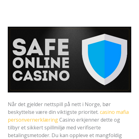
Når det gjelder nettspill på nett i Norge, bør
beskyttelse være din viktigste prioritet.
casino mafia
personvernerklæring
Casino erkjenner dette og
tilbyr et sikkert spillmiljø med verifiserte
betalingsmetoder. Du kan oppleve et mangfoldig