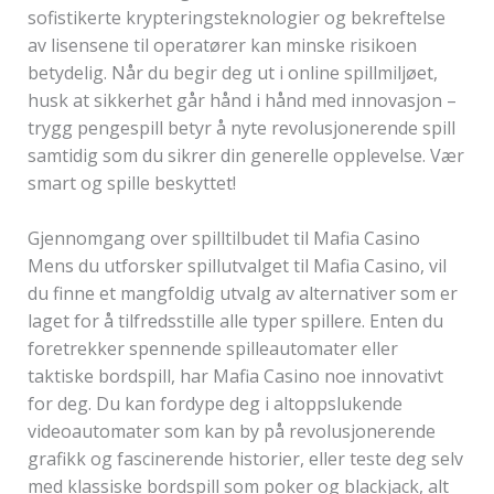
sofistikerte krypteringsteknologier og bekreftelse
av lisensene til operatører kan minske risikoen
betydelig. Når du begir deg ut i online spillmiljøet,
husk at sikkerhet går hånd i hånd med innovasjon –
trygg pengespill betyr å nyte revolusjonerende spill
samtidig som du sikrer din generelle opplevelse. Vær
smart og spille beskyttet!
Gjennomgang over spilltilbudet til Mafia Casino
Mens du utforsker spillutvalget til Mafia Casino, vil
du finne et mangfoldig utvalg av alternativer som er
laget for å tilfredsstille alle typer spillere. Enten du
foretrekker spennende spilleautomater eller
taktiske bordspill, har Mafia Casino noe innovativt
for deg. Du kan fordype deg i altoppslukende
videoautomater som kan by på revolusjonerende
grafikk og fascinerende historier, eller teste deg selv
med klassiske bordspill som poker og blackjack, alt