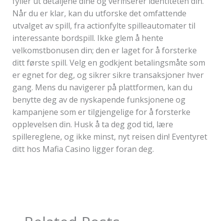
fyller ut detaljene dine og verifiserer identiteten din.
Når du er klar, kan du utforske det omfattende
utvalget av spill, fra actionfylte spilleautomater til
interessante bordspill. Ikke glem å hente
velkomstbonusen din; den er laget for å forsterke
ditt første spill. Velg en godkjent betalingsmåte som
er egnet for deg, og sikrer sikre transaksjoner hver
gang. Mens du navigerer på plattformen, kan du
benytte deg av de nyskapende funksjonene og
kampanjene som er tilgjengelige for å forsterke
opplevelsen din. Husk å ta deg god tid, lære
spillereglene, og ikke minst, nyt reisen din! Eventyret
ditt hos Mafia Casino ligger foran deg.