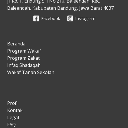
Jl. Rd. T. Endung S. I No.210, Baleendah, Kec.
Baleendah, Kabupaten Bandung, Jawa Barat 4037
Facebook
Instagram
Beranda
Program Wakaf
Program Zakat
Infaq Shadaqah
Wakaf Tanah Sekolah
Profil
Kontak
Legal
FAQ