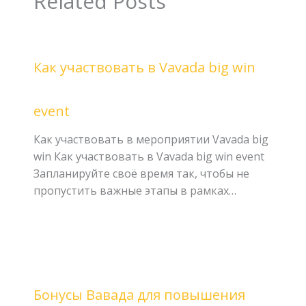
Related Posts
Как участвовать в Vavada big win
event
Как участвовать в мероприятии Vavada big
win Как участвовать в Vavada big win event
Запланируйте своё время так, чтобы не
пропустить важные этапы в рамках…
Бонусы Вавада для повышения