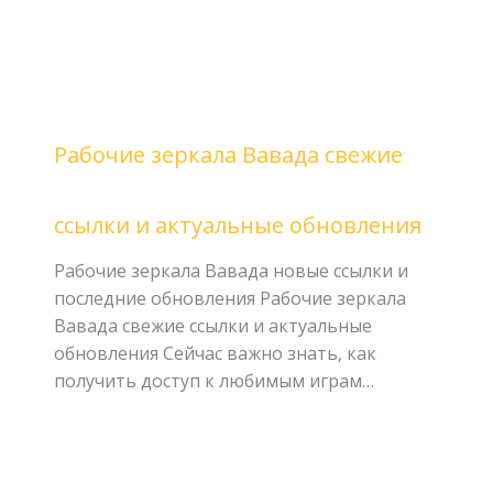
Рабочие зеркала Вавада свежие
ссылки и актуальные обновления
Рабочие зеркала Вавада новые ссылки и
последние обновления Рабочие зеркала
Вавада свежие ссылки и актуальные
обновления Сейчас важно знать, как
получить доступ к любимым играм…