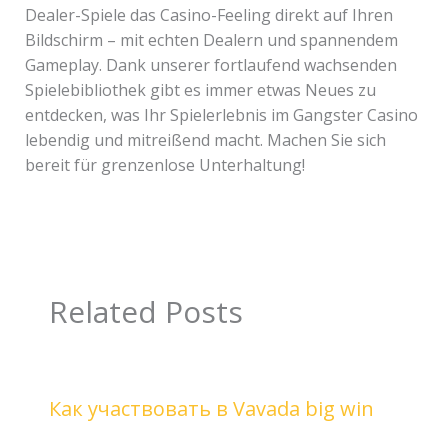
Dealer-Spiele das Casino-Feeling direkt auf Ihren
Bildschirm – mit echten Dealern und spannendem
Gameplay. Dank unserer fortlaufend wachsenden
Spielebibliothek gibt es immer etwas Neues zu
entdecken, was Ihr Spielerlebnis im Gangster Casino
lebendig und mitreißend macht. Machen Sie sich
bereit für grenzenlose Unterhaltung!
Related Posts
Как участвовать в Vavada big win