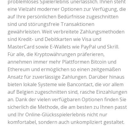
problemloses Spielerlebnis unerlässlich. Ihnen steht
eine Vielzahl moderner Optionen zur Verfügung, die
auf Ihre persönlichen Bedürfnisse zugeschnitten
sind und störungsfreie Transaktionen
gewährleisten. Weit verbreitete Zahlungsmethoden
sind Kredit- und Debitkarten wie Visa und
MasterCard sowie E-Wallets wie PayPal und Skrill.
Für alle, die Kryptowährungen präferieren,
annehmen immer mehr Plattformen Bitcoin und
Ethereum und ermöglichen so einen zeitgemäßen
Ansatz für zuverlässige Zahlungen. Darüber hinaus
bieten lokale Systeme wie Bancontact, die vor allem
auf Belgien zugeschnitten sind, rasche Einzahlungen
an. Dank der vielen verfügbaren Optionen finden Sie
sicherlich die Methode, die am besten zu Ihnen passt
und Ihr Online-Glücksspielerlebnis nicht nur
komfortabel, sondern auch unkompliziert gestaltet.