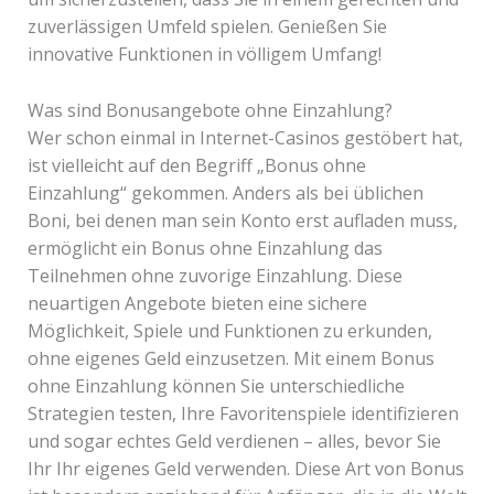
zuverlässigen Umfeld spielen. Genießen Sie
innovative Funktionen in völligem Umfang!
Was sind Bonusangebote ohne Einzahlung?
Wer schon einmal in Internet-Casinos gestöbert hat,
ist vielleicht auf den Begriff „Bonus ohne
Einzahlung“ gekommen. Anders als bei üblichen
Boni, bei denen man sein Konto erst aufladen muss,
ermöglicht ein Bonus ohne Einzahlung das
Teilnehmen ohne zuvorige Einzahlung. Diese
neuartigen Angebote bieten eine sichere
Möglichkeit, Spiele und Funktionen zu erkunden,
ohne eigenes Geld einzusetzen. Mit einem Bonus
ohne Einzahlung können Sie unterschiedliche
Strategien testen, Ihre Favoritenspiele identifizieren
und sogar echtes Geld verdienen – alles, bevor Sie
Ihr Ihr eigenes Geld verwenden. Diese Art von Bonus