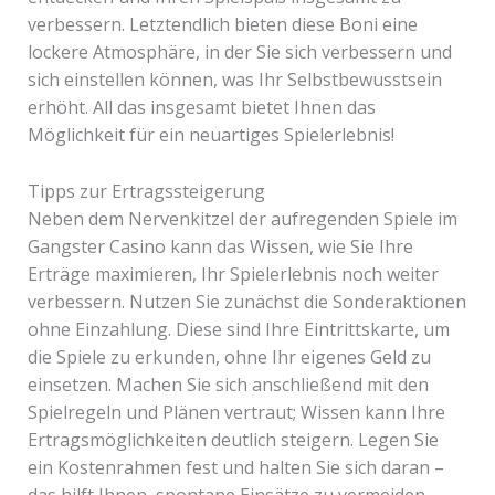
verbessern. Letztendlich bieten diese Boni eine
lockere Atmosphäre, in der Sie sich verbessern und
sich einstellen können, was Ihr Selbstbewusstsein
erhöht. All das insgesamt bietet Ihnen das
Möglichkeit für ein neuartiges Spielerlebnis!
Tipps zur Ertragssteigerung
Neben dem Nervenkitzel der aufregenden Spiele im
Gangster Casino kann das Wissen, wie Sie Ihre
Erträge maximieren, Ihr Spielerlebnis noch weiter
verbessern. Nutzen Sie zunächst die Sonderaktionen
ohne Einzahlung. Diese sind Ihre Eintrittskarte, um
die Spiele zu erkunden, ohne Ihr eigenes Geld zu
einsetzen. Machen Sie sich anschließend mit den
Spielregeln und Plänen vertraut; Wissen kann Ihre
Ertragsmöglichkeiten deutlich steigern. Legen Sie
ein Kostenrahmen fest und halten Sie sich daran –