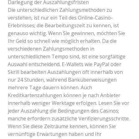
Darlegung der Auszahlungsfristen
Die unterschiedlichen Zahlungsmethoden zu
verstehen, ist nur ein Teil des Online-Casino-
Erlebnisses; die Bearbeitungszeit zu kennen, ist
genauso wichtig. Wenn Sie gewinnen, möchten Sie
Ihr Geld so schnell wie möglich erhalten. Da die
verschiedenen Zahlungsmethoden in
unterschiedlichem Tempo sind, ist eine sorgfältige
Auswahl entscheidend. E-Wallets wie PayPal oder
Skrill bearbeiten Auszahlungen oft innerhalb von
nur 24 Stunden, während Banküberweisungen
mehrere Tage dauern können. Auch
Kreditkartenzahlungen können je nach Anbieter
innerhalb weniger Werktage erfolgen. Lesen Sie vor
jeder Auszahlung die Bedingungen des Casinos;
manche erfordern zusätzliche Verifizierungsschritte.
Wenn Sie diese Zeiträume kennen, können Sie
vernünftige Erwartungen haben und Ihr