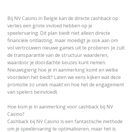
Bij NV Casino in België kan de directe cashback op
verlies een grote invloed hebben op je
speelervaring. Dit plan biedt niet alleen directe
financiële ontlasting, maar moedigt je ook aan om
vol vertrouwen nieuwe games uit te proberen. Je zult
de transparantie van de structuur waarderen,
waardoor je doordachte keuzes kunt nemen.
Nieuwsgierig hoe je in aanmerking komt en welke
voordelen het biedt? Laten we eens kijken wat deze
promotie zo uniek maakt en hoe het de engagement
van spelers beïnvloedt.
Hoe kom je in aanmerking voor cashback bij NV
Casino?
Cashback bij NV Casino is een fantastische methode
om je speelervaring te optimaliseren, maar het is