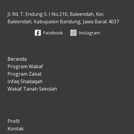
Jl. Rd. T. Endung S. I No.210, Baleendah, Kec.
Baleendah, Kabupaten Bandung, Jawa Barat 4037
Facebook
Instagram
Beranda
Program Wakaf
Program Zakat
Infaq Shadaqah
Wakaf Tanah Sekolah
Profil
Kontak