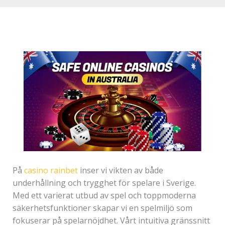
På
casino rainbet
inser vi vikten av både
underhållning och trygghet för spelare i Sverige.
Med ett varierat utbud av spel och toppmoderna
säkerhetsfunktioner skapar vi en spelmiljö som
fokuserar på spelarnöjdhet. Vårt intuitiva gränssnitt