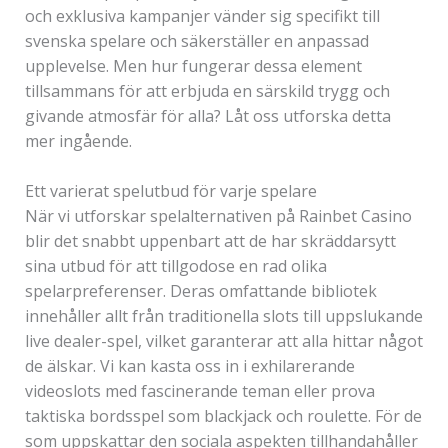
och exklusiva kampanjer vänder sig specifikt till
svenska spelare och säkerställer en anpassad
upplevelse. Men hur fungerar dessa element
tillsammans för att erbjuda en särskild trygg och
givande atmosfär för alla? Låt oss utforska detta
mer ingående.
Ett varierat spelutbud för varje spelare
När vi utforskar spelalternativen på Rainbet Casino
blir det snabbt uppenbart att de har skräddarsytt
sina utbud för att tillgodose en rad olika
spelarpreferenser. Deras omfattande bibliotek
innehåller allt från traditionella slots till uppslukande
live dealer-spel, vilket garanterar att alla hittar något
de älskar. Vi kan kasta oss in i exhilarerande
videoslots med fascinerande teman eller prova
taktiska bordsspel som blackjack och roulette. För de
som uppskattar den sociala aspekten tillhandahåller