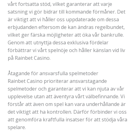
vårt fortsatta stöd, vilket garanterar att varje
satsning vi gör bidrar till kommande förmåner. Det
är viktigt att vi håller oss uppdaterade om dessa
erbjudanden eftersom de kan ändras regelbundet,
vilket ger färska möjligheter att öka vår bankrulle.
Genom att utnyttja dessa exklusiva fördelar
förbättrar vi vårt spelnöje och håller känslan vid liv
på Rainbet Casino.
Åtagande för ansvarsfulla spelmetoder
Rainbet Casino prioriterar ansvarstagande
spelmetoder och garanterar att vi kan njuta av vår
upplevelse utan att äventyra vårt välbefinnande. Vi
förstår att även om spel kan vara underhållande är
det viktigt att ha kontrollen. Därför förbinder vi oss
att genomföra kraftfulla insatser för att stödja våra
spelare.