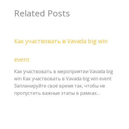
Related Posts
Как участвовать в Vavada big win
event
Как участвовать в мероприятии Vavada big
win Как участвовать в Vavada big win event
Запланируйте своё время так, чтобы не
пропустить важные этапы в рамках…