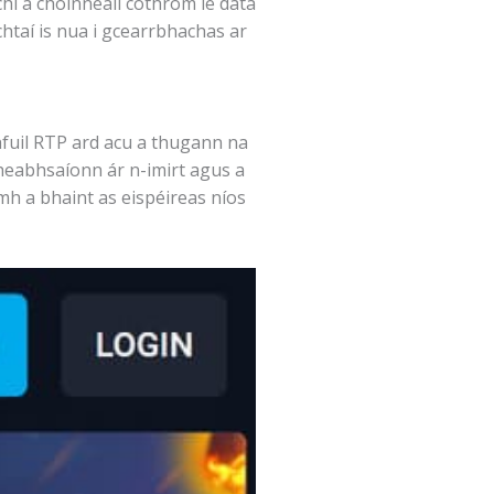
chí a choinneáil cothrom le dáta
htaí is nua i gcearrbhachas ar
hfuil RTP ard acu a thugann na
 fheabhsaíonn ár n-imirt agus a
mh a bhaint as eispéireas níos