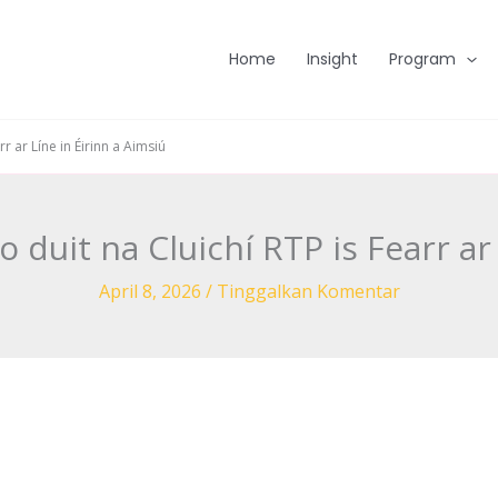
Home
Insight
Program
r ar Líne in Éirinn a Aimsiú
 duit na Cluichí RTP is Fearr ar 
April 8, 2026
/
Tinggalkan Komentar