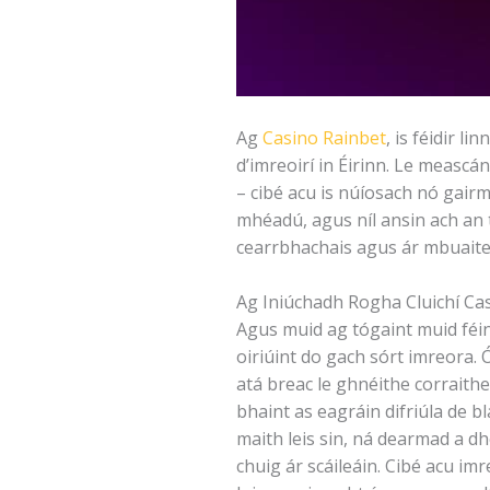
Ag
Casino Rainbet
, is féidir l
d’imreoirí in Éirinn. Le meascá
– cibé acu is núíosach nó gairmí
mhéadú, agus níl ansin ach an t
cearrbhachais agus ár mbuait
Ag Iniúchadh Rogha Cluichí Ca
Agus muid ag tógaint muid féin
oiriúint do gach sórt imreora. 
atá breac le ghnéithe corraithea
bhaint as eagráin difriúla de b
maith leis sin, ná dearmad a dh
chuig ár scáileáin. Cibé acu i