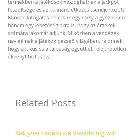
termekben a játékosok mozoghatnak a jackpot
feszültsége és az kulináris étkezés csendje között.
Minden látogatás nemcsak egy esély a győzelemre,
hanem egy lehetőség arra is, hogy az érzékek
számára lakomát adjunk. Miközben a vendégek
navigálnak a játékok pezsgő világában, rájönnek,
hogy a luxus és a társaság együtt él, felejthetetlen
élményt biztosítva.
Related Posts
Как участвовать в Vavada big win