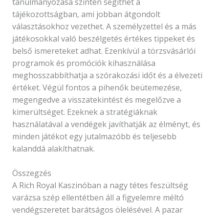
tanulmányozása szintén segíthet a
tájékozottságban, ami jobban átgondolt
választásokhoz vezethet. A személyzettel és a más
játékosokkal való beszélgetés értékes tippeket és
belső ismereteket adhat. Ezenkívül a törzsvásárlói
programok és promóciók kihasználása
meghosszabbíthatja a szórakozási időt és a élvezeti
értéket. Végül fontos a pihenők beütemezése,
megengedve a visszatekintést és megelőzve a
kimerültséget. Ezeknek a stratégiáknak
használatával a vendégek javíthatják az élményt, és
minden játékot egy jutalmazóbb és teljesebb
kalanddá alakíthatnak.
Összegzés
A Rich Royal Kaszinóban a nagy tétes feszültség
varázsa szép ellentétben áll a figyelemre méltó
vendégszeretet barátságos ölelésével. A pazar