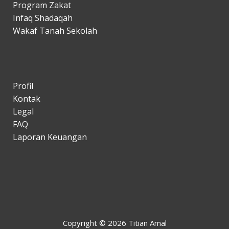
Program Zakat
Infaq Shadaqah
Wakaf Tanah Sekolah
Profil
Kontak
Legal
FAQ
Laporan Keuangan
Copyright © 2026 Titian Amal