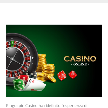
Ringospin Casino ha ridefinito l’esperienza di