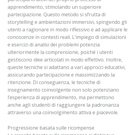
apprendimento, stimolando un superiore
partecipazione. Questo metodo si sfrutta di
storytelling e ambientazioni immersivi, spingendo gli
utenti a ragionare in modo riflessivo e ad applicare le
conoscenze in contesti reali. L’impiego di simulazioni
e esercizi di analisi dei problemi potenzia
ulteriormente la comprensione, poiché i utenti
gestiscono idee articolati in modo effettivo. Inoltre,
queste tecniche si adattano a vari approcci educativi,
assicurando partecipazione e massimizzando la
ritenzione. Di conseguenza, le tecniche di
insegnamento coinvolgente non solo potenziano
l’esperienza di apprendimento, ma permettono
anche agli studenti di raggiungere la padronanza
attraverso una coinvolgimento attiva e piacevole.
Progressione basata sulle ricompense