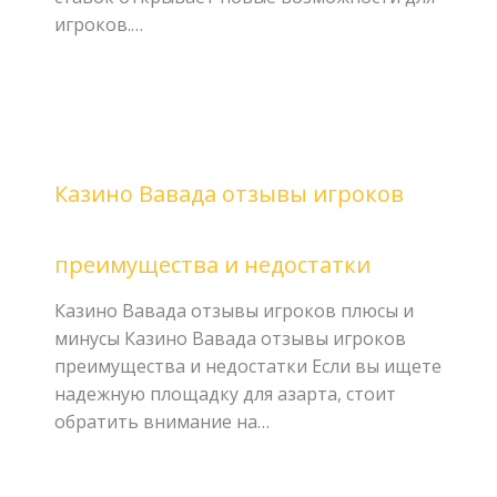
игроков.…
Казино Вавада отзывы игроков
преимущества и недостатки
Казино Вавада отзывы игроков плюсы и
минусы Казино Вавада отзывы игроков
преимущества и недостатки Если вы ищете
надежную площадку для азарта, стоит
обратить внимание на…