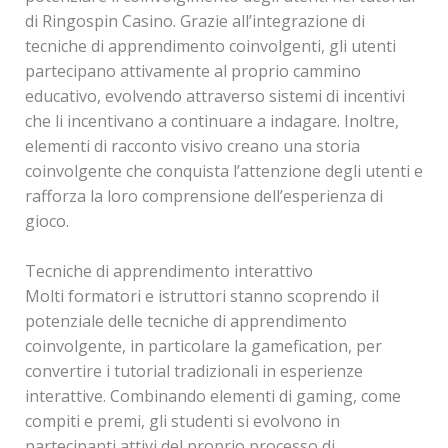
di Ringospin Casino. Grazie all’integrazione di
tecniche di apprendimento coinvolgenti, gli utenti
partecipano attivamente al proprio cammino
educativo, evolvendo attraverso sistemi di incentivi
che li incentivano a continuare a indagare. Inoltre,
elementi di racconto visivo creano una storia
coinvolgente che conquista l’attenzione degli utenti e
rafforza la loro comprensione dell’esperienza di
gioco.
Tecniche di apprendimento interattivo
Molti formatori e istruttori stanno scoprendo il
potenziale delle tecniche di apprendimento
coinvolgente, in particolare la gamefication, per
convertire i tutorial tradizionali in esperienze
interattive. Combinando elementi di gaming, come
compiti e premi, gli studenti si evolvono in
partecipanti attivi del proprio processo di