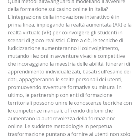
Quali metodi all’avanguardia modellano il avvenire
della formazione sui casino online in Italia?
L’integrazione della innovazione interattivo è in
prima linea, impiegando la realtà aumentata (AR) e la
realtà virtuale (VR) per coinvolgere gli studenti in
scenari di gioco realistici. Oltre a ciò, le tecniche di
ludicizzazione aumenteranno il coinvolgimento,
mutando i lezioni in avventure vivaci e competitive
che incoraggiano la maestria delle abilità. Itinerari di
apprendimento individualizzati, basati sull’esame dei
dati, appagheranno le scelte personali dei utenti,
promuovendo avventure formative su misura. In
ultimo, le partnership con enti di formazione
territoriali possono unire le conoscenze teoriche con
le competenze manuali, offrendo diplomi che
aumentano la autorevolezza della formazione
online. Le suddette metodologie in perpetua
trasformazione puntano a fornire ai utenti non solo