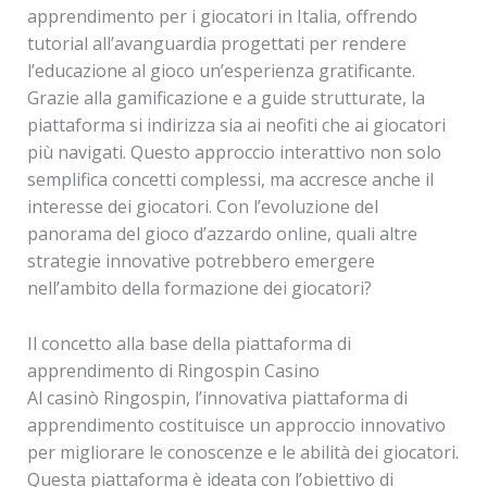
apprendimento per i giocatori in Italia, offrendo
tutorial all’avanguardia progettati per rendere
l’educazione al gioco un’esperienza gratificante.
Grazie alla gamificazione e a guide strutturate, la
piattaforma si indirizza sia ai neofiti che ai giocatori
più navigati. Questo approccio interattivo non solo
semplifica concetti complessi, ma accresce anche il
interesse dei giocatori. Con l’evoluzione del
panorama del gioco d’azzardo online, quali altre
strategie innovative potrebbero emergere
nell’ambito della formazione dei giocatori?
Il concetto alla base della piattaforma di
apprendimento di Ringospin Casino
Al casinò Ringospin, l’innovativa piattaforma di
apprendimento costituisce un approccio innovativo
per migliorare le conoscenze e le abilità dei giocatori.
Questa piattaforma è ideata con l’obiettivo di