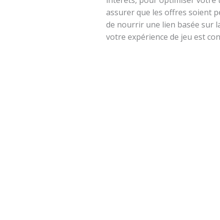
intérêts, pour optimiser votr
assurer que les offres soient pe
de nourrir une lien basée sur l
votre expérience de jeu est con