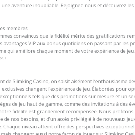
 une aventure inoubliable. Rejoignez-nous et découvrez les
 les membres
mes convaincus que la fidélité mérite des gratifications re
s avantages VIP aux bonus quotidiens en passant par les p
e qui améliore chaque moment de votre expérience de jeu.
s !
ant de Slimking Casino, on saisit aisément l’enthousiasme d
ns exclusives changent l’expérience de jeu. Élaborées pour op
exceptionnels tels que des promotions sur mesure et un ser
ilèges de jeu haut de gamme, comme des invitations à des év
, notre fidélité est grandement récompensée. Nous profitons d
e de nos besoins, et d’un accès privilégié à de nouveaux jeu
. Chaque niveau atteint offre des perspectives exceptionne
mais changent aussi notre façon de jouer sur Slimking Casi