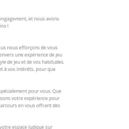
e engagement, et nous avons
no !
ous nous efforçons de vous
envers une expérience de jeu
le de jeu et de vos habitudes.
t à vos intérêts, pour que
spécialement pour vous. Que
lisons votre expérience pour
parcours en vous offrant des
votre espace ludique sur