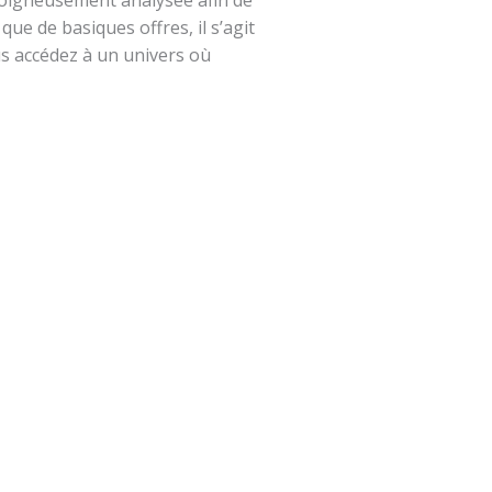
soigneusement analysée afin de
que de basiques offres, il s’agit
us accédez à un univers où