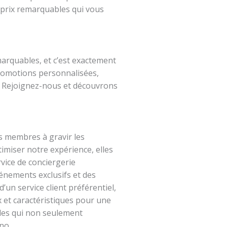
 prix remarquables qui vous
marquables, et c’est exactement
romotions personnalisées,
 Rejoignez-nous et découvrons
es membres à gravir les
timiser notre expérience, elles
vice de conciergerie
énements exclusifs et des
’un service client préférentiel,
x et caractéristiques pour une
lles qui non seulement
no.