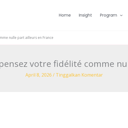
Home
Insight
Program
mme nulle part ailleurs en France
ensez votre fidélité comme null
April 8, 2026
/
Tinggalkan Komentar