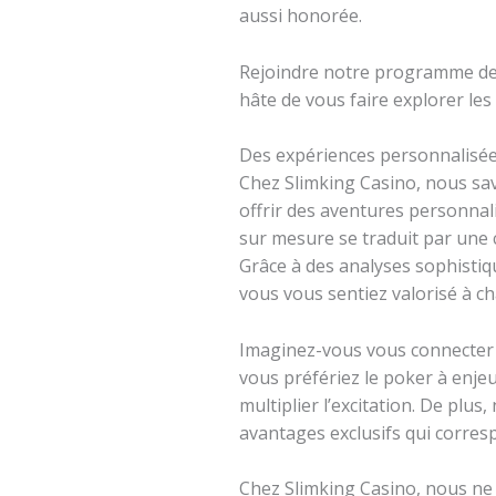
aussi honorée.
Rejoindre notre programme de 
hâte de vous faire explorer les
Des expériences personnalisée
Chez Slimking Casino, nous sav
offrir des aventures personna
sur mesure se traduit par une 
Grâce à des analyses sophistiq
vous vous sentiez valorisé à c
Imaginez-vous vous connecter 
vous préfériez le poker à enje
multiplier l’excitation. De pl
avantages exclusifs qui corres
Chez Slimking Casino, nous ne