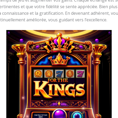
e temps de jeu et augmenter vos gains. Chaque échange est 
rtinentes et que votre fidélité se sente appréciée. Bien plus 
a connaissance et la gratification. En devenant adhérent, vo
tinuellement améliorée, vous guidant vers l’excellence.