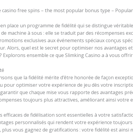
 en place un programme de fidélité qui se distingue véritab
 de machine à sous : elle se traduit par des récompenses ex
romotions exclusives aux événements spéciaux conçus spéc
r. Alors, quel est le secret pour optimiser nos avantages et t
? Explorons ensemble ce que Slimking Casino a à vous offrir
té
sons que la fidélité mérite d’être honorée de façon exceptio
 pour optimiser votre expérience de jeu dès votre inscriptio
garantir que chaque mise vous rapporte des avantages pré
mpenses toujours plus attractives, améliorant ainsi votre 
efficaces de fidélisation sont essentielles à votre satisfacti
antages personnalisés qui rendent votre expérience toujours
, plus vous gagnez de gratifications : votre fidélité est ain