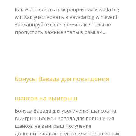
Как участвовать в мероприятии Vavada big
win Как участвовать в Vavada big win event
Запланируйте своё время так, чтобы не
пропустить важные этапы в рамках…
Бонусы Вавада для повышения
шансов на выигрыш
Бонусы Вавада для увеличения шансов на
выигрыш Бонусы Вавада для повышения
шансов на выигрыш Получение
дополнительных средств или повышенных