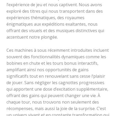
l’expérience de jeu et nous captivent. Nous avons
exploré des titres qui nous transportent dans des
expériences thématiques, des royaumes
énigmatiques aux expéditions exaltantes, nous
offrant des visuels et des musiques distinctives qui
accentuent notre plongée.
Ces machines à sous récemment introduites incluent
souvent des fonctionnalités dynamiques comme les
bobines en chute et les tours bonus interactifs,
amplifiant ainsi nos opportunités de gains
significatifs tout en renouvelant sans cesse l’plaisir
de jouer. Sans négliger les cagnottes progressives
qui apportent une dose d’excitation supplémentaire,
offrant des gains qui peuvent changer une vie. À
chaque tour, nous trouvons non seulement des
récompenses, mais aussi la joie de la surprise. C’est
un univers vivant et en constante transformation qui