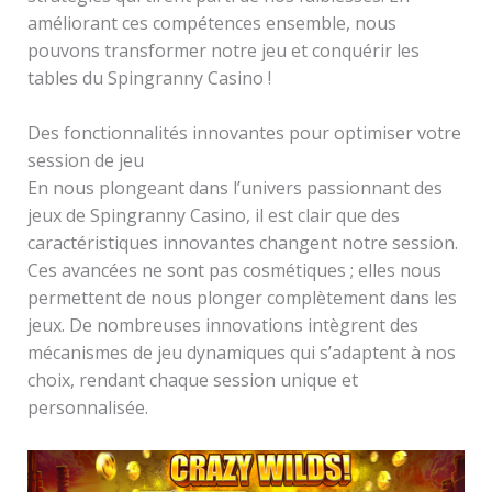
améliorant ces compétences ensemble, nous
pouvons transformer notre jeu et conquérir les
tables du Spingranny Casino !
Des fonctionnalités innovantes pour optimiser votre
session de jeu
En nous plongeant dans l’univers passionnant des
jeux de Spingranny Casino, il est clair que des
caractéristiques innovantes changent notre session.
Ces avancées ne sont pas cosmétiques ; elles nous
permettent de nous plonger complètement dans les
jeux. De nombreuses innovations intègrent des
mécanismes de jeu dynamiques qui s’adaptent à nos
choix, rendant chaque session unique et
personnalisée.