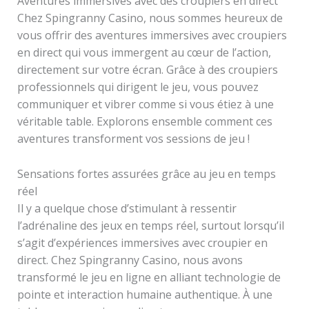
Aventures immersives avec des croupiers en direct
Chez Spingranny Casino, nous sommes heureux de
vous offrir des aventures immersives avec croupiers
en direct qui vous immergent au cœur de l’action,
directement sur votre écran. Grâce à des croupiers
professionnels qui dirigent le jeu, vous pouvez
communiquer et vibrer comme si vous étiez à une
véritable table. Explorons ensemble comment ces
aventures transforment vos sessions de jeu !
Sensations fortes assurées grâce au jeu en temps
réel
Il y a quelque chose d’stimulant à ressentir
l’adrénaline des jeux en temps réel, surtout lorsqu’il
s’agit d’expériences immersives avec croupier en
direct. Chez Spingranny Casino, nous avons
transformé le jeu en ligne en alliant technologie de
pointe et interaction humaine authentique. À une