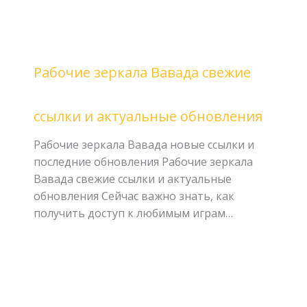
Рабочие зеркала Вавада свежие
ссылки и актуальные обновления
Рабочие зеркала Вавада новые ссылки и
последние обновления Рабочие зеркала
Вавада свежие ссылки и актуальные
обновления Сейчас важно знать, как
получить доступ к любимым играм…