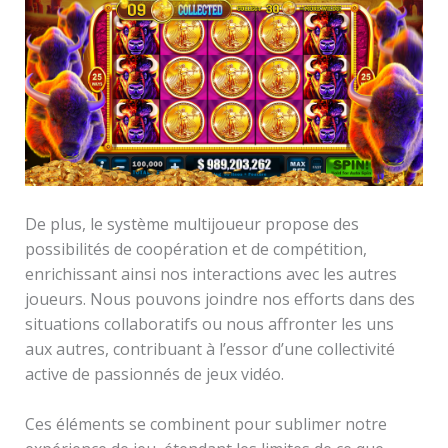
De plus, le système multijoueur propose des
possibilités de coopération et de compétition,
enrichissant ainsi nos interactions avec les autres
joueurs. Nous pouvons joindre nos efforts dans des
situations collaboratifs ou nous affronter les uns
aux autres, contribuant à l’essor d’une collectivité
active de passionnés de jeux vidéo.
Ces éléments se combinent pour sublimer notre