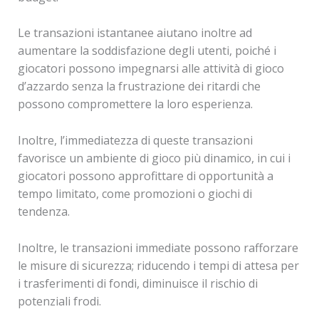
Le transazioni istantanee aiutano inoltre ad
aumentare la soddisfazione degli utenti, poiché i
giocatori possono impegnarsi alle attività di gioco
d’azzardo senza la frustrazione dei ritardi che
possono compromettere la loro esperienza.
Inoltre, l’immediatezza di queste transazioni
favorisce un ambiente di gioco più dinamico, in cui i
giocatori possono approfittare di opportunità a
tempo limitato, come promozioni o giochi di
tendenza.
Inoltre, le transazioni immediate possono rafforzare
le misure di sicurezza; riducendo i tempi di attesa per
i trasferimenti di fondi, diminuisce il rischio di
potenziali frodi.