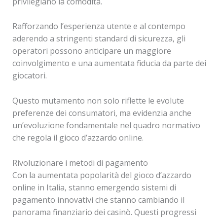
privilegiano la comodità.
Rafforzando l’esperienza utente e al contempo
aderendo a stringenti standard di sicurezza, gli
operatori possono anticipare un maggiore
coinvolgimento e una aumentata fiducia da parte dei
giocatori.
Questo mutamento non solo riflette le evolute
preferenze dei consumatori, ma evidenzia anche
un’evoluzione fondamentale nel quadro normativo
che regola il gioco d’azzardo online.
Rivoluzionare i metodi di pagamento
Con la aumentata popolarità del gioco d’azzardo
online in Italia, stanno emergendo sistemi di
pagamento innovativi che stanno cambiando il
panorama finanziario dei casinò. Questi progressi