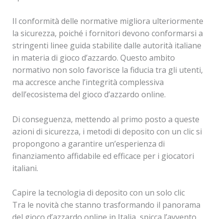
Il conformità delle normative migliora ulteriormente
la sicurezza, poiché i fornitori devono conformarsi a
stringenti linee guida stabilite dalle autorità italiane
in materia di gioco d’azzardo. Questo ambito
normativo non solo favorisce la fiducia tra gli utenti,
ma accresce anche l’integrità complessiva
dell’ecosistema del gioco d’azzardo online.
Di conseguenza, mettendo al primo posto a queste
azioni di sicurezza, i metodi di deposito con un clic si
propongono a garantire un’esperienza di
finanziamento affidabile ed efficace per i giocatori
italiani.
Capire la tecnologia di deposito con un solo clic
Tra le novità che stanno trasformando il panorama
del gioco d’azzardo online in Italia, spicca l’avvento