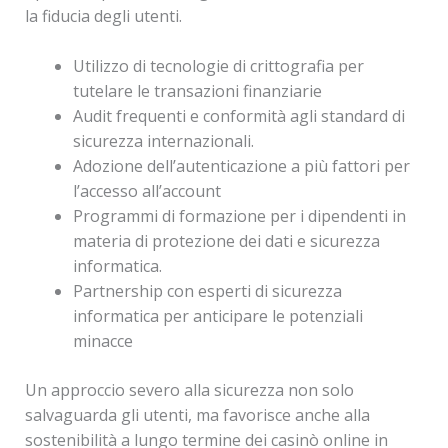
la fiducia degli utenti.
Utilizzo di tecnologie di crittografia per
tutelare le transazioni finanziarie
Audit frequenti e conformità agli standard di
sicurezza internazionali.
Adozione dell’autenticazione a più fattori per
l’accesso all’account
Programmi di formazione per i dipendenti in
materia di protezione dei dati e sicurezza
informatica.
Partnership con esperti di sicurezza
informatica per anticipare le potenziali
minacce
Un approccio severo alla sicurezza non solo
salvaguarda gli utenti, ma favorisce anche alla
sostenibilità a lungo termine dei casinò online in