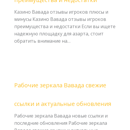
Казино Вавада отзывы игроков плюсы и
минусы Казино Вавада отзывы игроков
преимущества и недостатки Если вы ищете
надежную площадку для азарта, стоит
обратить внимание на…
Рабочие зеркала Вавада свежие
ссылки и актуальные обновления
Рабочие зеркала Вавада новые ссылки и
последние обновления Рабочие зеркала