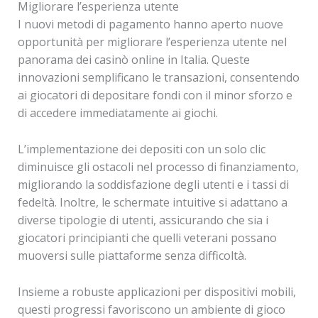
Migliorare l’esperienza utente
I nuovi metodi di pagamento hanno aperto nuove
opportunità per migliorare l’esperienza utente nel
panorama dei casinò online in Italia. Queste
innovazioni semplificano le transazioni, consentendo
ai giocatori di depositare fondi con il minor sforzo e
di accedere immediatamente ai giochi.
L’implementazione dei depositi con un solo clic
diminuisce gli ostacoli nel processo di finanziamento,
migliorando la soddisfazione degli utenti e i tassi di
fedeltà. Inoltre, le schermate intuitive si adattano a
diverse tipologie di utenti, assicurando che sia i
giocatori principianti che quelli veterani possano
muoversi sulle piattaforme senza difficoltà.
Insieme a robuste applicazioni per dispositivi mobili,
questi progressi favoriscono un ambiente di gioco