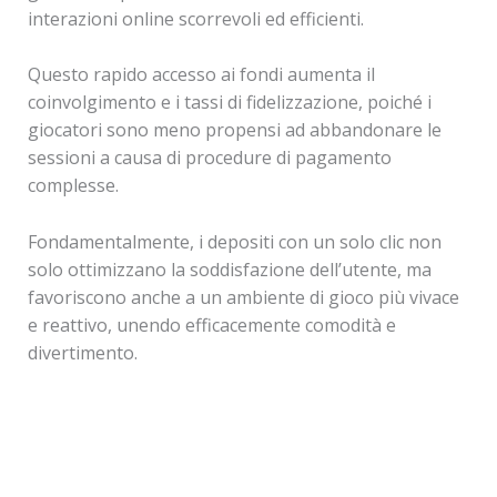
interazioni online scorrevoli ed efficienti.
Questo rapido accesso ai fondi aumenta il
coinvolgimento e i tassi di fidelizzazione, poiché i
giocatori sono meno propensi ad abbandonare le
sessioni a causa di procedure di pagamento
complesse.
Fondamentalmente, i depositi con un solo clic non
solo ottimizzano la soddisfazione dell’utente, ma
favoriscono anche a un ambiente di gioco più vivace
e reattivo, unendo efficacemente comodità e
divertimento.