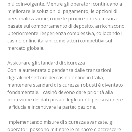
più coinvolgente. Mentre gli operatori continuano a
migliorare le soluzioni di pagamento, le opzioni di
personalizzazione, come le promozioni su misura
basate sul comportamento di deposito, arricchiscono
ulteriormente l’esperienza complessiva, collocando i
casinò online italiani come attori competitivi sul
mercato globale.
Assicurare gli standard di sicurezza
Con la aumentata dipendenza dalle transazioni
digitali nel settore dei casinò online in Italia,
mantenere standard di sicurezza robusti è diventato
fondamentale. I casinò devono dare priorità alla
protezione dei dati privati degli utenti per sostenere
la fiducia e incentivare la partecipazione.
Implementando misure di sicurezza avanzate, gli
operatori possono mitigare le minacce e accrescere