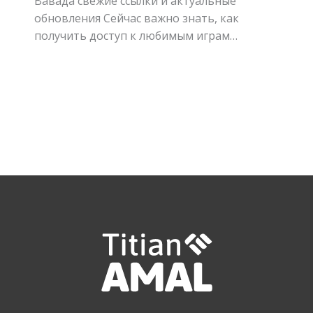
Вавада свежие ссылки и актуальные
обновления Сейчас важно знать, как
получить доступ к любимым играм…