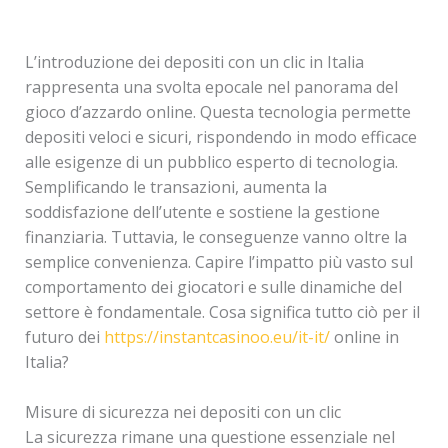
L’introduzione dei depositi con un clic in Italia
rappresenta una svolta epocale nel panorama del
gioco d’azzardo online. Questa tecnologia permette
depositi veloci e sicuri, rispondendo in modo efficace
alle esigenze di un pubblico esperto di tecnologia.
Semplificando le transazioni, aumenta la
soddisfazione dell’utente e sostiene la gestione
finanziaria. Tuttavia, le conseguenze vanno oltre la
semplice convenienza. Capire l’impatto più vasto sul
comportamento dei giocatori e sulle dinamiche del
settore è fondamentale. Cosa significa tutto ciò per il
futuro dei
https://instantcasinoo.eu/it-it/
online in
Italia?
Misure di sicurezza nei depositi con un clic
La sicurezza rimane una questione essenziale nel