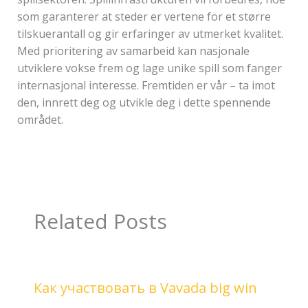
som garanterer at steder er vertene for et større
tilskuerantall og gir erfaringer av utmerket kvalitet.
Med prioritering av samarbeid kan nasjonale
utviklere vokse frem og lage unike spill som fanger
internasjonal interesse. Fremtiden er vår – ta imot
den, innrett deg og utvikle deg i dette spennende
området.
Related Posts
Как участвовать в Vavada big win