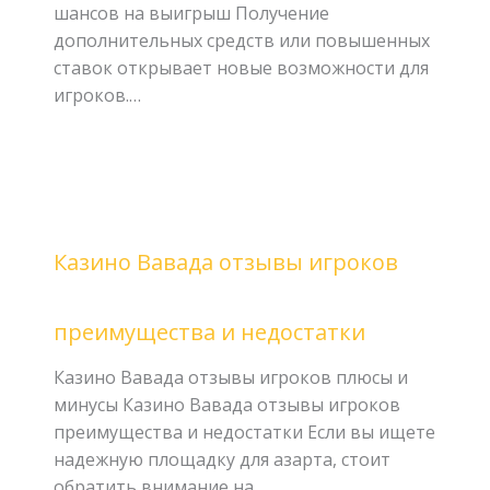
шансов на выигрыш Получение
дополнительных средств или повышенных
ставок открывает новые возможности для
игроков.…
Казино Вавада отзывы игроков
преимущества и недостатки
Казино Вавада отзывы игроков плюсы и
минусы Казино Вавада отзывы игроков
преимущества и недостатки Если вы ищете
надежную площадку для азарта, стоит
обратить внимание на…