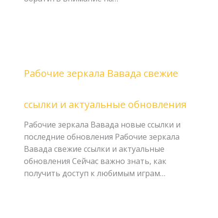
Рабочие зеркала Вавада свежие
ссылки и актуальные обновления
Рабочие зеркала Вавада новые ссылки и
последние обновления Рабочие зеркала
Вавада свежие ссылки и актуальные
обновления Сейчас важно знать, как
получить доступ к любимым играм…