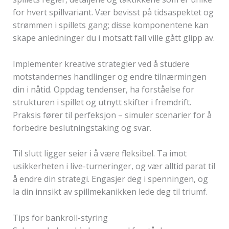
for hvert spillvariant. Vær bevisst på tidsaspektet og
strømmen i spillets gang; disse komponentene kan
skape anledninger du i motsatt fall ville gått glipp av.
Implementer kreative strategier ved å studere
motstandernes handlinger og endre tilnærmingen
din i nåtid. Oppdag tendenser, ha forståelse for
strukturen i spillet og utnytt skifter i fremdrift.
Praksis fører til perfeksjon – simuler scenarier for å
forbedre beslutningstaking og svar.
Til slutt ligger seier i å være fleksibel. Ta imot
usikkerheten i live-turneringer, og vær alltid parat til
å endre din strategi. Engasjer deg i spenningen, og
la din innsikt av spillmekanikken lede deg til triumf.
Tips for bankroll-styring