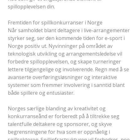
spillopplevelsen din.
Fremtiden for spillkonkurranser i Norge
Når samholdet blant deltagere i live-arrangementer
styrker seg, ser den kommende tiden for e-sport i
Norge positiv ut. Nyvinninger på området av
teknologisk utvikling og arrangementsledelse vil
forbedre spillopplevelsen, og skape turneringer
lettere tilgjengelige og involverende. Regn med å se
avanserte overføringsløsninger og interaktive
systemer som fremmer involvering i sanntid blant
både spillere og entusiaster.
Norges særlige blanding av kreativitet og
konkurranseånd er forberedt på å tiltrekke seg
talentfulle deltakere og sponsorer, og skyve
begrensningene for hva som er oppnåelig i
spillsektoren. Spillinfrastrukturen vil forbedres, noe