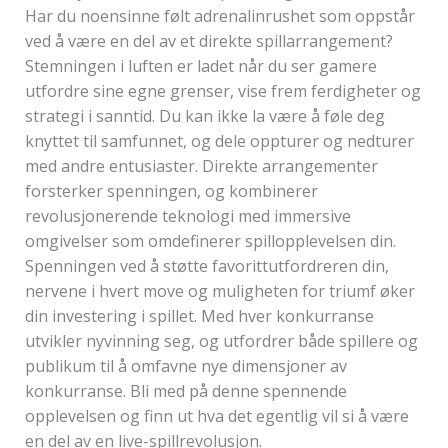
Har du noensinne følt adrenalinrushet som oppstår
ved å være en del av et direkte spillarrangement?
Stemningen i luften er ladet når du ser gamere
utfordre sine egne grenser, vise frem ferdigheter og
strategi i sanntid. Du kan ikke la være å føle deg
knyttet til samfunnet, og dele oppturer og nedturer
med andre entusiaster. Direkte arrangementer
forsterker spenningen, og kombinerer
revolusjonerende teknologi med immersive
omgivelser som omdefinerer spillopplevelsen din.
Spenningen ved å støtte favorittutfordreren din,
nervene i hvert move og muligheten for triumf øker
din investering i spillet. Med hver konkurranse
utvikler nyvinning seg, og utfordrer både spillere og
publikum til å omfavne nye dimensjoner av
konkurranse. Bli med på denne spennende
opplevelsen og finn ut hva det egentlig vil si å være
en del av en live-spillrevolusjon.