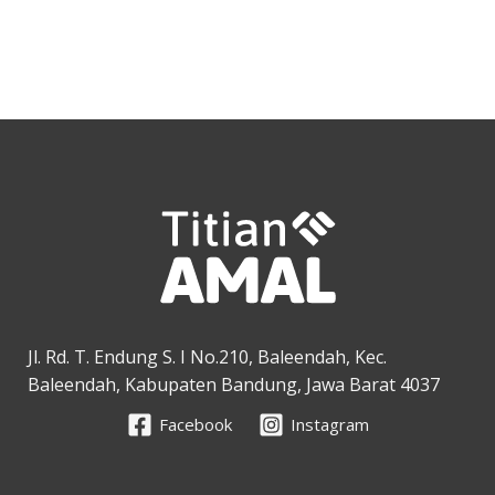
Jl. Rd. T. Endung S. I No.210, Baleendah, Kec.
Baleendah, Kabupaten Bandung, Jawa Barat 4037
Facebook
Instagram