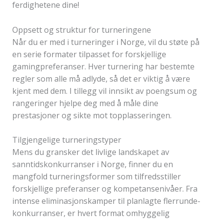
ferdighetene dine!
Oppsett og struktur for turneringene
Når du er med i turneringer i Norge, vil du støte på
en serie formater tilpasset for forskjellige
gamingpreferanser. Hver turnering har bestemte
regler som alle må adlyde, så det er viktig å være
kjent med dem. I tillegg vil innsikt av poengsum og
rangeringer hjelpe deg med å måle dine
prestasjoner og sikte mot topplasseringen.
Tilgjengelige turneringstyper
Mens du gransker det livlige landskapet av
sanntidskonkurranser i Norge, finner du en
mangfold turneringsformer som tilfredsstiller
forskjellige preferanser og kompetansenivåer. Fra
intense eliminasjonskamper til planlagte flerrunde-
konkurranser, er hvert format omhyggelig