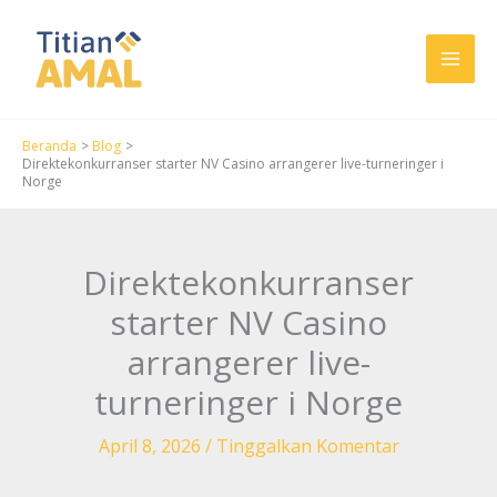
Lewati
ke
konten
Beranda
Blog
Direktekonkurranser starter NV Casino arrangerer live-turneringer i
Norge
Direktekonkurranser
starter NV Casino
arrangerer live-
turneringer i Norge
April 8, 2026
/
Tinggalkan Komentar