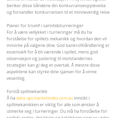
beriker disse båndene din konkurranseopplevelse
og forvandler konkurransen til et minneverdig reise.
Planer for triumf i sanntidsturneringer
For å være vellykket i turneringer må du ha
forståelse for spillets mekanikk og hvordan den vil
innvirke på valgene dine. God bankrollhåndtering er
essensielt for å bli værende i spillet, mens god
observasjon og justering til motstandernes
strategier kan gi deg et overtak. Å mestre disse
aspektene kan styrke dine sjanser for å vinne
vesentlig.
Forstå spillmekanikk
Å ha
data-api.marketindex.com.au
innsikt i
spillmekanikken er viktig for alle som ønsker å
utmerke seg i turneringer. Du må ha forståelse for
spillets regler, detaljene og taktikkene som er unike