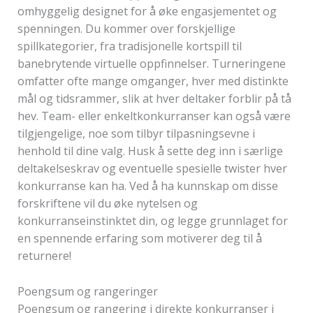
omhyggelig designet for å øke engasjementet og
spenningen. Du kommer over forskjellige
spillkategorier, fra tradisjonelle kortspill til
banebrytende virtuelle oppfinnelser. Turneringene
omfatter ofte mange omganger, hver med distinkte
mål og tidsrammer, slik at hver deltaker forblir på tå
hev. Team- eller enkeltkonkurranser kan også være
tilgjengelige, noe som tilbyr tilpasningsevne i
henhold til dine valg. Husk å sette deg inn i særlige
deltakelseskrav og eventuelle spesielle twister hver
konkurranse kan ha. Ved å ha kunnskap om disse
forskriftene vil du øke nytelsen og
konkurranseinstinktet din, og legge grunnlaget for
en spennende erfaring som motiverer deg til å
returnere!
Poengsum og rangeringer
Poengsum og rangering i direkte konkurranser i