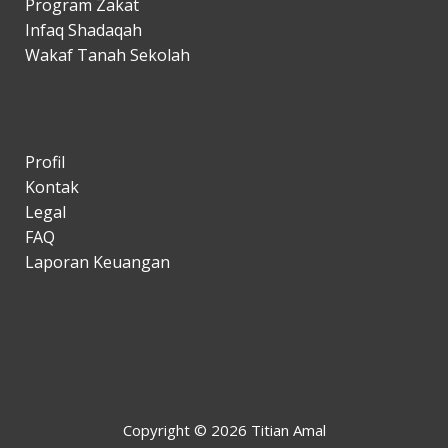
Program Zakat
Infaq Shadaqah
Wakaf Tanah Sekolah
Profil
Kontak
Legal
FAQ
Laporan Keuangan
Copyright © 2026 Titian Amal