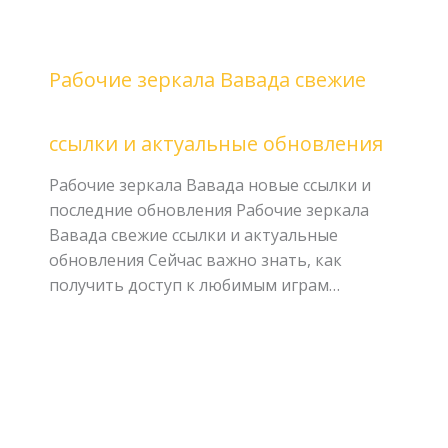
Рабочие зеркала Вавада свежие
ссылки и актуальные обновления
Рабочие зеркала Вавада новые ссылки и
последние обновления Рабочие зеркала
Вавада свежие ссылки и актуальные
обновления Сейчас важно знать, как
получить доступ к любимым играм…