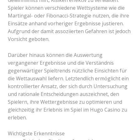
Gewinnlimits hilft, Risiken effektiv zu verwalten.
Spieler können verschiedene Wettsysteme wie die
Martingal- oder Fibonacci-Strategie nutzen, die ihre
Einsätze anhand vorheriger Ergebnisse justieren.
Aufgrund der damit assoziierten Gefahren ist jedoch
Vorsicht geboten.
Darüber hinaus können die Auswertung
vergangener Ergebnisse und die Verständnis
gegenwärtiger Spieltrends nützliche Einsichten für
die Wettauswahl liefern. Letztendlich ermöglicht ein
kontrollierter Ansatz, der sich durch Untersuchung
und rationale Entscheidungen auszeichnet, den
Spielern, ihre Wettergebnisse zu optimieren und
gleichzeitig ihr Erlebnis im Spiel im Hugo Casino zu
erleben.
Wichtigste Erkenntnisse