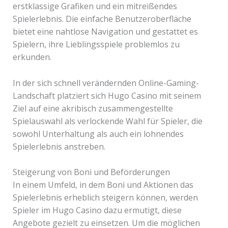
erstklassige Grafiken und ein mitreißendes
Spielerlebnis. Die einfache Benutzeroberfläche
bietet eine nahtlose Navigation und gestattet es
Spielern, ihre Lieblingsspiele problemlos zu
erkunden.
In der sich schnell verändernden Online-Gaming-
Landschaft platziert sich Hugo Casino mit seinem
Ziel auf eine akribisch zusammengestellte
Spielauswahl als verlockende Wahl für Spieler, die
sowohl Unterhaltung als auch ein lohnendes
Spielerlebnis anstreben.
Steigerung von Boni und Beförderungen
In einem Umfeld, in dem Boni und Aktionen das
Spielerlebnis erheblich steigern können, werden
Spieler im Hugo Casino dazu ermutigt, diese
Angebote gezielt zu einsetzen. Um die möglichen