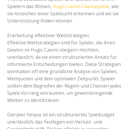
Spielern das Wissen,
Hugo Casino Casinospiele
, wie
sie Anzeichen einer Spielsucht erkennen und wo sie
Unterstützung finden können.
Erarbeitung effektiver Wettstrategien
Effektive Wettstrategien sind für Spieler, die ihren
Gewinn im Hugo Casino steigern möchten,
unerlässlich, da sie einen strukturierten Ansatz für
informierte Entscheidungen bieten. Diese Strategien
beinhalten oft eine gründliche Analyse von Spielen,
Wettquoten und dem optimalen Zeitpunkt. Spieler
sollten dem Begreifen der Regeln und Chancen jedes
Spiels Vorrang einräumen, um gewinnbringende
Wetten zu identifizieren.
Darüber hinaus ist ein strukturiertes Spielbudget
unerlässlich; das Festlegen von Verlust- und