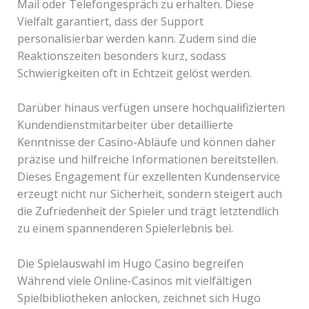
Mail oder Telefongespräch zu erhalten. Diese
Vielfalt garantiert, dass der Support
personalisierbar werden kann. Zudem sind die
Reaktionszeiten besonders kurz, sodass
Schwierigkeiten oft in Echtzeit gelöst werden.
Darüber hinaus verfügen unsere hochqualifizierten
Kundendienstmitarbeiter über detaillierte
Kenntnisse der Casino-Abläufe und können daher
präzise und hilfreiche Informationen bereitstellen.
Dieses Engagement für exzellenten Kundenservice
erzeugt nicht nur Sicherheit, sondern steigert auch
die Zufriedenheit der Spieler und trägt letztendlich
zu einem spannenderen Spielerlebnis bei.
Die Spielauswahl im Hugo Casino begreifen
Während viele Online-Casinos mit vielfältigen
Spielbibliotheken anlocken, zeichnet sich Hugo