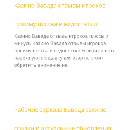
Казино Вавада отзывы игроков
преимущества и недостатки
Казино Вавада отзывы игроков плюсы и
минусы Казино Вавада отзывы игроков
преимущества и недостатки Если вы ищете
надежную площадку для азарта, стоит
обратить внимание на…
Рабочие зеркала Вавада свежие
ссылки и актуальные обновления