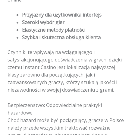
Przyjazny dla użytkownika interfejs
Szeroki wybór gier
Elastyczne metody płatności
Szybka i skuteczna obsługa klienta
Czynniki te wpływają na wciągającego i
satysfakcjonującego doświadczenia w grach, dzięki
czemu Instant Casino jest lokalizacją najwyższej
klasy zarówno dla początkujących, jak i
zaawansowanych graczy, którzy szukają jakości i
niezawodności w swojej doświadczeniu z grami.
Bezpieczeństwo: Odpowiedzialne praktyki
hazardowe
Choć hazard może być pociągający, gracze w Polsce
należy przede wszystkim traktować rozważne