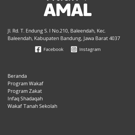
Jl. Rd. T. Endung S. I No.210, Baleendah, Kec.
Baleendah, Kabupaten Bandung, Jawa Barat 4037
Facebook
Instagram
Beranda
Program Wakaf
Program Zakat
Infaq Shadaqah
Wakaf Tanah Sekolah