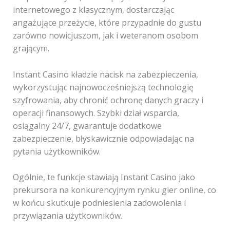
internetowego z klasycznym, dostarczając
angażujące przeżycie, które przypadnie do gustu
zarówno nowicjuszom, jak i weteranom osobom
grającym.
Instant Casino kładzie nacisk na zabezpieczenia,
wykorzystując najnowocześniejszą technologię
szyfrowania, aby chronić ochronę danych graczy i
operacji finansowych. Szybki dział wsparcia,
osiągalny 24/7, gwarantuje dodatkowe
zabezpieczenie, błyskawicznie odpowiadając na
pytania użytkowników.
Ogólnie, te funkcje stawiają Instant Casino jako
prekursora na konkurencyjnym rynku gier online, co
w końcu skutkuje podniesienia zadowolenia i
przywiązania użytkowników.