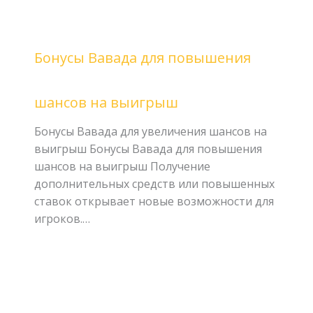
Бонусы Вавада для повышения
шансов на выигрыш
Бонусы Вавада для увеличения шансов на
выигрыш Бонусы Вавада для повышения
шансов на выигрыш Получение
дополнительных средств или повышенных
ставок открывает новые возможности для
игроков.…