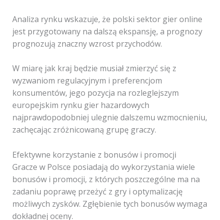
Analiza rynku wskazuje, że polski sektor gier online
jest przygotowany na dalszą ekspansję, a prognozy
prognozują znaczny wzrost przychodów.
W miarę jak kraj będzie musiał zmierzyć się z
wyzwaniom regulacyjnym i preferencjom
konsumentów, jego pozycja na rozleglejszym
europejskim rynku gier hazardowych
najprawdopodobniej ulegnie dalszemu wzmocnieniu,
zachęcając zróżnicowaną grupę graczy.
Efektywne korzystanie z bonusów i promocji
Gracze w Polsce posiadają do wykorzystania wiele
bonusów i promocji, z których poszczególne ma na
zadaniu poprawę przeżyć z gry i optymalizację
możliwych zysków. Zgłębienie tych bonusów wymaga
dokładnej oceny.