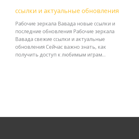
ссылки и актуальные обновления
Рабочие зеркала Вавада новые ссылки и
последние обновления Рабочие зеркала
Вавада свежие ссылки и актуальные
обновления Сейчас важно знать, как
получить доступ к любимым играм…