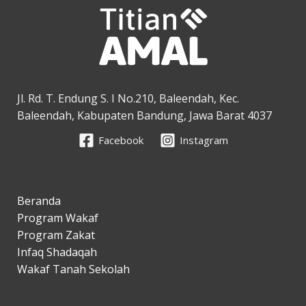
Jl. Rd. T. Endung S. I No.210, Baleendah, Kec.
Baleendah, Kabupaten Bandung, Jawa Barat 4037
Facebook
Instagram
Beranda
Program Wakaf
Program Zakat
Infaq Shadaqah
Wakaf Tanah Sekolah