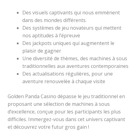
Des visuels captivants qui nous emmènent
dans des mondes différents.
Des systèmes de jeu novateurs qui mettent
nos aptitudes à l’épreuve
Des jackpots uniques qui augmentent le
plaisir de gagner
Une diversité de thèmes, des machines à sous
traditionnelles aux aventures contemporaines
Des actualisations régulières, pour une
aventure renouvelée à chaque visite
Golden Panda Casino dépasse le jeu traditionnel en
proposant une sélection de machines à sous
d’excellence, conçue pour les participants les plus
difficiles. Immergez-vous dans cet univers captivant
et découvrez votre futur gros gain !