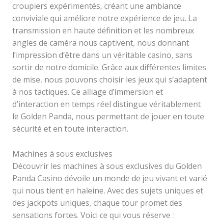
croupiers expérimentés, créant une ambiance
conviviale qui améliore notre expérience de jeu. La
transmission en haute définition et les nombreux
angles de caméra nous captivent, nous donnant
l’impression d’être dans un véritable casino, sans
sortir de notre domicile. Grâce aux différentes limites
de mise, nous pouvons choisir les jeux qui s’adaptent
à nos tactiques. Ce alliage d’immersion et
d’interaction en temps réel distingue véritablement
le Golden Panda, nous permettant de jouer en toute
sécurité et en toute interaction.
Machines à sous exclusives
Découvrir les machines à sous exclusives du Golden
Panda Casino dévoile un monde de jeu vivant et varié
qui nous tient en haleine. Avec des sujets uniques et
des jackpots uniques, chaque tour promet des
sensations fortes. Voici ce qui vous réserve :