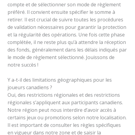
compte et de sélectionner son mode de règlement
préféré. Il convient ensuite spécifier le somme à
retirer. Il est crucial de suivre toutes les procédures
de validation nécessaires pour garantir la protection
et la régularité des opérations. Une fois cette phase
complétée, il ne reste plus qu’à attendre la réception
des fonds, généralement dans les délais indiqués par
le mode de règlement sélectionné. Jouissons de
notre succès !
Y a-t-il des limitations géographiques pour les
joueurs canadiens ?
Oui, des restrictions régionales et des restrictions
régionales s’appliquent aux participants canadiens.
Notre région peut nous interdire d’avoir accès à
certains jeux ou promotions selon notre localisation.
Il est important de consulter les règles spécifiques
en vigueur dans notre zone et de saisir la