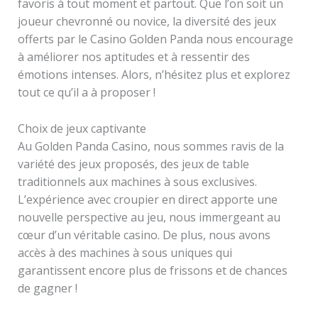
favoris à tout moment et partout. Que l’on soit un
joueur chevronné ou novice, la diversité des jeux
offerts par le Casino Golden Panda nous encourage
à améliorer nos aptitudes et à ressentir des
émotions intenses. Alors, n’hésitez plus et explorez
tout ce qu’il a à proposer !
Choix de jeux captivante
Au Golden Panda Casino, nous sommes ravis de la
variété des jeux proposés, des jeux de table
traditionnels aux machines à sous exclusives.
L’expérience avec croupier en direct apporte une
nouvelle perspective au jeu, nous immergeant au
cœur d’un véritable casino. De plus, nous avons
accès à des machines à sous uniques qui
garantissent encore plus de frissons et de chances
de gagner !