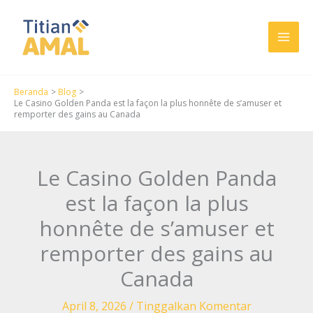
Lewati
ke
konten
Beranda
Blog
Le Casino Golden Panda est la façon la plus honnête de s’amuser et
remporter des gains au Canada
Le Casino Golden Panda
est la façon la plus
honnête de s’amuser et
remporter des gains au
Canada
April 8, 2026
/
Tinggalkan Komentar