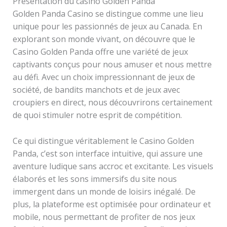
Présentation du casino Golden Panda
Golden Panda Casino se distingue comme une lieu
unique pour les passionnés de jeux au Canada. En
explorant son monde vivant, on découvre que le
Casino Golden Panda offre une variété de jeux
captivants conçus pour nous amuser et nous mettre
au défi. Avec un choix impressionnant de jeux de
société, de bandits manchots et de jeux avec
croupiers en direct, nous découvrirons certainement
de quoi stimuler notre esprit de compétition.
Ce qui distingue véritablement le Casino Golden
Panda, c’est son interface intuitive, qui assure une
aventure ludique sans accroc et excitante. Les visuels
élaborés et les sons immersifs du site nous
immergent dans un monde de loisirs inégalé. De
plus, la plateforme est optimisée pour ordinateur et
mobile, nous permettant de profiter de nos jeux