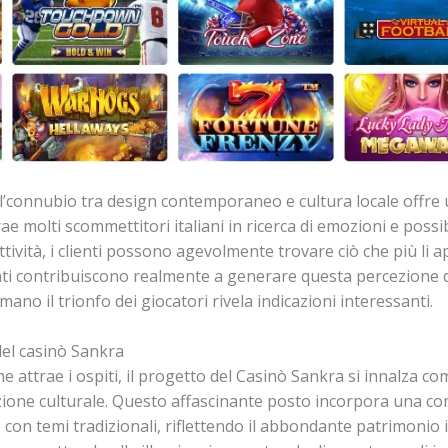
 l’connubio tra design contemporaneo e cultura locale offre 
 molti scommettitori italiani in ricerca di emozioni e possib
vità, i clienti possono agevolmente trovare ciò che più li a
ti contribuiscono realmente a generare questa percezione di
ano il trionfo dei giocatori rivela indicazioni interessanti.
 del casinò Sankra
e attrae i ospiti, il progetto del Casinò Sankra si innalza co
zione culturale. Questo affascinante posto incorpora una c
 temi tradizionali, riflettendo il abbondante patrimonio ita