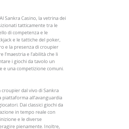
Al Sankra Casino, la vetrina dei
izionati tatticamente tra le
ello di competenza e le
kjack e le tattiche del poker,
ltro e la presenza di croupier
’maestria e l’abilità che li
tare i giochi da tavolo un
ne e una competizione comuni.
 croupier dal vivo di Sankra
ta piattaforma all’avanguardia
iocatori. Dai classici giochi da
erazione in tempo reale con
nizione e le diverse
teragire pienamente. Inoltre,