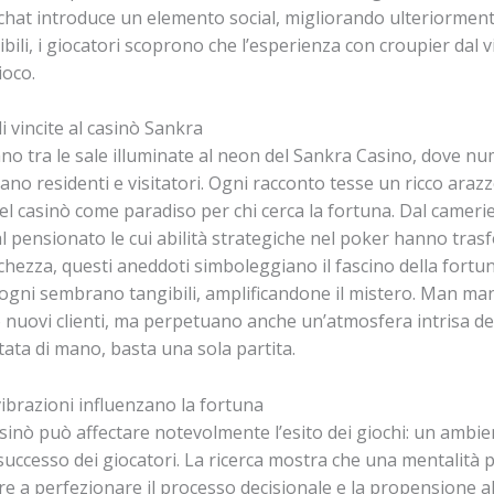
i chat introduce un elemento social, migliorando ulteriormen
bili, i giocatori scoprono che l’esperienza con croupier dal
ioco.
i vincite al casinò Sankra
o tra le sale illuminate al neon del Sankra Casino, dove num
ano residenti e visitatori. Ogni racconto tesse un ricco araz
el casinò come paradiso per chi cerca la fortuna. Dal camer
l pensionato le cui abilità strategiche nel poker hanno tras
hezza, questi aneddoti simboleggiano il fascino della fortuna
sogni sembrano tangibili, amplificandone il mistero. Man ma
 nuovi clienti, ma perpetuano anche un’atmosfera intrisa de
tata di mano, basta una sola partita.
ibrazioni influenzano la fortuna
casinò può affectare notevolmente l’esito dei giochi: un am
i successo dei giocatori. La ricerca mostra che una mentalità 
e a perfezionare il processo decisionale e la propensione al 