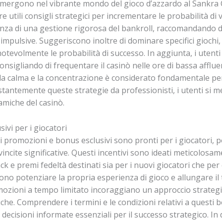
mmergono nel vibrante mondo del gioco d’azzardo al Sankra 
re utili consigli strategici per incrementare le probabilità di 
nza di una gestione rigorosa del bankroll, raccomandando di st
te impulsive. Suggeriscono inoltre di dominare specifici gioc
evolmente le probabilità di successo. In aggiunta, i utent
onsigliando di frequentare il casinò nelle ore di bassa afflu
 la calma e la concentrazione è considerato fondamentale pe
stantemente queste strategie da professionisti, i utenti si 
miche del casinò.
ivi per i giocatori
i promozioni e bonus esclusivi sono pronti per i giocatori, 
 vincite significative. Questi incentivi sono ideati meticolo
k e premi fedeltà destinati sia per i nuovi giocatori che per 
sono potenziare la propria esperienza di gioco e allungare il
romozioni a tempo limitato incoraggiano un approccio strategi
he. Comprendere i termini e le condizioni relativi a questi bo
 decisioni informate essenziali per il successo strategico. In