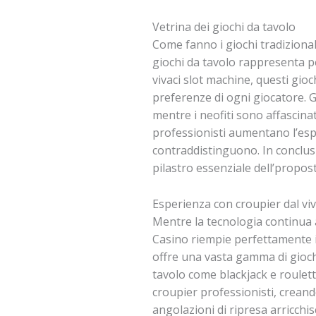
Vetrina dei giochi da tavolo
Come fanno i giochi tradizional
giochi da tavolo rappresenta pe
vivaci slot machine, questi gio
preferenze di ogni giocatore. Gl
mentre i neofiti sono affascinati
professionisti aumentano l’espe
contraddistinguono. In conclusi
pilastro essenziale dell’propo
Esperienza con croupier dal vi
Mentre la tecnologia continua 
Casino riempie perfettamente il
offre una vasta gamma di giochi, 
tavolo come blackjack e roulett
croupier professionisti, creand
angolazioni di ripresa arricchi