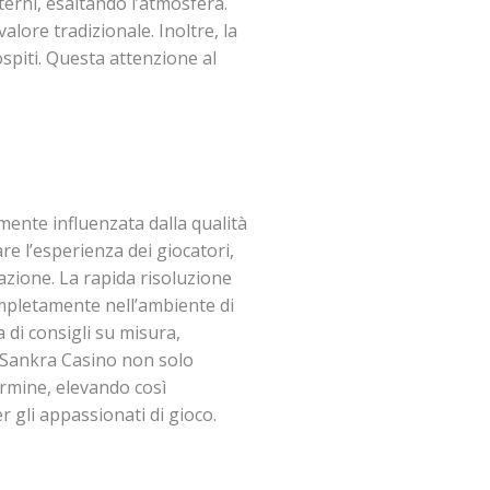
terni, esaltando l’atmosfera.
lore tradizionale. Inoltre, la
piti. Questa attenzione al
mente influenzata dalla qualità
e l’esperienza dei giocatori,
azione. La rapida risoluzione
ompletamente nell’ambiente di
a di consigli su misura,
l Sankra Casino non solo
ermine, elevando così
 gli appassionati di gioco.