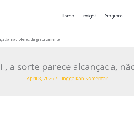
Home
Insight
Program
ançada, não oferecida gratuitamente.
il, a sorte parece alcançada, nã
April 8, 2026
/
Tinggalkan Komentar