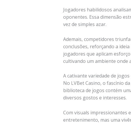
Jogadores habilidosos analisa
oponentes. Essa dimensão estr
vez de simples azar.
Ademais, competidores triunfa
conclusões, reforçando a idei
jogadores que aplicam esforço
cultivando um ambiente onde a
A cativante variedade de jogos
No LVBet Casino, o fascínio da
biblioteca de jogos contém uma
diversos gostos e interesses.
Com visuals impressionantes e 
entretenimento, mas uma vivên