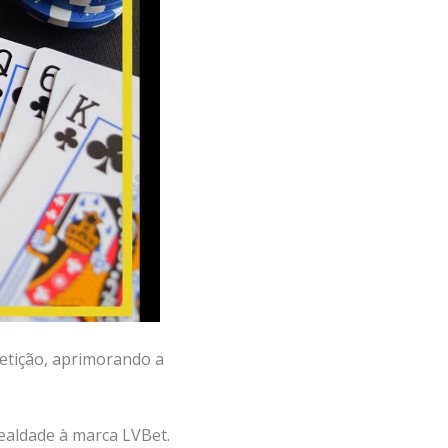
petição, aprimorando a
ealdade à marca LVBet.