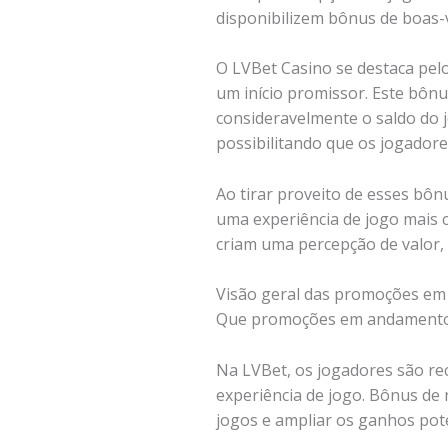
disponibilizem bônus de boas-
O LVBet Casino se destaca pel
um início promissor. Este bôn
consideravelmente o saldo do j
possibilitando que os jogadore
Ao tirar proveito de esses bô
uma experiência de jogo mais 
criam uma percepção de valor,
Visão geral das promoções e
Que promoções em andamento o
Na LVBet, os jogadores são r
experiência de jogo. Bônus de
jogos e ampliar os ganhos pote