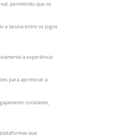
real, permitindo que os
o a lacuna entre os jogos
tivamente a experiência
tes para aprimorar a
ngajamento constante,
 plataformas que