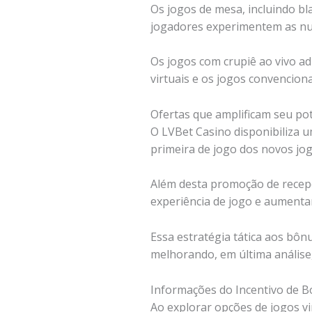
Os jogos de mesa, incluindo bl
jogadores experimentem as nua
Os jogos com crupiê ao vivo a
virtuais e os jogos convenciona
Ofertas que amplificam seu pot
O LVBet Casino disponibiliza u
primeira de jogo dos novos jog
Além desta promoção de recepç
experiência de jogo e aumenta
Essa estratégia tática aos bô
melhorando, em última análise,
Informações do Incentivo de B
Ao explorar opções de jogos v