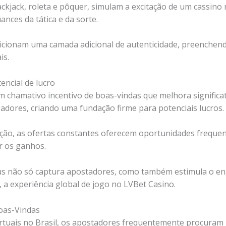
ackjack, roleta e pôquer, simulam a excitação de um cassino 
nces da tática e da sorte.
dicionam uma camada adicional de autenticidade, preenchend
is.
encial de lucro
m chamativo incentivo de boas-vindas que melhora significa
adores, criando uma fundação firme para potenciais lucros.
ão, as ofertas constantes oferecem oportunidades frequen
r os ganhos.
nus não só captura apostadores, como também estimula o e
 a experiência global de jogo no LVBet Casino.
oas-Vindas
irtuais no Brasil, os apostadores frequentemente procuram