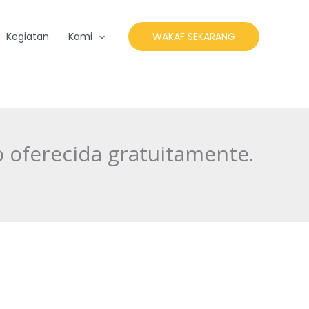
Kegiatan
Kami
WAKAF SEKARANG
o oferecida gratuitamente.