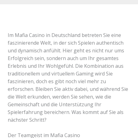
Im Mafia Casino in Deutschland betreten Sie eine
faszinierende Welt, in der sich Spielen authentisch
und dynamisch anfühlt. Hier geht es nicht nur ums
Erfolgreich sein, sondern auch um Ihr gesamtes
Erlebnis und Ihr Wohlgefühl. Die Kombination aus
traditionellem und virtuellem Gaming wird Sie
faszinieren, doch es gibt noch viel mehr zu
erforschen. Bleiben Sie aktiv dabei, und während Sie
die Welt erkunden, werden Sie sehen, wie die
Gemeinschaft und die Unterstützung Ihr
Spielerfahrung bereichern. Was kommt auf Sie als
nächster Schritt?
Der Teamgeist im Mafia Casino