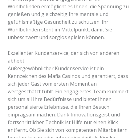
Wohlbefinden ermöglicht es Ihnen, die Spannung zu
genießen und gleichzeitig Ihre mentale und
gefühlsmäßige Gesundheit zu schützen. Ihr
Wohlbefinden steht im Mittelpunkt, damit Sie
unbeschwert und sorglos spielen können.
Exzellenter Kundenservice, der sich von anderen
abhebt
Außergewöhnlicher Kundenservice ist ein
Kennzeichen des Mafia Casinos und garantiert, dass
sich jeder Gast vom ersten Moment an
wertgeschätzt fühlt. Ein engagiertes Team kümmert
sich um all Ihre Bedürfnisse und bietet Ihnen
personalisierte Erlebnisse, die Ihren Besuch
einprägsam machen. Dank Innovationsgeist und
fortschrittlicher Technik ist Hilfe nur einen Klick
entfernt. Ob Sie sich von kompetenten Mitarbeitern
beraten lassen oder interaktive digitale Kioske