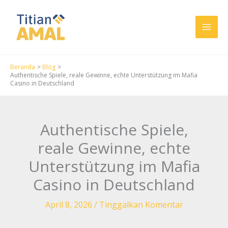
Lewati
ke
konten
Beranda
Blog
Authentische Spiele, reale Gewinne, echte Unterstützung im Mafia
Casino in Deutschland
Authentische Spiele,
reale Gewinne, echte
Unterstützung im Mafia
Casino in Deutschland
April 8, 2026
/
Tinggalkan Komentar