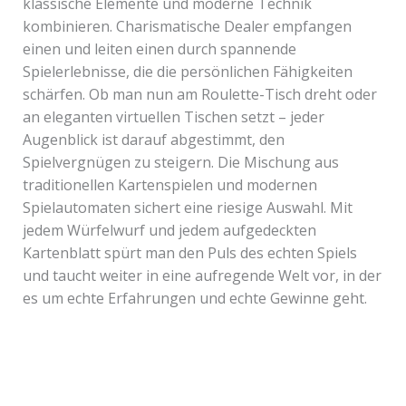
klassische Elemente und moderne Technik
kombinieren. Charismatische Dealer empfangen
einen und leiten einen durch spannende
Spielerlebnisse, die die persönlichen Fähigkeiten
schärfen. Ob man nun am Roulette-Tisch dreht oder
an eleganten virtuellen Tischen setzt – jeder
Augenblick ist darauf abgestimmt, den
Spielvergnügen zu steigern. Die Mischung aus
traditionellen Kartenspielen und modernen
Spielautomaten sichert eine riesige Auswahl. Mit
jedem Würfelwurf und jedem aufgedeckten
Kartenblatt spürt man den Puls des echten Spiels
und taucht weiter in eine aufregende Welt vor, in der
es um echte Erfahrungen und echte Gewinne geht.