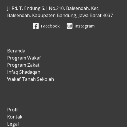
Jl. Rd. T. Endung S. I No.210, Baleendah, Kec.
Baleendah, Kabupaten Bandung, Jawa Barat 4037
Facebook
Instagram
Beranda
Program Wakaf
Program Zakat
Infaq Shadaqah
Wakaf Tanah Sekolah
Profil
Kontak
Legal