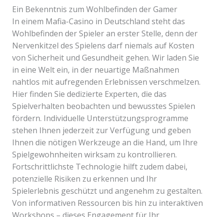
Ein Bekenntnis zum Wohlbefinden der Gamer
In einem Mafia-Casino in Deutschland steht das
Wohlbefinden der Spieler an erster Stelle, denn der
Nervenkitzel des Spielens darf niemals auf Kosten
von Sicherheit und Gesundheit gehen. Wir laden Sie
in eine Welt ein, in der neuartige Maßnahmen
nahtlos mit aufregenden Erlebnissen verschmelzen.
Hier finden Sie dedizierte Experten, die das
Spielverhalten beobachten und bewusstes Spielen
fördern. Individuelle Unterstützungsprogramme
stehen Ihnen jederzeit zur Verfügung und geben
Ihnen die nötigen Werkzeuge an die Hand, um Ihre
Spielgewohnheiten wirksam zu kontrollieren.
Fortschrittlichste Technologie hilft zudem dabei,
potenzielle Risiken zu erkennen und Ihr
Spielerlebnis geschützt und angenehm zu gestalten.
Von informativen Ressourcen bis hin zu interaktiven
Workshops – dieses Engagement für Ihr