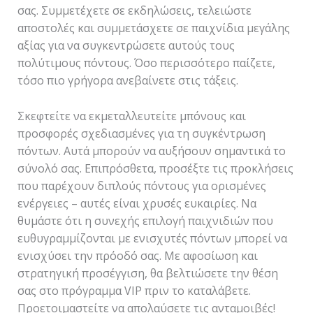
σας. Συμμετέχετε σε εκδηλώσεις, τελειώστε
αποστολές και συμμετάσχετε σε παιχνίδια μεγάλης
αξίας για να συγκεντρώσετε αυτούς τους
πολύτιμους πόντους. Όσο περισσότερο παίζετε,
τόσο πιο γρήγορα ανεβαίνετε στις τάξεις.
Σκεφτείτε να εκμεταλλευτείτε μπόνους και
προσφορές σχεδιασμένες για τη συγκέντρωση
πόντων. Αυτά μπορούν να αυξήσουν σημαντικά το
σύνολό σας. Επιπρόσθετα, προσέξτε τις προκλήσεις
που παρέχουν διπλούς πόντους για ορισμένες
ενέργειες – αυτές είναι χρυσές ευκαιρίες. Να
θυμάστε ότι η συνεχής επιλογή παιχνιδιών που
ευθυγραμμίζονται με ενισχυτές πόντων μπορεί να
ενισχύσει την πρόοδό σας. Με αφοσίωση και
στρατηγική προσέγγιση, θα βελτιώσετε την θέση
σας στο πρόγραμμα VIP πριν το καταλάβετε.
Προετοιμαστείτε να απολαύσετε τις ανταμοιβές!