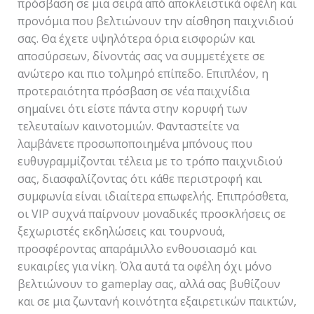
πρόσβαση σε μια σειρά από αποκλειστικά οφέλη και
προνόμια που βελτιώνουν την αίσθηση παιχνιδιού
σας. Θα έχετε υψηλότερα όρια εισφορών και
αποσύρσεων, δίνοντάς σας να συμμετέχετε σε
ανώτερο και πιο τολμηρό επίπεδο. Επιπλέον, η
προτεραιότητα πρόσβαση σε νέα παιχνίδια
σημαίνει ότι είστε πάντα στην κορυφή των
τελευταίων καινοτομιών. Φανταστείτε να
λαμβάνετε προσωποποιημένα μπόνους που
ευθυγραμμίζονται τέλεια με το τρόπο παιχνιδιού
σας, διασφαλίζοντας ότι κάθε περιστροφή και
συμφωνία είναι ιδιαίτερα επωφελής. Επιπρόσθετα,
οι VIP συχνά παίρνουν μοναδικές προσκλήσεις σε
ξεχωριστές εκδηλώσεις και τουρνουά,
προσφέροντας απαράμιλλο ενθουσιασμό και
ευκαιρίες για νίκη. Όλα αυτά τα οφέλη όχι μόνο
βελτιώνουν το gameplay σας, αλλά σας βυθίζουν
και σε μια ζωντανή κοινότητα εξαιρετικών παικτών,