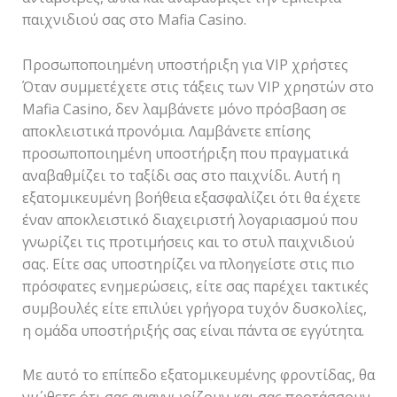
παιχνιδιού σας στο Mafia Casino.
Προσωποποιημένη υποστήριξη για VIP χρήστες
Όταν συμμετέχετε στις τάξεις των VIP χρηστών στο
Mafia Casino, δεν λαμβάνετε μόνο πρόσβαση σε
αποκλειστικά προνόμια. Λαμβάνετε επίσης
προσωποποιημένη υποστήριξη που πραγματικά
αναβαθμίζει το ταξίδι σας στο παιχνίδι. Αυτή η
εξατομικευμένη βοήθεια εξασφαλίζει ότι θα έχετε
έναν αποκλειστικό διαχειριστή λογαριασμού που
γνωρίζει τις προτιμήσεις και το στυλ παιχνιδιού
σας. Είτε σας υποστηρίζει να πλοηγείστε στις πιο
πρόσφατες ενημερώσεις, είτε σας παρέχει τακτικές
συμβουλές είτε επιλύει γρήγορα τυχόν δυσκολίες,
η ομάδα υποστήριξής σας είναι πάντα σε εγγύτητα.
Με αυτό το επίπεδο εξατομικευμένης φροντίδας, θα