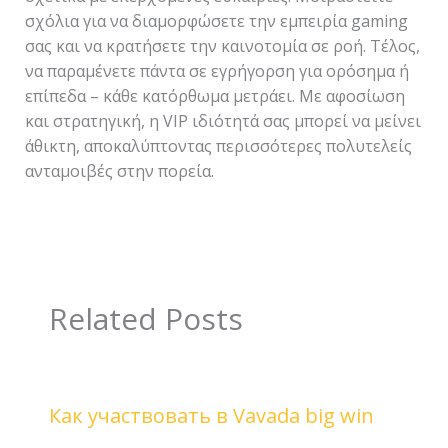
σχόλια για να διαμορφώσετε την εμπειρία gaming
σας και να κρατήσετε την καινοτομία σε ροή. Τέλος,
να παραμένετε πάντα σε εγρήγορση για ορόσημα ή
επίπεδα – κάθε κατόρθωμα μετράει. Με αφοσίωση
και στρατηγική, η VIP ιδιότητά σας μπορεί να μείνει
άθικτη, αποκαλύπτοντας περισσότερες πολυτελείς
ανταμοιβές στην πορεία.
Related Posts
Как участвовать в Vavada big win