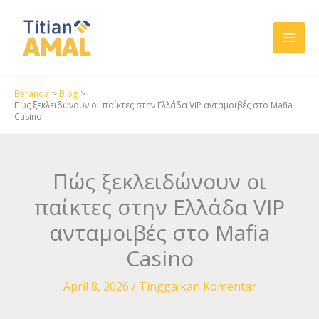
Lewati
ke
konten
Beranda
Blog
Πώς ξεκλειδώνουν οι παίκτες στην Ελλάδα VIP ανταμοιβές στο Mafia
Casino
Πώς ξεκλειδώνουν οι
παίκτες στην Ελλάδα VIP
ανταμοιβές στο Mafia
Casino
April 8, 2026
/
Tinggalkan Komentar