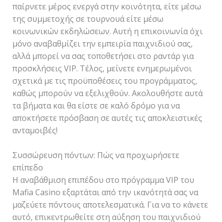
παίρνετε μέρος ενεργά στην κοινότητα, είτε μέσω
της συμμετοχής σε τουρνουά είτε μέσω
κοινωνικών εκδηλώσεων. Αυτή η επικοινωνία όχι
μόνο αναβαθμίζει την εμπειρία παιχνιδιού σας,
αλλά μπορεί να σας τοποθετήσει στο ραντάρ για
προσκλήσεις VIP. Τέλος, μείνετε ενημερωμένοι
σχετικά με τις προϋποθέσεις του προγράμματος,
καθώς μπορούν να εξελιχθούν. Ακολουθήστε αυτά
τα βήματα και θα είστε σε καλό δρόμο για να
αποκτήσετε πρόσβαση σε αυτές τις αποκλειστικές
ανταμοιβές!
Συσσώρευση πόντων: Πώς να προχωρήσετε
επίπεδο
Η αναβάθμιση επιπέδου στο πρόγραμμα VIP του
Mafia Casino εξαρτάται από την ικανότητά σας να
μαζεύετε πόντους αποτελεσματικά. Για να το κάνετε
αυτό, επικεντρωθείτε στη αύξηση του παιχνιδιού