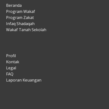
Beranda
Program Wakaf
Program Zakat
Infaq Shadaqah
Wakaf Tanah Sekolah
Profil
Kontak
Legal
FAQ
Laporan Keuangan