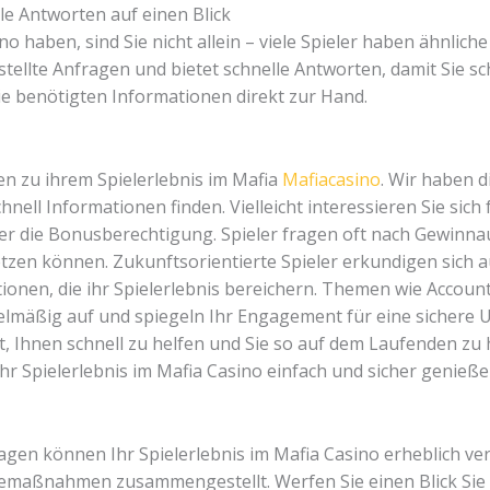
lle Antworten auf einen Blick
o haben, sind Sie nicht allein – viele Spieler haben ähnlic
tellte Anfragen und bietet schnelle Antworten, damit Sie sc
die benötigten Informationen direkt zur Hand.
en zu ihrem Spielerlebnis im Mafia
Mafiacasino
. Wir haben d
nell Informationen finden. Vielleicht interessieren Sie sich f
r die Bonusberechtigung. Spieler fragen oft nach Gewinna
tzen können. Zukunftsorientierte Spieler erkundigen sich
onen, die ihr Spielerlebnis bereichern. Themen wie Account
elmäßig auf und spiegeln Ihr Engagement für eine sichere
 Ihnen schnell zu helfen und Sie so auf dem Laufenden zu h
r Spielerlebnis im Mafia Casino einfach und sicher genieße
ragen können Ihr Spielerlebnis im Mafia Casino erheblich v
ilfemaßnahmen zusammengestellt. Werfen Sie einen Blick Sie