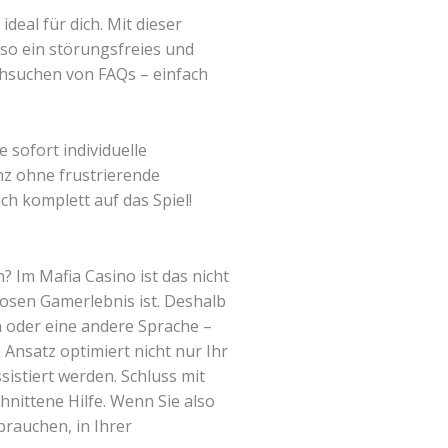
deal für dich. Mit dieser
 so ein störungsfreies und
chsuchen von FAQs – einfach
 sofort individuelle
nz ohne frustrierende
h komplett auf das Spiel!
 Im Mafia Casino ist das nicht
losen Gamerlebnis ist. Deshalb
h oder eine andere Sprache –
 Ansatz optimiert nicht nur Ihr
sistiert werden. Schluss mit
hnittene Hilfe. Wenn Sie also
 brauchen, in Ihrer