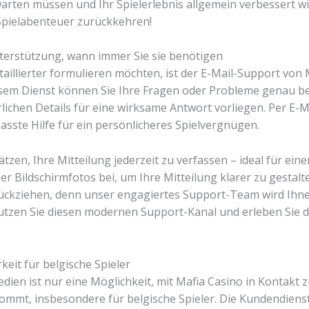
 warten müssen und Ihr Spielerlebnis allgemein verbessert w
 Spielabenteuer zurückkehren!
nterstützung, wann immer Sie sie benötigen
taillierter formulieren möchten, ist der E-Mail-Support von 
esem Dienst können Sie Ihre Fragen oder Probleme genau b
erlichen Details für eine wirksame Antwort vorliegen. Per E-M
sste Hilfe für ein persönlicheres Spielvergnügen.
zen, Ihre Mitteilung jederzeit zu verfassen – ideal für eine
er Bildschirmfotos bei, um Ihre Mitteilung klarer zu gesta
ückziehen, denn unser engagiertes Support-Team wird Ihnen
tzen Sie diesen modernen Support-Kanal und erleben Sie den
eit für belgische Spieler
dien ist nur eine Möglichkeit, mit Mafia Casino in Kontakt zu
mmt, insbesondere für belgische Spieler. Die Kundendienstz