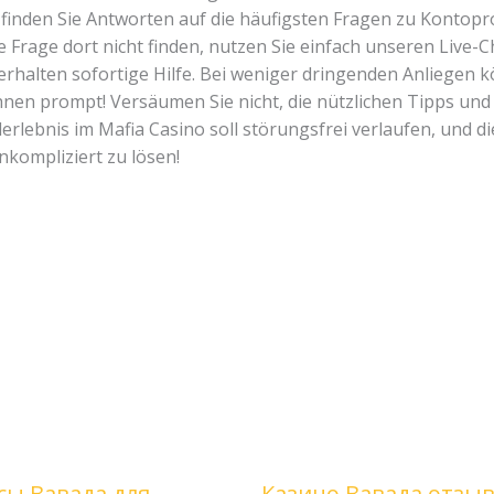
rt finden Sie Antworten auf die häufigsten Fragen zu Kont
re Frage dort nicht finden, nutzen Sie einfach unseren Live-
rhalten sofortige Hilfe. Bei weniger dringenden Anliegen k
hnen prompt! Versäumen Sie nicht, die nützlichen Tipps un
erlebnis im Mafia Casino soll störungsfrei verlaufen, und di
nkompliziert zu lösen!
сы Вавада для
Казино Вавада отзы