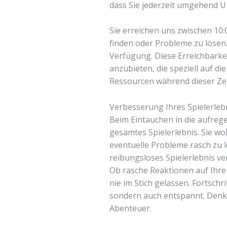
dass Sie jederzeit umgehend 
Sie erreichen uns zwischen 10
finden oder Probleme zu lösen.
Verfügung. Diese Erreichbarke
anzubieten, die speziell auf di
Ressourcen während dieser Zeit
Verbesserung Ihres Spielerleb
Beim Eintauchen in die aufrege
gesamtes Spielerlebnis. Sie wo
eventuelle Probleme rasch zu l
reibungsloses Spielerlebnis ve
Ob rasche Reaktionen auf Ihre
nie im Stich gelassen. Fortsch
sondern auch entspannt. Denken
Abenteuer.