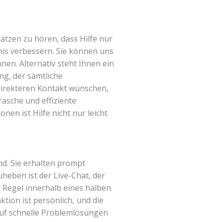
hätzen zu hören, dass Hilfe nur
bnis verbessern. Sie können uns
nen. Alternativ steht Ihnen ein
ng, der sämtliche
 direkteren Kontakt wünschen,
rasche und effiziente
nen ist Hilfe nicht nur leicht
d. Sie erhalten prompt
heben ist der Live-Chat, der
er Regel innerhalb eines halben
tion ist persönlich, und die
 auf schnelle Problemlösungen