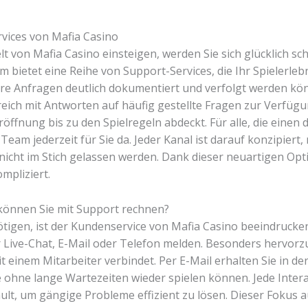
rvices von Mafia Casino
t von Mafia Casino einsteigen, werden Sie sich glücklich sc
orm bietet eine Reihe von Support-Services, die Ihr Spielerle
hre Anfragen deutlich dokumentiert und verfolgt werden kön
ich mit Antworten auf häufig gestellte Fragen zur Verfügu
ffnung bis zu den Spielregeln abdeckt. Für alle, die einen
eam jederzeit für Sie da. Jeder Kanal ist darauf konzipiert, 
icht im Stich gelassen werden. Dank dieser neuartigen Optio
mpliziert.
 können Sie mit Support rechnen?
igen, ist der Kundenservice von Mafia Casino beeindrucken
r Live-Chat, E-Mail oder Telefon melden. Besonders hervorzu
it einem Mitarbeiter verbindet. Per E-Mail erhalten Sie in d
 ohne lange Wartezeiten wieder spielen können. Jede Interak
hult, um gängige Probleme effizient zu lösen. Dieser Fokus