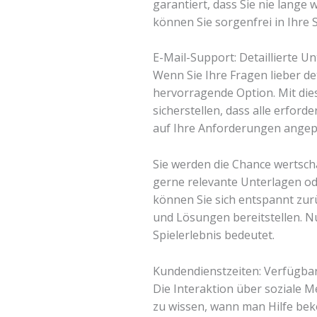
garantiert, dass Sie nie lange
können Sie sorgenfrei in Ihre
E-Mail-Support: Detaillierte U
Wenn Sie Ihre Fragen lieber de
hervorragende Option. Mit di
sicherstellen, dass alle erford
auf Ihre Anforderungen angepa
Sie werden die Chance wertschät
gerne relevante Unterlagen od
können Sie sich entspannt zur
und Lösungen bereitstellen. Nu
Spielerlebnis bedeutet.
Kundendienstzeiten: Verfügbark
Die Interaktion über soziale Me
zu wissen, wann man Hilfe beko