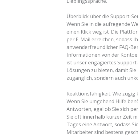
Lieblingssprache.
Überblick über die Support-Se
Wenn Sie in die aufregende Wel
einen Klick weg ist. Die Plattf
per E-Mail erreichen, sodass I
anwenderfreundlicher FAQ-Bere
Informationen von der Kontoerö
ist unser engagiertes Support-T
Lösungen zu bieten, damit Sie n
zugänglich, sondern auch unko
Reaktionsfähigkeit: Wie zügig
Wenn Sie umgehend Hilfe benöt
Antworten, egal ob Sie sich pe
Sie oft innerhalb kurzer Zeit m
Tages eine Antwort, sodass Sie
Mitarbeiter sind bestens gesc