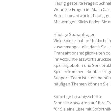
Häufig gestellte Fragen: Schne
Wenn Sie Fragen im Mafia Casin
Bereich beantwortet häufig ges
Mit wenigen Klicks finden Sie 
Häufige Suchanfragen
Viele Spieler haben Unklarheit
zusammengestellt, damit Sie sch
Transaktionsmöglichkeiten ode
ihr Account-Passwort zurückse
Spielangeboten und Sonderakti
Spielen kommen ebenfalls reg
Support-Team ist stets bemüht,
häufigen Themen können Sie Ih
Sofortige Lösungsschritte
Schnelle Antworten auf Ihre F
für Sie eine Liste mit Soforth