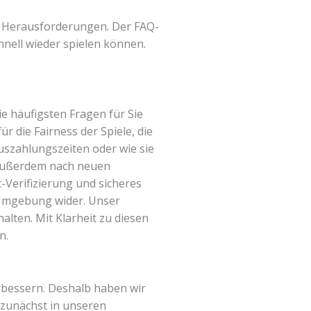
he Herausforderungen. Der FAQ-
hnell wieder spielen können.
ie häufigsten Fragen für Sie
ür die Fairness der Spiele, die
uszahlungszeiten oder wie sie
 außerdem nach neuen
-Verifizierung und sicheres
 Umgebung wider. Unser
alten. Mit Klarheit zu diesen
n.
erbessern. Deshalb haben wir
 zunächst in unseren