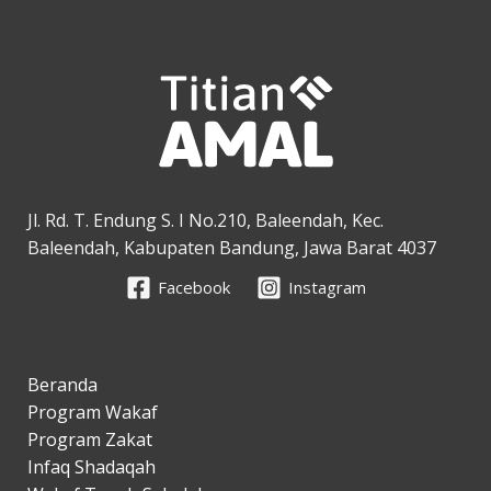
Jl. Rd. T. Endung S. I No.210, Baleendah, Kec.
Baleendah, Kabupaten Bandung, Jawa Barat 4037
Facebook
Instagram
Beranda
Program Wakaf
Program Zakat
Infaq Shadaqah