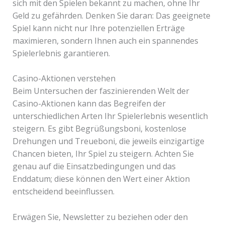
sich mit den Spielen bekannt zu machen, ohne Ihr
Geld zu gefährden. Denken Sie daran: Das geeignete
Spiel kann nicht nur Ihre potenziellen Erträge
maximieren, sondern Ihnen auch ein spannendes
Spielerlebnis garantieren.
Casino-Aktionen verstehen
Beim Untersuchen der faszinierenden Welt der
Casino-Aktionen kann das Begreifen der
unterschiedlichen Arten Ihr Spielerlebnis wesentlich
steigern. Es gibt Begrüßungsboni, kostenlose
Drehungen und Treueboni, die jeweils einzigartige
Chancen bieten, Ihr Spiel zu steigern. Achten Sie
genau auf die Einsatzbedingungen und das
Enddatum; diese können den Wert einer Aktion
entscheidend beeinflussen.
Erwägen Sie, Newsletter zu beziehen oder den