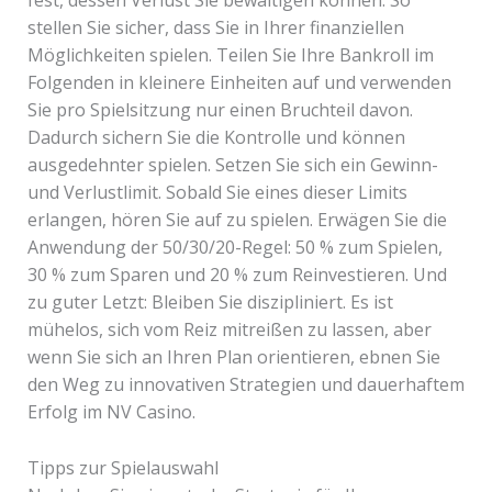
fest, dessen Verlust Sie bewältigen können. So
stellen Sie sicher, dass Sie in Ihrer finanziellen
Möglichkeiten spielen. Teilen Sie Ihre Bankroll im
Folgenden in kleinere Einheiten auf und verwenden
Sie pro Spielsitzung nur einen Bruchteil davon.
Dadurch sichern Sie die Kontrolle und können
ausgedehnter spielen. Setzen Sie sich ein Gewinn-
und Verlustlimit. Sobald Sie eines dieser Limits
erlangen, hören Sie auf zu spielen. Erwägen Sie die
Anwendung der 50/30/20-Regel: 50 % zum Spielen,
30 % zum Sparen und 20 % zum Reinvestieren. Und
zu guter Letzt: Bleiben Sie diszipliniert. Es ist
mühelos, sich vom Reiz mitreißen zu lassen, aber
wenn Sie sich an Ihren Plan orientieren, ebnen Sie
den Weg zu innovativen Strategien und dauerhaftem
Erfolg im NV Casino.
Tipps zur Spielauswahl