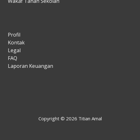
Wakaf Tanah Sekolah
Profil
Kontak
Legal
FAQ
Laporan Keuangan
Copyright © 2026 Titian Amal