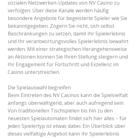
sozialen Netzwerken-Updates von NV Casino zu
verfolgen. Über diese Kanäle werden häufig
besondere Angebote für begeisterte Spieler wie Sie
bekanntgegeben. Zögern Sie nicht, sich selbst
Beschränkungen zu setzen, damit Ihr Spielerlebnis
und Ihr verantwortungsvolles Spielerlebnis bewahrt
werden. Mit einer strategischen Herangehensweise
an Aktionen können Sie Ihren Stellung steigern und
Ihr Engagement für Fortschritt und Exzellenz im
Casino unterstreichen.
Die Spielauswahl begreifen
Beim Eintreten des NV Casinos kann die Spielvielfalt
anfangs überwältigend, aber auch aufregend sein.
Von traditionellen Tischspielen bis hin zu den
neuesten Spielautomaten findet sich hier alles – für
jeden Spielertyp ist etwas dabei. Ein Überblick über
dieses vielfältige Angebot kann Ihr Spielerlebnis