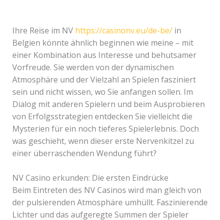
Ihre Reise im NV
https://casinonv.eu/de-be/
in
Belgien könnte ähnlich beginnen wie meine – mit
einer Kombination aus Interesse und behutsamer
Vorfreude. Sie werden von der dynamischen
Atmosphäre und der Vielzahl an Spielen fasziniert
sein und nicht wissen, wo Sie anfangen sollen. Im
Dialog mit anderen Spielern und beim Ausprobieren
von Erfolgsstrategien entdecken Sie vielleicht die
Mysterien für ein noch tieferes Spielerlebnis. Doch
was geschieht, wenn dieser erste Nervenkitzel zu
einer überraschenden Wendung führt?
NV Casino erkunden: Die ersten Eindrücke
Beim Eintreten des NV Casinos wird man gleich von
der pulsierenden Atmosphäre umhüllt. Faszinierende
Lichter und das aufgeregte Summen der Spieler