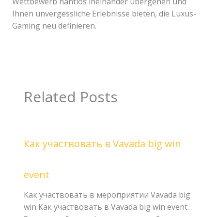
Wettbewerb nahtlos ineinander übergehen und
Ihnen unvergessliche Erlebnisse bieten, die Luxus-
Gaming neu definieren.
Related Posts
Как участвовать в Vavada big win
event
Как участвовать в мероприятии Vavada big
win Как участвовать в Vavada big win event