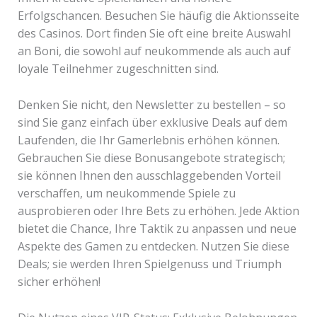
Erfolgschancen. Besuchen Sie häufig die Aktionsseite
des Casinos. Dort finden Sie oft eine breite Auswahl
an Boni, die sowohl auf neukommende als auch auf
loyale Teilnehmer zugeschnitten sind.
Denken Sie nicht, den Newsletter zu bestellen – so
sind Sie ganz einfach über exklusive Deals auf dem
Laufenden, die Ihr Gamerlebnis erhöhen können.
Gebrauchen Sie diese Bonusangebote strategisch;
sie können Ihnen den ausschlaggebenden Vorteil
verschaffen, um neukommende Spiele zu
ausprobieren oder Ihre Bets zu erhöhen. Jede Aktion
bietet die Chance, Ihre Taktik zu anpassen und neue
Aspekte des Gamen zu entdecken. Nutzen Sie diese
Deals; sie werden Ihren Spielgenuss und Triumph
sicher erhöhen!