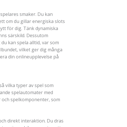
a spelares smaker. Du kan
t om du gillar energiska slots
ytt för dig. Tänk dynamiska
nns särskild. Dessutom
du kan spela alltid, var som
lbundet, vilket ger dig många
niera din onlineupplevelse på
så vilka typer av spel som
apande spelautomater med
er och spelkomponenter, som
ch direkt interaktion. Du dras