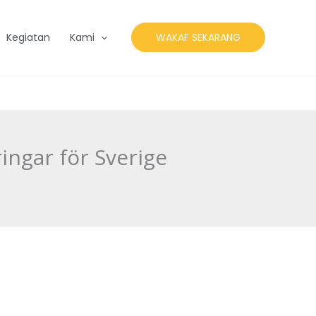
Kegiatan
Kami
WAKAF SEKARANG
ngar för Sverige