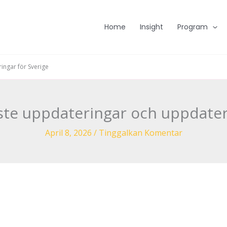
Home
Insight
Program
ingar för Sverige
ste uppdateringar och uppdateri
April 8, 2026
/
Tinggalkan Komentar