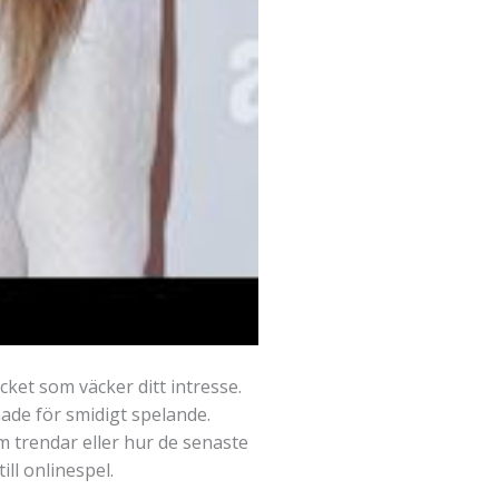
cket som väcker ditt intresse.
ade för smidigt spelande.
m trendar eller hur de senaste
ll onlinespel.