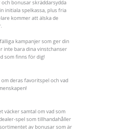
r och bonusar skräddarsydda
initiala spelkassa, plus fria
lare kommer att älska de
.
llfälliga kampanjer som ger din
r inte bara dina vinstchanser
d som finns för dig!
 om deras favoritspel och vad
gemenskapen!
lket väcker samtal om vad som
ealer-spel som tillhandahåller
se sortimentet av bonusar som är