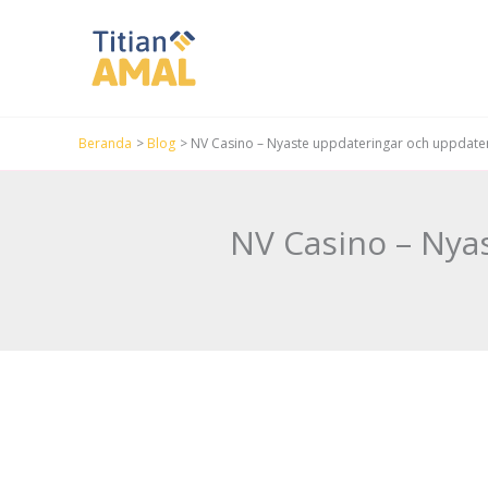
Lewati
ke
konten
Beranda
Blog
NV Casino – Nyaste uppdateringar och uppdater
NV Casino – Nya