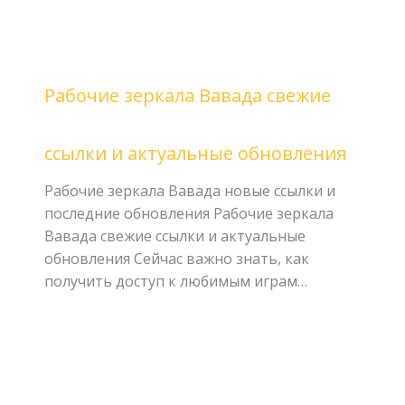
Рабочие зеркала Вавада свежие
ссылки и актуальные обновления
Рабочие зеркала Вавада новые ссылки и
последние обновления Рабочие зеркала
Вавада свежие ссылки и актуальные
обновления Сейчас важно знать, как
получить доступ к любимым играм…