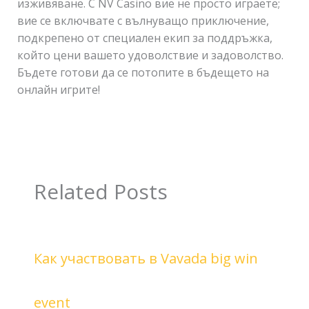
изживяване. С NV Casino вие не просто играете;
вие се включвате с вълнуващо приключение,
подкрепено от специален екип за поддръжка,
който цени вашето удоволствие и задоволство.
Бъдете готови да се потопите в бъдещето на
онлайн игрите!
Related Posts
Как участвовать в Vavada big win
event