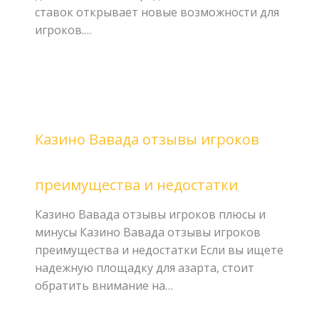
ставок открывает новые возможности для
игроков.…
Казино Вавада отзывы игроков
преимущества и недостатки
Казино Вавада отзывы игроков плюсы и
минусы Казино Вавада отзывы игроков
преимущества и недостатки Если вы ищете
надежную площадку для азарта, стоит
обратить внимание на…