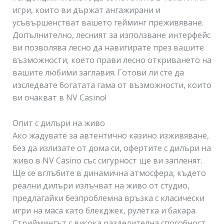
игри, които ви държат ангажирани и
усъвършенстват вашето гейминг преживяване.
Допълнително, лесният за използване интерфейс
ви позволява лесно да навигирате през вашите
възможности, което прави лесно откриването на
вашите любими заглавия. Готови ли сте да
изследвате богатата гама от възможности, които
ви очакват в NV Casino!
Опит с дилъри на живо
Ако жадувате за автентично казино изживяване,
без да излизате от дома си, офертите с дилъри на
живо в NV Casino със сигурност ще ви запленят.
Ще се вглъбите в динамична атмосфера, където
реални дилъри излъчват на живо от студио,
предлагайки безпроблемна връзка с класически
игри на маса като блекджек, рулетка и бакара.
Стриймингът с висока разделителна способност