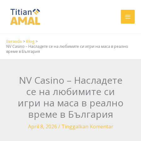
Lewati
ke
konten
Beranda
Blog
NV Casino – Насладете се на любимите си игри на маса в реално
време в България
NV Casino – Насладете
се на любимите си
игри на маса в реално
време в България
April 8, 2026
/
Tinggalkan Komentar