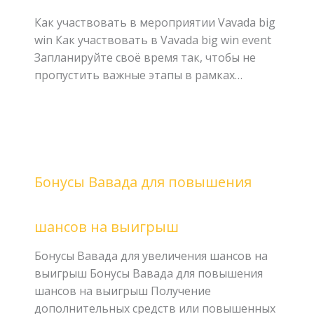
Как участвовать в мероприятии Vavada big
win Как участвовать в Vavada big win event
Запланируйте своё время так, чтобы не
пропустить важные этапы в рамках…
Бонусы Вавада для повышения
шансов на выигрыш
Бонусы Вавада для увеличения шансов на
выигрыш Бонусы Вавада для повышения
шансов на выигрыш Получение
дополнительных средств или повышенных