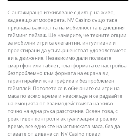
С ангажиращо изживяване с дилър на живо,
задаващо атмосферата, NV Casino също така
признава важността на мобилността в днешния
гейминг пейзаж. Ще намерите, че техните опции
за мобилни игри са елегантни, интуитивни и
проектирани да усъвършенстват удоволствието
ви в движение. Независимо дали ползвате
смартфон или таблет, платформата се настройва
безпроблемно към формата на екрана ви,
гарантирайки ясна графика и безпроблемен
геймплей. Потопете се в обичаните си игри на
маса по всяко време и навсякъде и се радвайте
на емоцията от взаимодействията на живо
точно на една ръка разстояние. Освен това, с
реактивен контрол и актуализации в реално
време, все едно сте на истинската маса, без да
ставате от дивана си. NV Casino прави