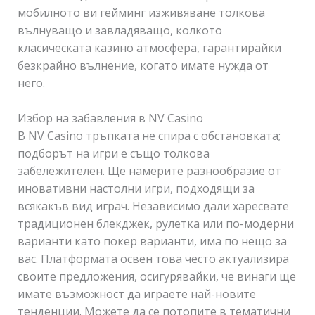
мобилното ви гейминг изживяване толкова
вълнуващо и завладяващо, колкото
класическата казино атмосфера, гарантирайки
безкрайно вълнение, когато имате нужда от
него.
Избор на забавления в NV Casino
В NV Casino тръпката не спира с обстановката;
подборът на игри е също толкова
забележителен. Ще намерите разнообразие от
иновативни настолни игри, подходящи за
всякакъв вид играч. Независимо дали харесвате
традиционен блекджек, рулетка или по-модерни
варианти като покер варианти, има по нещо за
вас. Платформата освен това често актуализира
своите предложения, осигурявайки, че винаги ще
имате възможност да играете най-новите
тенденции. Можете да се потопите в тематични