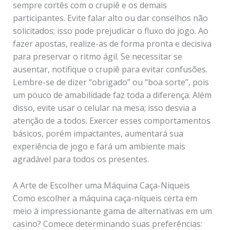
sempre cortês com o crupiê e os demais
participantes. Evite falar alto ou dar conselhos não
solicitados; isso pode prejudicar o fluxo do jogo. Ao
fazer apostas, realize-as de forma pronta e decisiva
para preservar o ritmo ágil. Se necessitar se
ausentar, notifique o crupiê para evitar confusões.
Lembre-se de dizer “obrigado” ou “boa sorte”, pois
um pouco de amabilidade faz toda a diferença. Além
disso, evite usar o celular na mesa; isso desvia a
atenção de a todos. Exercer esses comportamentos
básicos, porém impactantes, aumentará sua
experiência de jogo e fará um ambiente mais
agradável para todos os presentes.
A Arte de Escolher uma Máquina Caça-Níqueis
Como escolher a máquina caça-níqueis certa em
meio à impressionante gama de alternativas em um
casino? Comece determinando suas preferências: