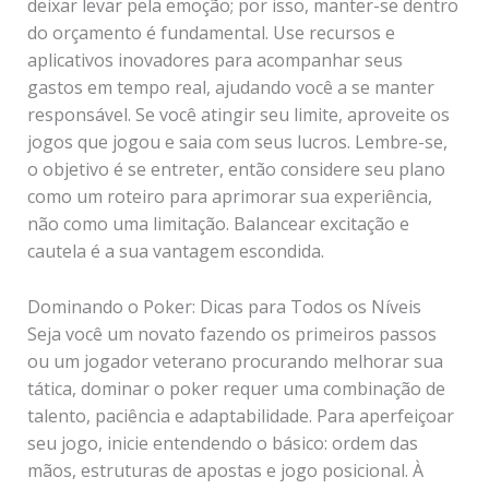
deixar levar pela emoção; por isso, manter-se dentro
do orçamento é fundamental. Use recursos e
aplicativos inovadores para acompanhar seus
gastos em tempo real, ajudando você a se manter
responsável. Se você atingir seu limite, aproveite os
jogos que jogou e saia com seus lucros. Lembre-se,
o objetivo é se entreter, então considere seu plano
como um roteiro para aprimorar sua experiência,
não como uma limitação. Balancear excitação e
cautela é a sua vantagem escondida.
Dominando o Poker: Dicas para Todos os Níveis
Seja você um novato fazendo os primeiros passos
ou um jogador veterano procurando melhorar sua
tática, dominar o poker requer uma combinação de
talento, paciência e adaptabilidade. Para aperfeiçoar
seu jogo, inicie entendendo o básico: ordem das
mãos, estruturas de apostas e jogo posicional. À