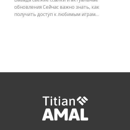
обновления Сейчас важно знать, как
получить доступ к любимым играм…