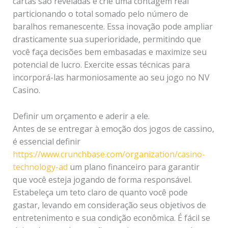
cartas são reveladas e crie uma contagem real
particionando o total somado pelo número de
baralhos remanescente. Essa inovação pode ampliar
drasticamente sua superioridade, permitindo que
você faça decisões bem embasadas e maximize seu
potencial de lucro. Exercite essas técnicas para
incorporá-las harmoniosamente ao seu jogo no NV
Casino.
Definir um orçamento e aderir a ele.
Antes de se entregar à emoção dos jogos de cassino,
é essencial definir
https://www.crunchbase.com/organization/casino-
technology-ad
um plano financeiro para garantir
que você esteja jogando de forma responsável.
Estabeleça um teto claro de quanto você pode
gastar, levando em consideração seus objetivos de
entretenimento e sua condição econômica. É fácil se