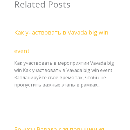
Related Posts
Как участвовать в Vavada big win
event
Как участвовать в мероприятии Vavada big
win Как участвовать в Vavada big win event
Запланируйте своё время так, чтобы не
пропустить важные этапы в рамках…
Бонусы Вавада для повышения