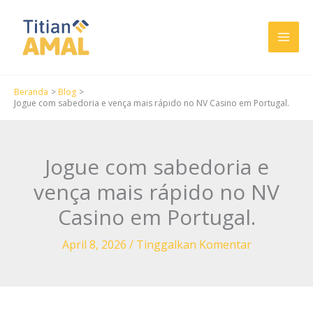
Lewati
ke
konten
Beranda
Blog
Jogue com sabedoria e vença mais rápido no NV Casino em Portugal.
Jogue com sabedoria e
vença mais rápido no NV
Casino em Portugal.
April 8, 2026
/
Tinggalkan Komentar