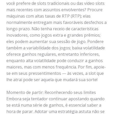
você prefere de slots tradicionais ou das video slots
mais recentes com assuntos envolventes? Procure
máquinas com altas taxas de RTP (RTP); elas
normalmente entregam mais favoráveis desfechos a
longo prazo. Não tenha receio de características
inovadores, como jogos extra e grandes prêmios;
eles podem aumentar sua sessão de jogo. Pondere
também a variabilidade dos jogos; baixa volatilidade
oferece ganhos regulares, entretanto inferiores,
enquanto alta volatilidade pode conduzir a ganhos
maiores, mas com menos frequência. Por fim, apoie-
se em seus pressentimentos — às vezes, a slot que
lhe atrai pode ser aquela que mudará sua sorte!
Momento de partir: Reconhecendo seus limites
Embora seja tentador continuar apostando quando
se está numa série de ganhos, é essencial saber a
hora de parar. Adotar uma estratégia astuta não se