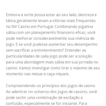
Embora a sorte possa estar ao seu lado, destreza e
tática geralmente levam a vitórias mais frequentes
no NV Casino em Portugal. Combinando jogatina
sábia com um planejamento financeiro eficaz, você
pode melhorar consideravelmente sua vivência de
jogo. E se você pudesse aumentar seu desempenho
sem sacrificar a entretenimento? Entender as
particularidades de cada jogo pode ser a solução
para uma abordagem mais sábia em sua jornada no
casino. Vamos investigar como tirar o máximo de seu
momento nas mesas e caça-níqueis.
Compreendendo os princípios dos jogos de casino
Ao adentrar no universo dos jogos de cassino, você
pode sentir uma combinação de excitação e
confusão, especialmente se for iniciante. Para