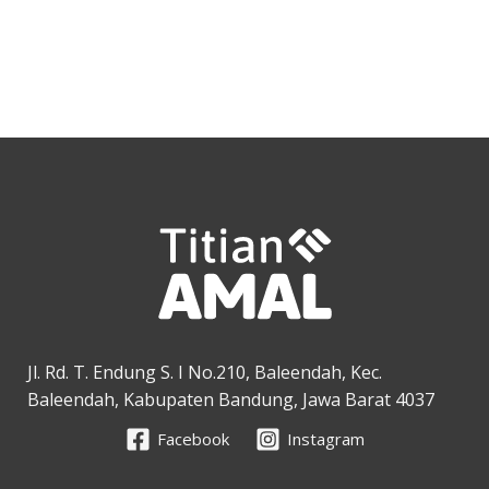
Jl. Rd. T. Endung S. I No.210, Baleendah, Kec.
Baleendah, Kabupaten Bandung, Jawa Barat 4037
Facebook
Instagram