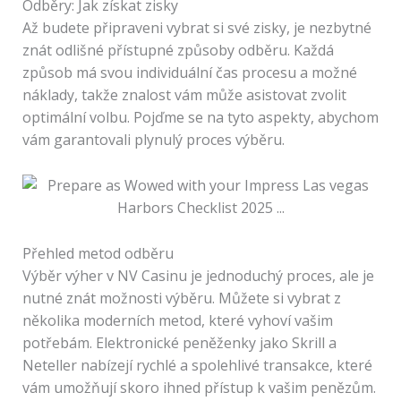
Odběry: Jak získat zisky
Až budete připraveni vybrat si své zisky, je nezbytné
znát odlišné přístupné způsoby odběru. Každá
způsob má svou individuální čas procesu a možné
náklady, takže znalost vám může asistovat zvolit
optimální volbu. Pojďme se na tyto aspekty, abychom
vám garantovali plynulý proces výběru.
Přehled metod odběru
Výběr výher v NV Casinu je jednoduchý proces, ale je
nutné znát možnosti výběru. Můžete si vybrat z
několika moderních metod, které vyhoví vašim
potřebám. Elektronické peněženky jako Skrill a
Neteller nabízejí rychlé a spolehlivé transakce, které
vám umožňují skoro ihned přístup k vašim penězům.