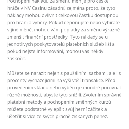
Pochopení nákladů za směnu měn je pro české
hráče v NV Casinu zásadní, zejména proto, že tyto
náklady mohou ovlivnit celkovou částku dostupnou
pro hraní a výběry. Pokud deponujete nebo vybíráte
v jiné měně, mohou vám poplatky za směnu výrazně
zmenšit finanční prostředky. Tyto náklady se u
jednotlivých poskytovatelů platebních služeb liší a
pokud nejste informováni, mohou vás někdy
zaskočit.
Můžete se narazit nejen s paušálními sazbami, ale i s
procenty vycházejícími na výši vaší transakce. Před
provedením vkladu nebo výběru je moudré porovnat
různé možnosti, abyste tyto snížili. Zvolením správné
platební metody a pochopením směnných kurzů
můžete podstatně vylepšit svůj herní zážitek a
ušetřit si více ze svých pracně získaných peněz.