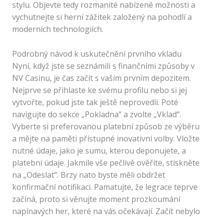
stylu. Objevte tedy rozmanité nabízené možnosti a
vychutnejte si herní zážitek založený na pohodlí a
moderních technologiích.
Podrobný návod k uskutečnění prvního vkladu
Nyní, když jste se seznámili s finančními způsoby v
NV Casinu, je čas začít s vaším prvním depozitem.
Nejprve se přihlaste ke svému profilu nebo si jej
vytvořte, pokud jste tak ještě neprovedli. Poté
navigujte do sekce „Pokladna“ a zvolte „Vklad“.
Vyberte si preferovanou platební způsob ze výběru
a mějte na paměti přístupné inovativní volby. Vložte
nutné údaje, jako je sumu, kterou deponujete, a
platební údaje. Jakmile vše pečlivě ověříte, stiskněte
na „Odeslat“. Brzy nato byste měli obdržet
konfirmační notifikaci. Pamatujte, že legrace teprve
začíná, proto si věnujte moment prozkoumání
napínavých her, které na vás očekávají. Začít nebylo