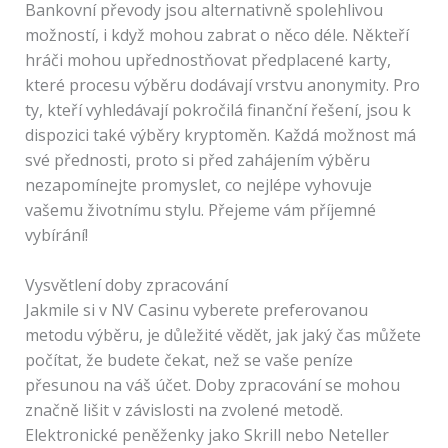
Bankovní převody jsou alternativně spolehlivou
možností, i když mohou zabrat o něco déle. Někteří
hráči mohou upřednostňovat předplacené karty,
které procesu výběru dodávají vrstvu anonymity. Pro
ty, kteří vyhledávají pokročilá finanční řešení, jsou k
dispozici také výběry kryptoměn. Každá možnost má
své přednosti, proto si před zahájením výběru
nezapomínejte promyslet, co nejlépe vyhovuje
vašemu životnímu stylu. Přejeme vám příjemné
vybírání!
Vysvětlení doby zpracování
Jakmile si v NV Casinu vyberete preferovanou
metodu výběru, je důležité vědět, jak jaký čas můžete
počítat, že budete čekat, než se vaše peníze
přesunou na váš účet. Doby zpracování se mohou
značně lišit v závislosti na zvolené metodě.
Elektronické peněženky jako Skrill nebo Neteller