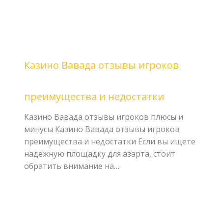
Казино Вавада отзывы игроков
преимущества и недостатки
Казино Вавада отзывы игроков плюсы и
минусы Казино Вавада отзывы игроков
преимущества и недостатки Если вы ищете
надежную площадку для азарта, стоит
обратить внимание на…