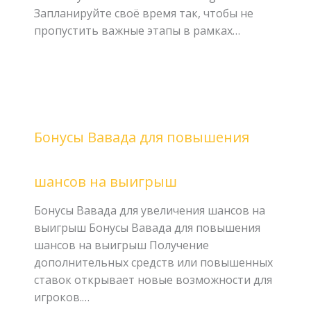
Запланируйте своё время так, чтобы не
пропустить важные этапы в рамках…
Бонусы Вавада для повышения
шансов на выигрыш
Бонусы Вавада для увеличения шансов на
выигрыш Бонусы Вавада для повышения
шансов на выигрыш Получение
дополнительных средств или повышенных
ставок открывает новые возможности для
игроков.…