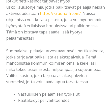
Jotkut nettikasinot tarjoavat myös
uskollisuusohjelmia, jotka palkitsevat pelaajia heidän
aktiivisuudestaan
https://kruuna-fi.com/
. Näissä
ohjelmissa voit kerätä pisteitä, joita voi myöhemmin
hyödyntää erilaisissa bonuksissa tai palkinnoissa.
Tämä on loistava tapa saada lisää hyötyä
pelaamisestasi.
Suomalaiset pelaajat arvostavat myös nettikasinoita,
jotka tarjoavat paikallista asiakaspalvelua. Tämä
mahdollistaa kommunikoimisen omalla kielelläsi,
mikä tekee asioimisesta helpompaa ja sujuvampaa.
Valitse kasino, joka tarjoaa asiakaspalvelua
suomeksi, jotta voit saada apua tarvittaessa.
Vastuullisen pelaamisen työkalut
Räätälöidyt pelivaihtoehdot