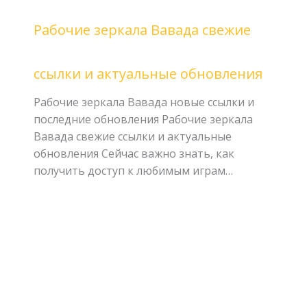
Рабочие зеркала Вавада свежие
ссылки и актуальные обновления
Рабочие зеркала Вавада новые ссылки и
последние обновления Рабочие зеркала
Вавада свежие ссылки и актуальные
обновления Сейчас важно знать, как
получить доступ к любимым играм…