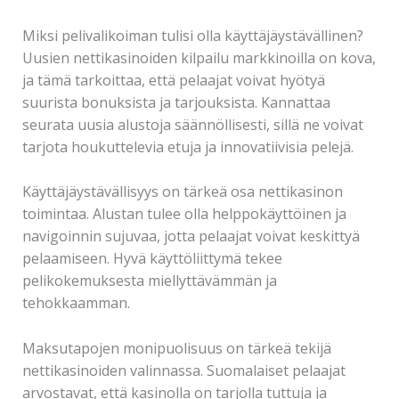
Miksi pelivalikoiman tulisi olla käyttäjäystävällinen?
Uusien nettikasinoiden kilpailu markkinoilla on kova,
ja tämä tarkoittaa, että pelaajat voivat hyötyä
suurista bonuksista ja tarjouksista. Kannattaa
seurata uusia alustoja säännöllisesti, sillä ne voivat
tarjota houkuttelevia etuja ja innovatiivisia pelejä.
Käyttäjäystävällisyys on tärkeä osa nettikasinon
toimintaa. Alustan tulee olla helppokäyttöinen ja
navigoinnin sujuvaa, jotta pelaajat voivat keskittyä
pelaamiseen. Hyvä käyttöliittymä tekee
pelikokemuksesta miellyttävämmän ja
tehokkaamman.
Maksutapojen monipuolisuus on tärkeä tekijä
nettikasinoiden valinnassa. Suomalaiset pelaajat
arvostavat, että kasinolla on tarjolla tuttuja ja