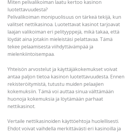
Miten pelivalikoiman laatu kertoo kasinon
luotettavuudesta?
Pelivalikoiman monipuolisuus on tärkeä tekijä, kun
valitset nettikasinoa. Luotettavat kasinot tarjoavat
laajan valikoiman eri pelityyppejä, mikä takaa, että
löydät aina jotakin mieleistäsi pelattavaa. Tämä
tekee pelaamisesta viihdyttävämpää ja
mielenkiintoisempaa.
Yhteisön arvostelut ja käyttäjäkokemukset voivat
antaa paljon tietoa kasinon luotettavuudesta. Ennen
rekisteröitymistä, tutustu muiden pelaajien
kokemuksiin. Tämä voi auttaa sinua välttämään
huonoja kokemuksia ja löytämään parhaat
nettikasinot.
Vertaile nettikasinoiden käyttöehtoja huolellisesti.
Ehdot voivat vaihdella merkittävästi eri kasinoilla ja