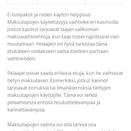
E-lompakot ja niiden käytön helppous
Maksutapojen käytettävyys vaihtelee eri kasinoilla.
Jotkut kasinot tarjoavat laajan valikoiman
maksuvaihtoehtoja, kun taas toiset rajoittuvat vain
muutamaan. Pelaajien on hyvä tarkistaa tämä
etukäteen voidakseen valita itselleen parhaan
vaihtoehdon.
Pelaajat voivat saada erilaisia etuja, kun he valitsevat
tietyn maksutavan. Esimerkiksi, jotkut kasinot
tarjoavat bonuksia tai ilmaiskierroksia tiettyjen
maksutapojen käyttäjille. Tämä voi tehdä
pelaamisesta entistä houkuttelevampaa ja
kannattavampaa.
Maksutapojen valinta voi olla tärkeä osa