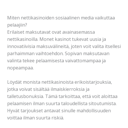
Miten nettikasinoiden sosiaalinen media vaikuttaa
pelaajiin?
Erilaiset maksutavat ovat avainasemassa
nettikasinoilla. Monet kasinot tukevat uusia ja
innovatiivisia maksuvälineitä, joten voit valita itsellesi
parhaimman vaihtoehdon. Sopivan maksutavan
valinta tekee pelaamisesta vaivattomampaa ja
nopeampaa.
Löydät monista nettikasinoista erikoistarjouksia,
jotka voivat sisältää ilmaiskierroksia ja
talletusbonuksia. Tämä tarkoittaa, että voit aloittaa
pelaamisen ilman suurta taloudellista sitoutumista.
Hyvät tarjoukset antavat sinulle mahdollisuuden
voittaa ilman suurta riskiä.