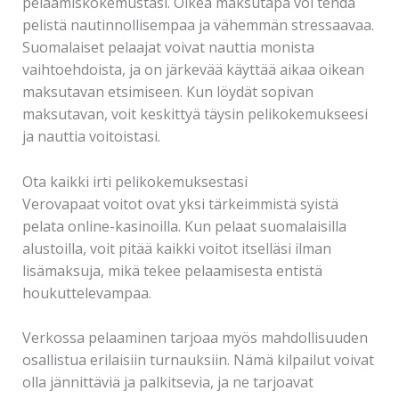
pelaamiskokemustasi. Oikea maksutapa voi tehdä
pelistä nautinnollisempaa ja vähemmän stressaavaa.
Suomalaiset pelaajat voivat nauttia monista
vaihtoehdoista, ja on järkevää käyttää aikaa oikean
maksutavan etsimiseen. Kun löydät sopivan
maksutavan, voit keskittyä täysin pelikokemukseesi
ja nauttia voitoistasi.
Ota kaikki irti pelikokemuksestasi
Verovapaat voitot ovat yksi tärkeimmistä syistä
pelata online-kasinoilla. Kun pelaat suomalaisilla
alustoilla, voit pitää kaikki voitot itselläsi ilman
lisämaksuja, mikä tekee pelaamisesta entistä
houkuttelevampaa.
Verkossa pelaaminen tarjoaa myös mahdollisuuden
osallistua erilaisiin turnauksiin. Nämä kilpailut voivat
olla jännittäviä ja palkitsevia, ja ne tarjoavat