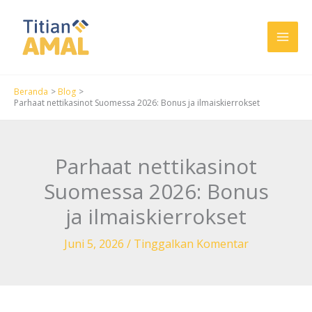
Lewati
ke
konten
Beranda
Blog
Parhaat nettikasinot Suomessa 2026: Bonus ja ilmaiskierrokset
Parhaat nettikasinot
Suomessa 2026: Bonus
ja ilmaiskierrokset
Juni 5, 2026
/
Tinggalkan Komentar