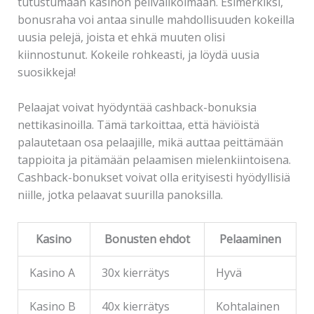
tutustumaan kasinon pelivalikoimaan. Esimerkiksi,
bonusraha voi antaa sinulle mahdollisuuden kokeilla
uusia pelejä, joista et ehkä muuten olisi
kiinnostunut. Kokeile rohkeasti, ja löydä uusia
suosikkeja!
Pelaajat voivat hyödyntää cashback-bonuksia
nettikasinoilla. Tämä tarkoittaa, että häviöistä
palautetaan osa pelaajille, mikä auttaa peittämään
tappioita ja pitämään pelaamisen mielenkiintoisena.
Cashback-bonukset voivat olla erityisesti hyödyllisiä
niille, jotka pelaavat suurilla panoksilla.
Kasino
Bonusten ehdot
Pelaaminen
Kasino A
30x kierrätys
Hyvä
Kasino B
40x kierrätys
Kohtalainen