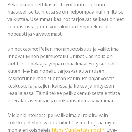
Pelaaminen nettikasinolla voi tuntua alkuun
haasteelliselta, mutta se on helpompaa kuin miltä se
vaikuttaa. Useimmat kasinot tarjoavat selkeät ohjeet
ja opastusta, joten voit aloittaa lempipeleissäsi
nopeasti ja vaivattomasti.
unibet casino: Pelien monimuotoisuus ja valikoima
Innovatiivinen pelimuotoilu Unibet Casinolla on
kiehtonut pelaajia ympäri maailmaa. Erityiset pelit,
kuten live-kasinopelit, tarjoavat autenttisen
kasinotunnelman suoraan kotiin. Pelaajat voivat
keskustella jakajien kanssa ja kokea jännityksen
reaaliajassa. Tämä tekee pelikokemuksesta entistä
interaktiivisemman ja mukaansatempaavamman.
Mielenkiintoisesti pelivalikoima ei rajoitu vain
kolikkopeleihin, vaan Unibet Casino tarjoaa myös
monia erikoispelejä
https://unibetcasinos.fi/
. Live-