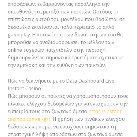
αποφάσεων, ενθαρρύνοντας παράλληλα την
υπευθυνότητα μεταξύ των παικτών. Ωστόσο, οι
επιπτώσεις αυτού του μοντέλου που βασίζεται σε
δεδομένα εκτείνονται πολύ πέρα από το απλό
gameplay. Η κατανόηση των δυνατοτήτων του θα
μπορούσε να αναδιαμορφώσει το μέλλον των
online τυχερών παιχνιδιών στην περιοχή,
δημιουργώντας σημαντικά ερωτήματα σχετικά με
την εμπλοκή και την ευθύνη των παικτών.
Πώς να ξεκινήσετε με το Data Dashboard Live
Instant Casino
Πώς μπορούν οι παίκτες να χρησιμοποιήσουν τους
πίνακες ελέγχου δεδομένων για να ενισχύσουν την
εμπειρία τους στο ζωντανό άμεσο
https://instant-
casinoo.com/el-gr/
; Η χρήση των πινάκων ελέγχου
δεδομένων μπορεί να ενισχύσει σημαντικά τη
στρατηγική λήψη αποφάσεων στα ζωντανά άμεσα