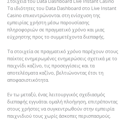
Στοιχεία του Data Dashboard Live Instant Casino
Τα ιδιότητες του Data Dashboard στο Live Instant
Casino επικεντρώνονται στη ενίσχυση της
εμπειρίας χρήστη μέσω παρουσίασης
πληροφοριών σε πραγματικό χρόνο και μιας
εύχρηστης προς το συμμετέχοντα διεπαφής.
Τα στοιχεία σε πραγματικό χρόνο παρέχουν στους
παίκτες ενημερωμένες ενημερώσεις σχετικά με το
παιχνίδι καζίνο, τις προσεγγίσεις και τα
αποτελέσματα καζίνο, βελτιώνοντας έτσι τη
αποφασιστικότητα.
Εν τω μεταξύ, ένας λειτουργικός σχεδιασμός
διεπαφής εγγυάται ομαλή πλοήγηση, επιτρέποντας
στους χρήστες να συγκεντρωθούν στην εμπειρία
παιχνιδιού τους χωρίς άσκοπες περισπασμούς.