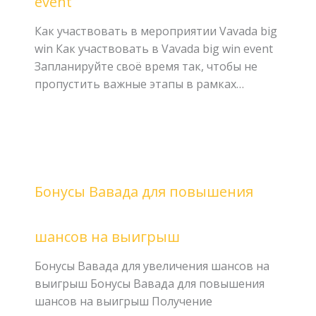
event
Как участвовать в мероприятии Vavada big
win Как участвовать в Vavada big win event
Запланируйте своё время так, чтобы не
пропустить важные этапы в рамках…
Бонусы Вавада для повышения
шансов на выигрыш
Бонусы Вавада для увеличения шансов на
выигрыш Бонусы Вавада для повышения
шансов на выигрыш Получение