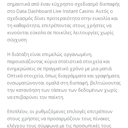
σημαντικά από έναν εύχρηστο σχεδιασμό διεπαφής
στο Data Dashboard Live Instant Casino. Αυτός ο
σχεδιασμός δίνει προτεραιότητα στην ευκολία και
τη καθαρότητα, επιτρέποντας στους χρήστες να
κινούνται εύκολα σε ποικίλες λειτουργίες χωρίς
σύγχυση.
Η διάταξη είναι επιμελώς οργανωμένη,
παρουσιάζοντας κύρια στατιστικά στοιχεία και
ενημερώσεις σε πραγματικό χρόνο με μια ματιά.
Οπτικά στοιχεία, όπως διαγράμματα και γραφήματα,
ενσωματώνονται ομαλά στη διεπαφή, βελτιώνοντας
την κατανόηση των τάσεων των δεδομένων χωρίς
να επιβαρύνει τον παίκτη.
Επιπλέον, οι ρυθμιζόμενες επιλογές επιτρέπουν
στους χρήστες να προσαρμόζουν τους πίνακες
ελέγχου τους σύμφωνα με τις προσωπικές τους