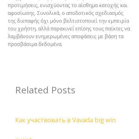
προτιμήσεις, ενισχύοντας το αίσθημα κατοχής και
αφοσίωσης. Συνολικά, ο αποδοτικός σχεδιασμός
της διεπαφής όχι μόνο βελτιστοποιεί την εμπειρία
του χρήστη, αλλά παρακινεί επίσης τους παίκτες να
λαμβάνουν ενημερωμένες αποφάσεις με βάση τα
προσβάσιμα δεδομένα.
Related Posts
Как участвовать в Vavada big win