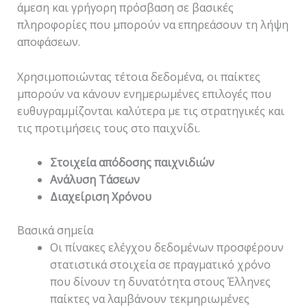
άμεση και γρήγορη πρόσβαση σε βασικές
πληροφορίες που μπορούν να επηρεάσουν τη λήψη
αποφάσεων.
Χρησιμοποιώντας τέτοια δεδομένα, οι παίκτες
μπορούν να κάνουν ενημερωμένες επιλογές που
ευθυγραμμίζονται καλύτερα με τις στρατηγικές και
τις προτιμήσεις τους στο παιχνίδι.
Στοιχεία απόδοσης παιχνιδιών
Ανάλυση Τάσεων
Διαχείριση Χρόνου
Βασικά σημεία
Οι πίνακες ελέγχου δεδομένων προσφέρουν
στατιστικά στοιχεία σε πραγματικό χρόνο
που δίνουν τη δυνατότητα στους Έλληνες
παίκτες να λαμβάνουν τεκμηριωμένες