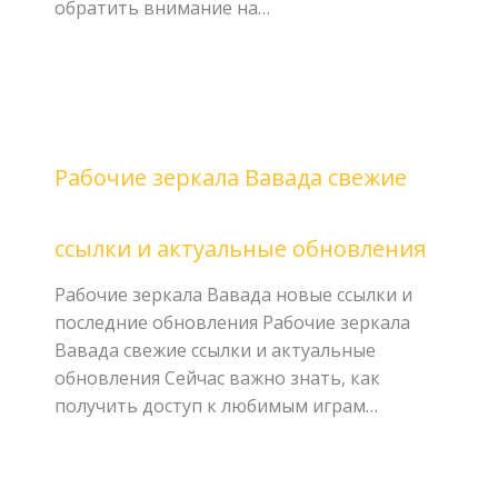
обратить внимание на…
Рабочие зеркала Вавада свежие
ссылки и актуальные обновления
Рабочие зеркала Вавада новые ссылки и
последние обновления Рабочие зеркала
Вавада свежие ссылки и актуальные
обновления Сейчас важно знать, как
получить доступ к любимым играм…