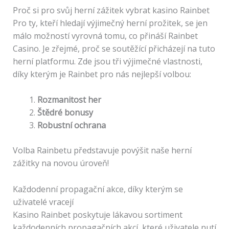
Proč si pro svůj herní zážitek vybrat kasino Rainbet
Pro ty, kteří hledají výjimečný herní prožitek, se jen
málo možností vyrovná tomu, co přináší Rainbet
Casino. Je zřejmé, proč se soutěžící přicházejí na tuto
herní platformu. Zde jsou tři výjimečné vlastnosti,
díky kterým je Rainbet pro nás nejlepší volbou:
Rozmanitost her
Štědré bonusy
Robustní ochrana
Volba Rainbetu představuje povýšit naše herní
zážitky na novou úroveň!
Každodenní propagační akce, díky kterým se
uživatelé vracejí
Kasino Rainbet poskytuje lákavou sortiment
každodenních propagačních akcí, které uživatele nutí