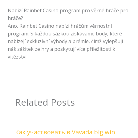
Nabízí Rainbet Casino program pro věrné hráče pro
hráče?
Ano, Rainbet Casino nabízí hráčům věrnostní
program. S každou sázkou získáváme body, které
nabízejí exkluzivní výhody a prémie, čímž vylepšují
náš zážitek ze hry a poskytují více příležitostí k
vítězství.
Related Posts
Как участвовать в Vavada big win