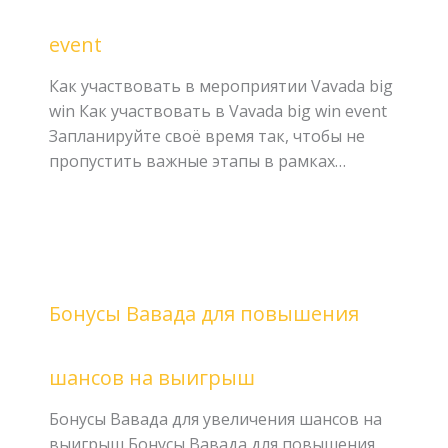
event
Как участвовать в мероприятии Vavada big
win Как участвовать в Vavada big win event
Запланируйте своё время так, чтобы не
пропустить важные этапы в рамках…
Бонусы Вавада для повышения
шансов на выигрыш
Бонусы Вавада для увеличения шансов на
выигрыш Бонусы Вавада для повышения