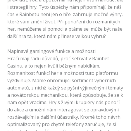
i strategii hry. Tyto úspěchy nám připomínají, že náš
čas v Rainbetu není jen o hře; zahrnuje možné výhry,
které vám změní život. Při ponoření do rozmanitých
her, nemůžeme si pomoci a ptáme se: může být naše
další hra ta, která nám přinese velkou výhru?
Napínavé gamingové funkce a možnosti
Hráči mají řadu důvodů, proč setrvat v Rainbet
Casinu, a to nejen kvůli běžným nabídkám.
Rozmanitost funkcí her a možností tuto platformu
vyzdvihuje. Máme ohromující sortiment výherních
automatů, z nichž každý se pyšní výjimečnými tématy
a novátorskou mechanikou, která způsobuje, že se k
nám opět vracíme. Hry s živými krupiéry nás ponoří
do akce a umožní nám interagovat se opravdovými
rozdávajícími a dalšími účastníky. Kromě toho návrh
optimalizovaný pro chytré telefony zaručuje, že si