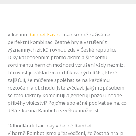
V kasinu
Rainbet Kasino
na osobně zažíváme
perfektní kombinaci čestné hry a vzrušení z
významných zisků rovnou zde v České republice.
Díky každodenním promo akcím a širokému
sortimentu herních možností vzrušení vždy nezmizí.
Férovost je základem certifikovaných RNG, které
zajišťují, že můžeme spoléhat se na každému
roztočení a obchodu. Jste zvědaví, jakým způsobem
se tato faktory kombinují a generují pozoruhodné
příběhy vítězství? Pojďme společně podívat se na, co
dělá z kasina Rainbetu skvělou možnost.
Odhodlání k fair play v herně Rainbet
V herně Rainbet jsme přesvědčeni, že čestná hra je