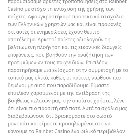
παρουσιάσαμε αρκετές τροποποιήσεις στο Rainbet
Casino με στόχο τη ενίσχυση της χρήσης των
παίχτες. Αφουγκραστήκαμε προσεκτικά τα σχόλια
των Ελληνικών χρηστών μας και είναι προφανές
ότι αυτές οι ενημερώσεις έχουν θεμιτό
αποτέλεσμα. Αρκετοί παίκτες αξιολογούν τη
βελτιωμένη πλοήγηση και τις εικονικές διαυγείς
επιφάνειες, που βοηθούν την αναζήτηση των
προτιμώμενων τους παιχνιδιών. Επιπλέον,
παρατηρήσαμε μια ενίσχυση στην συμμετοχή με το
τοπικό μας υλικό, καθώς οι παίκτες νιώθουν πιο
δεμένοι με αυτό που παραδίδουμε. Είμαστε
επιπλέον χαρούμενοι με την αντίδραση της
βοήθειας πελατών μας, την οποία οι χρήστες λένε
ότι είναι πιο προσιτή από ποτέ. Αυτά τα σχόλια μας
διαβεβαιώνουν ότι βρισκόμαστε στο σωστό
μονοπάτι και είμαστε προσηλωμένοι στο να
κάνουμε το Rainbet Casino ένα φιλικό περιβάλλον