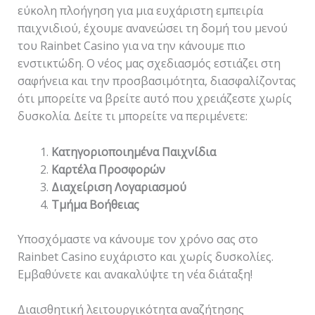
εύκολη πλοήγηση για μια ευχάριστη εμπειρία
παιχνιδιού, έχουμε ανανεώσει τη δομή του μενού
του Rainbet Casino για να την κάνουμε πιο
ενστικτώδη. Ο νέος μας σχεδιασμός εστιάζει στη
σαφήνεια και την προσβασιμότητα, διασφαλίζοντας
ότι μπορείτε να βρείτε αυτό που χρειάζεστε χωρίς
δυσκολία. Δείτε τι μπορείτε να περιμένετε:
Κατηγοριοποιημένα Παιχνίδια
Καρτέλα Προσφορών
Διαχείριση Λογαριασμού
Τμήμα Βοήθειας
Υποσχόμαστε να κάνουμε τον χρόνο σας στο
Rainbet Casino ευχάριστο και χωρίς δυσκολίες.
Εμβαθύνετε και ανακαλύψτε τη νέα διάταξη!
Διαισθητική λειτουργικότητα αναζήτησης