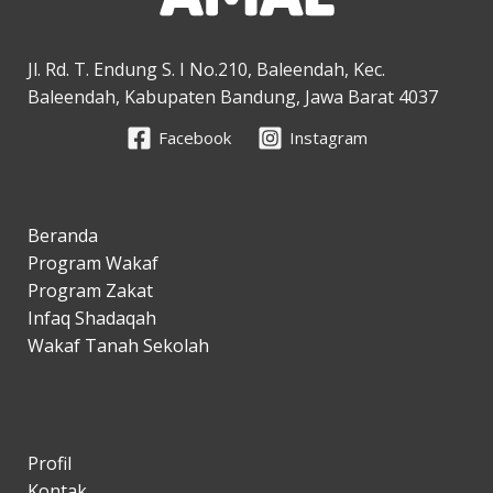
Jl. Rd. T. Endung S. I No.210, Baleendah, Kec.
Baleendah, Kabupaten Bandung, Jawa Barat 4037
Facebook
Instagram
Beranda
Program Wakaf
Program Zakat
Infaq Shadaqah
Wakaf Tanah Sekolah
Profil
Kontak