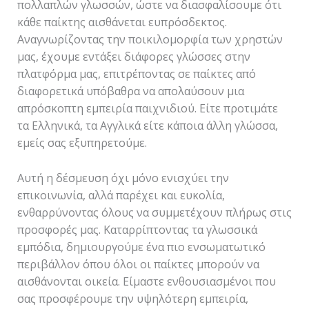
πολλαπλών γλωσσών, ώστε να διασφαλίσουμε ότι
κάθε παίκτης αισθάνεται ευπρόσδεκτος.
Αναγνωρίζοντας την ποικιλομορφία των χρηστών
μας, έχουμε εντάξει διάφορες γλώσσες στην
πλατφόρμα μας, επιτρέποντας σε παίκτες από
διαφορετικά υπόβαθρα να απολαύσουν μια
απρόσκοπτη εμπειρία παιχνιδιού. Είτε προτιμάτε
τα Ελληνικά, τα Αγγλικά είτε κάποια άλλη γλώσσα,
εμείς σας εξυπηρετούμε.
Αυτή η δέσμευση όχι μόνο ενισχύει την
επικοινωνία, αλλά παρέχει και ευκολία,
ενθαρρύνοντας όλους να συμμετέχουν πλήρως στις
προσφορές μας. Καταρρίπτοντας τα γλωσσικά
εμπόδια, δημιουργούμε ένα πιο ενσωματωτικό
περιβάλλον όπου όλοι οι παίκτες μπορούν να
αισθάνονται οικεία. Είμαστε ενθουσιασμένοι που
σας προσφέρουμε την υψηλότερη εμπειρία,