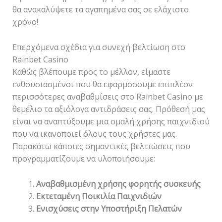
θα ανακαλύψετε τα αγαπημένα σας σε ελάχιστο
χρόνο!
Επερχόμενα σχέδια για συνεχή βελτίωση στο
Rainbet Casino
Καθώς βλέπουμε προς το μέλλον, είμαστε
ενθουσιασμένοι που θα εφαρμόσουμε επιπλέον
περισσότερες αναβαθμίσεις στο Rainbet Casino με
θεμέλιο τα αξιόλογα αντιδράσεις σας. Πρόθεσή μας
είναι να αναπτύξουμε μια ομαλή χρήσης παιχνιδιού
που να ικανοποιεί όλους τους χρήστες μας.
Παρακάτω κάποιες σημαντικές βελτιώσεις που
προγραμματίζουμε να υλοποιήσουμε:
Αναβαθμισμένη χρήσης φορητής συσκευής
Εκτεταμένη Ποικιλία Παιχνιδιών
Ενισχύσεις στην Υποστήριξη Πελατών