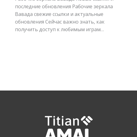
последние обновления Рабочие зеркала
Вавада свежие ссылки и актуальные
обновления Сейчас важно знать, как
получить доступ к любимым играм…