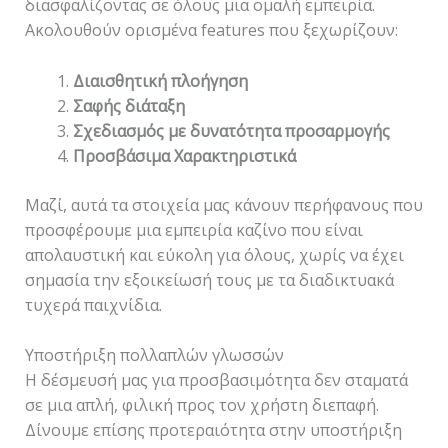
διασφαλίζοντας σε όλους μια ομαλή εμπειρία.
Ακολουθούν ορισμένα features που ξεχωρίζουν:
Διαισθητική πλοήγηση
Σαφής διάταξη
Σχεδιασμός με δυνατότητα προσαρμογής
Προσβάσιμα Χαρακτηριστικά
Μαζί, αυτά τα στοιχεία μας κάνουν περήφανους που
προσφέρουμε μια εμπειρία καζίνο που είναι
απολαυστική και εύκολη για όλους, χωρίς να έχει
σημασία την εξοικείωσή τους με τα διαδικτυακά
τυχερά παιχνίδια.
Υποστήριξη πολλαπλών γλωσσών
Η δέσμευσή μας για προσβασιμότητα δεν σταματά
σε μια απλή, φιλική προς τον χρήστη διεπαφή.
Δίνουμε επίσης προτεραιότητα στην υποστήριξη