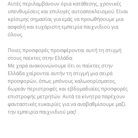
Αυτές περιλαμβάνουν όρια κατάθεσης, χρονικές
υπενθυμίσεις και επιλογές αυτοαποκλεισμού. Είναι
κρίσιμης σημασίας για εμάς να προωθήσουμε μια
ασφαλή και ευχάριστη εμπειρία παιχνιδιού για
όλους.
Ποιες προσφορές προσφέρονται αυτή τη στιγμή
στους παίκτες στην Ελλάδα;
Με χαρά ανακοινώνουμε ότι οι παίκτες στην
Ελλάδα χαίρονται αυτήν τη στιγμή μια σειρά
προσφορών, όπως μπόνους καλωσορίσματος,
δωρεάν περιστροφές και εβδομαδιαίες προσφορές
επιστροφής μετρητών. Αυτά τα κίνητρα παρέχουν
φανταστικές ευκαιρίες για να αναβαθμίσουμε μαζί
την εμπειρία παιχνιδιού μας!