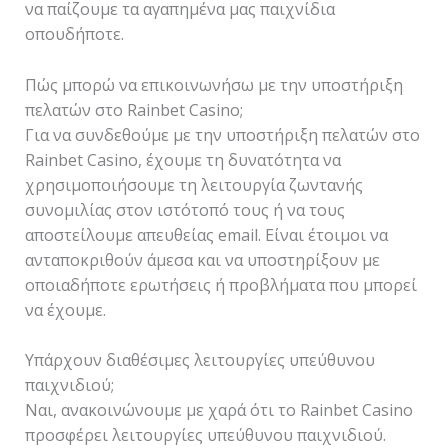
να παίζουμε τα αγαπημένα μας παιχνίδια
οπουδήποτε.
Πώς μπορώ να επικοινωνήσω με την υποστήριξη
πελατών στο Rainbet Casino;
Για να συνδεθούμε με την υποστήριξη πελατών στο
Rainbet Casino, έχουμε τη δυνατότητα να
χρησιμοποιήσουμε τη λειτουργία ζωντανής
συνομιλίας στον ιστότοπό τους ή να τους
αποστείλουμε απευθείας email. Είναι έτοιμοι να
ανταποκριθούν άμεσα και να υποστηρίξουν με
οποιαδήποτε ερωτήσεις ή προβλήματα που μπορεί
να έχουμε.
Υπάρχουν διαθέσιμες λειτουργίες υπεύθυνου
παιχνιδιού;
Ναι, ανακοινώνουμε με χαρά ότι το Rainbet Casino
προσφέρει λειτουργίες υπεύθυνου παιχνιδιού.