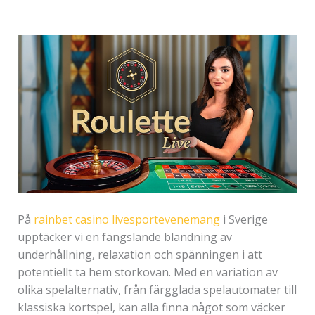
På
rainbet casino livesportevenemang
i Sverige
upptäcker vi en fängslande blandning av
underhållning, relaxation och spänningen i att
potentiellt ta hem storkovan. Med en variation av
olika spelalternativ, från färgglada spelautomater till
klassiska kortspel, kan alla finna något som väcker