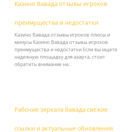
Казино Вавада отзывы игроков
преимущества и недостатки
Казино Вавада отзывы игроков плюсы и
минусы Казино Вавада отзывы игроков
преимущества и недостатки Если вы ищете
надежную площадку для азарта, стоит
обратить внимание на…
Рабочие зеркала Вавада свежие
ссылки и актуальные обновления