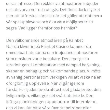
deras intresse. Den exklusiva atmosfären inbjuder
oss att varva ner och umgås. Det finns dock mycket
mer att utforska, särskilt när det gäller att optimera
vår spelupplevelse och öka våra möjligheter att
segra. Vad ligger framför oss härnäst?
Den välkomnande atmosfären på Rainbet
När du kliver in på Rainbet Casino kommer du
omedelbart att känna den inbjudande atmosfären
som omsluter varje besökare. Den energiska
inredningen, i kombination med dämpad belysning,
skapar en behaglig och välkomnande plats. Vi möts
av vänlig personal som verkligen vill att vi ska ha en
oförglömlig upplevelse. När vi går igenom
förstärker ljuden av skratt och det glada pratet den
livliga miljön, vilket gör det svårt att inte le. Den
luftiga planlösningen uppmuntrar till interaktion,
och vi kan lätt hitta våra favoritspelzoner eller