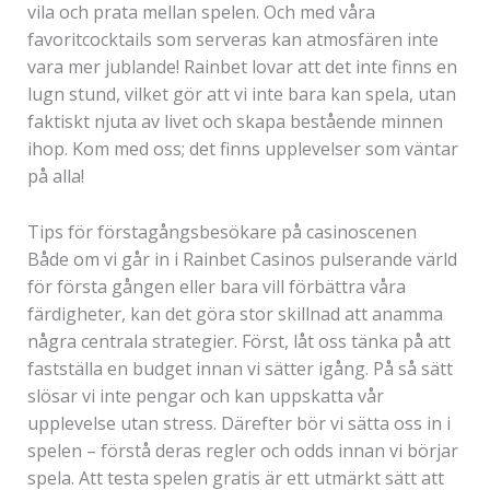
vila och prata mellan spelen. Och med våra
favoritcocktails som serveras kan atmosfären inte
vara mer jublande! Rainbet lovar att det inte finns en
lugn stund, vilket gör att vi inte bara kan spela, utan
faktiskt njuta av livet och skapa bestående minnen
ihop. Kom med oss; det finns upplevelser som väntar
på alla!
Tips för förstagångsbesökare på casinoscenen
Både om vi går in i Rainbet Casinos pulserande värld
för första gången eller bara vill förbättra våra
färdigheter, kan det göra stor skillnad att anamma
några centrala strategier. Först, låt oss tänka på att
fastställa en budget innan vi sätter igång. På så sätt
slösar vi inte pengar och kan uppskatta vår
upplevelse utan stress. Därefter bör vi sätta oss in i
spelen – förstå deras regler och odds innan vi börjar
spela. Att testa spelen gratis är ett utmärkt sätt att