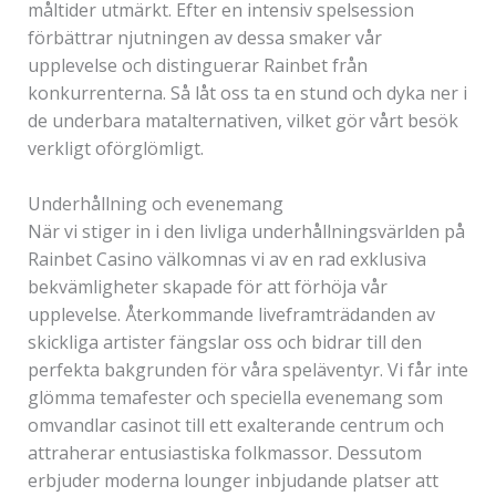
måltider utmärkt. Efter en intensiv spelsession
förbättrar njutningen av dessa smaker vår
upplevelse och distinguerar Rainbet från
konkurrenterna. Så låt oss ta en stund och dyka ner i
de underbara matalternativen, vilket gör vårt besök
verkligt oförglömligt.
Underhållning och evenemang
När vi stiger in i den livliga underhållningsvärlden på
Rainbet Casino välkomnas vi av en rad exklusiva
bekvämligheter skapade för att förhöja vår
upplevelse. Återkommande liveframträdanden av
skickliga artister fängslar oss och bidrar till den
perfekta bakgrunden för våra speläventyr. Vi får inte
glömma temafester och speciella evenemang som
omvandlar casinot till ett exalterande centrum och
attraherar entusiastiska folkmassor. Dessutom
erbjuder moderna lounger inbjudande platser att