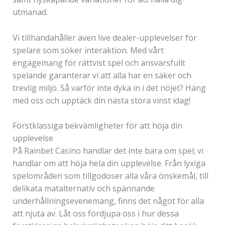
utmanad.
Vi tillhandahåller även live dealer-upplevelser för
spelare som söker interaktion. Med vårt
engagemang för rättvist spel och ansvarsfullt
spelande garanterar vi att alla har en säker och
trevlig miljö. Så varför inte dyka in i det nöjet? Häng
med oss och upptäck din nästa stora vinst idag!
Förstklassiga bekvämligheter för att höja din
upplevelse
På Rainbet Casino handlar det inte bara om spel; vi
handlar om att höja hela din upplevelse. Från lyxiga
spelområden som tillgodoser alla våra önskemål, till
delikata matalternativ och spännande
underhållningsevenemang, finns det något för alla
att njuta av. Låt oss fördjupa oss i hur dessa