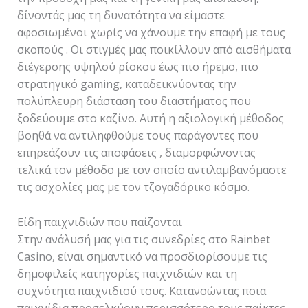
δίνοντάς μας τη δυνατότητα να είμαστε
αφοσιωμένοι χωρίς να χάνουμε την επαφή με τους
σκοπούς . Οι στιγμές μας ποικίλλουν από αισθήματα
διέγερσης υψηλού ρίσκου έως πιο ήρεμο, πιο
στρατηγικό gaming, καταδεικνύοντας την
πολύπλευρη διάσταση του διαστήματος που
ξοδεύουμε στο καζίνο. Αυτή η αξιολογική μέθοδος
βοηθά να αντιληφθούμε τους παράγοντες που
επηρεάζουν τις αποφάσεις , διαμορφώνοντας
τελικά τον μέθοδο με τον οποίο αντιλαμβανόμαστε
τις ασχολίες μας με τον τζογαδόρικο κόσμο.
Είδη παιχνιδιών που παίζονται
Στην ανάλυσή μας για τις συνεδρίες στο Rainbet
Casino, είναι σημαντικό να προσδιορίσουμε τις
δημοφιλείς κατηγορίες παιχνιδιών και τη
συχνότητα παιχνιδιού τους. Κατανοώντας ποια
παιχνίδια προσελκύουν περισσότερο τους παίκτες,