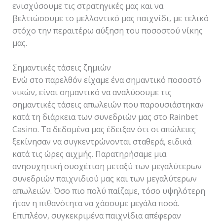
ενισχύσουμε τις στρατηγικές μας και να
βελτιώσουμε το μελλοντικό μας παιχνίδι, με τελικό
στόχο την περαιτέρω αύξηση του ποσοστού νίκης
μας.
Σημαντικές τάσεις ζημιών
Ενώ στο παρελθόν είχαμε ένα σημαντικό ποσοστό
νικών, είναι σημαντικό να αναλύσουμε τις
σημαντικές τάσεις απωλειών που παρουσιάστηκαν
κατά τη διάρκεια των συνεδριών μας στο Rainbet
Casino. Τα δεδομένα μας έδειξαν ότι οι απώλειες
ξεκίνησαν να συγκεντρώνονται σταθερά, ειδικά
κατά τις ώρες αιχμής. Παρατηρήσαμε μια
ανησυχητική συσχέτιση μεταξύ των μεγαλύτερων
συνεδριών παιχνιδιού μας και των μεγαλύτερων
απωλειών. Όσο πιο πολύ παίζαμε, τόσο υψηλότερη
ήταν η πιθανότητα να χάσουμε μεγάλα ποσά.
Επιπλέον, συγκεκριμένα παιχνίδια απέφεραν