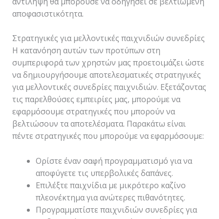
αντίληψη θα μπορούσε να οδηγήσει σε βελτιωμένη
αποφασιστικότητα.
Στρατηγικές για μελλοντικές παιχνιδιών συνεδρίες
Η κατανόηση αυτών των προτύπων στη
συμπεριφορά των χρηστών μας προετοιμάζει ώστε
να δημιουργήσουμε αποτελεσματικές στρατηγικές
για μελλοντικές συνεδρίες παιχνιδιών. Εξετάζοντας
τις παρελθούσες εμπειρίες μας, μπορούμε να
εφαρμόσουμε στρατηγικές που μπορούν να
βελτιώσουν τα αποτελέσματα. Παρακάτω είναι
πέντε στρατηγικές που μπορούμε να εφαρμόσουμε:
Ορίστε έναν σαφή προγραμματισμό για να
αποφύγετε τις υπερβολικές δαπάνες.
Επιλέξτε παιχνίδια με μικρότερο καζίνο
πλεονέκτημα για ανώτερες πιθανότητες.
Προγραμματίστε παιχνιδιών συνεδρίες για