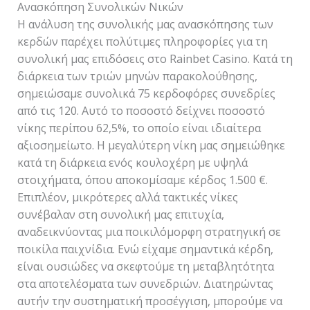
Ανασκόπηση Συνολικών Νικών
Η ανάλυση της συνολικής μας ανασκόπησης των
κερδών παρέχει πολύτιμες πληροφορίες για τη
συνολική μας επιδόσεις στο Rainbet Casino. Κατά τη
διάρκεια των τριών μηνών παρακολούθησης,
σημειώσαμε συνολικά 75 κερδοφόρες συνεδρίες
από τις 120. Αυτό το ποσοστό δείχνει ποσοστό
νίκης περίπου 62,5%, το οποίο είναι ιδιαίτερα
αξιοσημείωτο. Η μεγαλύτερη νίκη μας σημειώθηκε
κατά τη διάρκεια ενός κουλοχέρη με υψηλά
στοιχήματα, όπου αποκομίσαμε κέρδος 1.500 €.
Επιπλέον, μικρότερες αλλά τακτικές νίκες
συνέβαλαν στη συνολική μας επιτυχία,
αναδεικνύοντας μια ποικιλόμορφη στρατηγική σε
ποικίλα παιχνίδια. Ενώ είχαμε σημαντικά κέρδη,
είναι ουσιώδες να σκεφτούμε τη μεταβλητότητα
στα αποτελέσματα των συνεδριών. Διατηρώντας
αυτήν την συστηματική προσέγγιση, μπορούμε να