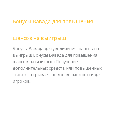
Бонусы Вавада для повышения
шансов на выигрыш
Бонусы Вавада для увеличения шансов на
выигрыш Бонусы Вавада для повышения
шансов на выигрыш Получение
дополнительных средств или повышенных
ставок открывает новые возможности для
игроков.…