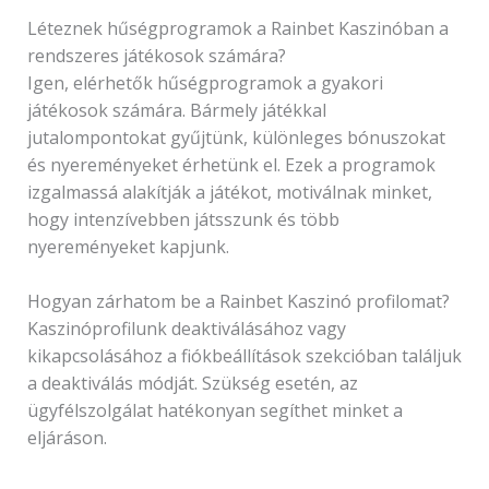
Léteznek hűségprogramok a Rainbet Kaszinóban a
rendszeres játékosok számára?
Igen, elérhetők hűségprogramok a gyakori
játékosok számára. Bármely játékkal
jutalompontokat gyűjtünk, különleges bónuszokat
és nyereményeket érhetünk el. Ezek a programok
izgalmassá alakítják a játékot, motiválnak minket,
hogy intenzívebben játsszunk és több
nyereményeket kapjunk.
Hogyan zárhatom be a Rainbet Kaszinó profilomat?
Kaszinóprofilunk deaktiválásához vagy
kikapcsolásához a fiókbeállítások szekcióban találjuk
a deaktiválás módját. Szükség esetén, az
ügyfélszolgálat hatékonyan segíthet minket a
eljáráson.