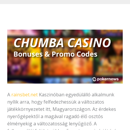
A
rainsbet.net
Kaszinóban egyedülálló alkalmunk
nyílik arra, hogy felfedezhessük a változatos
játékkörnyezetet itt, Magyarországon. Az érdekes
nyerőgépektől a magával ragadó élő osztós
élményekig a változatosság lenyűgöző. A