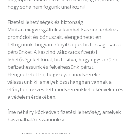
hogy soha nem fogunk unatkozni!
Fizetési lehetőségek és biztonság
Miután megvizsgáltuk a Rainbet Kaszinó érdekes
promócióit és bónuszait, elengedhetetlen
felfognunk, hogyan irányíthatjuk biztonságosan a
pénzünket. A kaszinó változatos fizetési
lehetőségeket kínál, biztosítva, hogy egyszerűen
befizethessünk és felvehessünk pénzt.
Elengedhetetlen, hogy olyan módszereket
válasszunk ki, amelyek összhangban vannak a
előnyben részesített módszereinkkel a kényelem és
a védelem érdekében.
Íme néhány közkedvelt fizetési lehetőség, amelyek
használhatók számunkra: