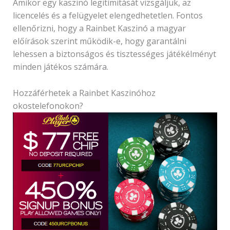
Amikor egy kaszinó legitimitását vizsgáljuk, az
licencelés és a felügyelet elengedhetetlen. Fontos
ellenőrizni, hogy a Rainbet Kaszinó a magyar
előírások szerint működik-e, hogy garantálni
lehessen a biztonságos és tisztességes játékélményt
minden játékos számára.
Hozzáférhetek a Rainbet Kaszinóhoz
okostelefonokon?