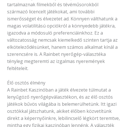
tartalmaznak filmekből és tévéműsorokból
származó licencelt játékokat, ami további
ismerősséget és élvezetet ad. Könnyen válthatunk a
magas volatilitású opciókról a könnyedebb játékra,
igazodva a módosuló preferenciáinkhoz. Ez a
változatosság nemcsak kiemelkedő szinten tartja az
elköteleződésünket, hanem számos alkalmat kínál a
szerencsére is. A Rainbet nyerőgép-választéka
tényleg megteremti az izgalmas nyeremények
feltételeit.
Élő osztós élmény
A Rainbet Kaszinóban a játék élvezete túlmutat a
lenyűgöző nyerőgépválasztékon, és az élő osztós
játékok bűvös világába is belemerülhetünk. Itt igazi
osztókkal játszhatunk, akiket élőben közvetítünk
direkt a képernyőinkre, lebilincselő légkört teremtve,
mintha egy fizikai kaszinóban lennénk. A választék