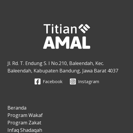
Jl. Rd. T. Endung S. I No.210, Baleendah, Kec.
Baleendah, Kabupaten Bandung, Jawa Barat 4037
Facebook
Instagram
Beranda
Program Wakaf
Program Zakat
Infaq Shadaqah