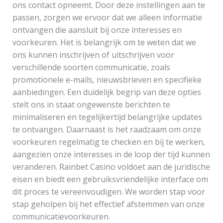
ons contact opneemt. Door deze instellingen aan te
passen, zorgen we ervoor dat we alleen informatie
ontvangen die aansluit bij onze interesses en
voorkeuren. Het is belangrijk om te weten dat we
ons kunnen inschrijven of uitschrijven voor
verschillende soorten communicatie, zoals
promotionele e-mails, nieuwsbrieven en specifieke
aanbiedingen. Een duidelijk begrip van deze opties
stelt ons in staat ongewenste berichten te
minimaliseren en tegelijkertijd belangrijke updates
te ontvangen. Daarnaast is het raadzaam om onze
voorkeuren regelmatig te checken en bij te werken,
aangezien onze interesses in de loop der tijd kunnen
veranderen. Rainbet Casino voldoet aan de juridische
eisen en biedt een gebruiksvriendelijke interface om
dit proces te vereenvoudigen. We worden stap voor
stap geholpen bij het effectief afstemmen van onze
communicatievoorkeuren.