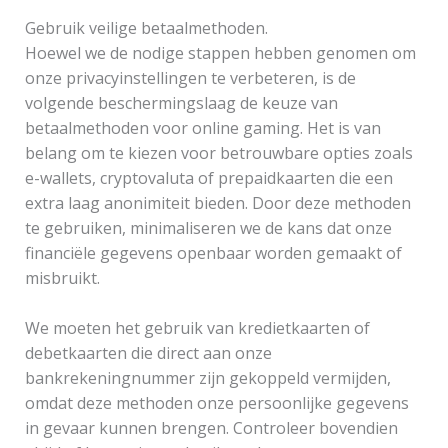
Gebruik veilige betaalmethoden.
Hoewel we de nodige stappen hebben genomen om
onze privacyinstellingen te verbeteren, is de
volgende beschermingslaag de keuze van
betaalmethoden voor online gaming. Het is van
belang om te kiezen voor betrouwbare opties zoals
e-wallets, cryptovaluta of prepaidkaarten die een
extra laag anonimiteit bieden. Door deze methoden
te gebruiken, minimaliseren we de kans dat onze
financiële gegevens openbaar worden gemaakt of
misbruikt.
We moeten het gebruik van kredietkaarten of
debetkaarten die direct aan onze
bankrekeningnummer zijn gekoppeld vermijden,
omdat deze methoden onze persoonlijke gegevens
in gevaar kunnen brengen. Controleer bovendien