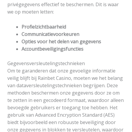
privégegevens effectief te beschermen. Dit is waar
we op moeten letten:
Profielzichtbaarheid
Communicatievoorkeuren
Opties voor het delen van gegevens
Accountbeveiligingsfuncties
Gegevensversleutelingstechnieken
Om te garanderen dat onze gevoelige informatie
veilig blijft bij Rainbet Casino, moeten we het belang
van dataversleutelingstechnieken begrijpen. Deze
methoden beschermen onze gegevens door ze om
te zetten in een gecodeerd formaat, waardoor alleen
bevoegde gebruikers er toegang toe hebben. Het
gebruik van Advanced Encryption Standard (AES)
biedt bijvoorbeeld een robuuste beveiliging door
onze gegevens in blokken te versleutelen, waardoor