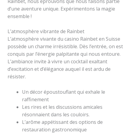
Rainbet, nous éprouvons que nous faisons partie
d’une aventure unique. Expérimentons la magie
ensemble !
L’atmosphère vibrante de Rainbet
L’atmosphère vivante du casino Rainbet en Suisse
possède un charme irrésistible. Dès l’entrée, on est
conquis par l’énergie palpitante qui nous entoure.
L’ambiance invite à vivre un cocktail exaltant
d’excitation et d’élégance auquel il est ardu de
résister.
Un décor époustouflant qui exhale le
raffinement
Les rires et les discussions amicales
résonnaient dans les couloirs.
L’arôme appétissant des options de
restauration gastronomique