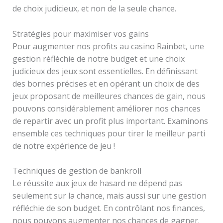
de choix judicieux, et non de la seule chance.
Stratégies pour maximiser vos gains
Pour augmenter nos profits au casino Rainbet, une
gestion réfléchie de notre budget et une choix
judicieux des jeux sont essentielles. En définissant
des bornes précises et en opérant un choix de des
jeux proposant de meilleures chances de gain, nous
pouvons considérablement améliorer nos chances
de repartir avec un profit plus important. Examinons
ensemble ces techniques pour tirer le meilleur parti
de notre expérience de jeu !
Techniques de gestion de bankroll
Le réussite aux jeux de hasard ne dépend pas
seulement sur la chance, mais aussi sur une gestion
réfléchie de son budget. En contrôlant nos finances,
nous pouvons augmenter nos chances de gagner.