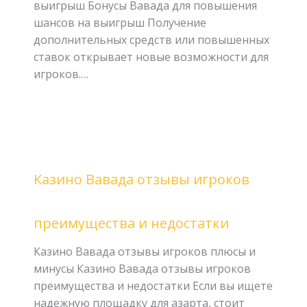
выигрыш Бонусы Вавада для повышения
шансов на выигрыш Получение
дополнительных средств или повышенных
ставок открывает новые возможности для
игроков.…
Казино Вавада отзывы игроков
преимущества и недостатки
Казино Вавада отзывы игроков плюсы и
минусы Казино Вавада отзывы игроков
преимущества и недостатки Если вы ищете
надежную площадку для азарта, стоит