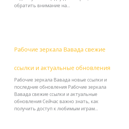
обратить внимание на…
Рабочие зеркала Вавада свежие
ссылки и актуальные обновления
Рабочие зеркала Вавада новые ссылки и
последние обновления Рабочие зеркала
Вавада свежие ссылки и актуальные
обновления Сейчас важно знать, как
получить доступ к любимым играм…