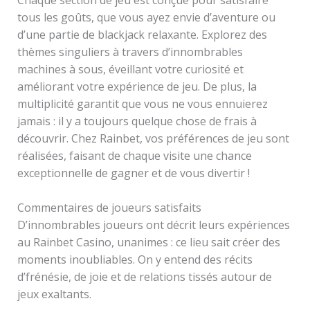
tous les goûts, que vous ayez envie d’aventure ou
d’une partie de blackjack relaxante. Explorez des
thèmes singuliers à travers d’innombrables
machines à sous, éveillant votre curiosité et
améliorant votre expérience de jeu. De plus, la
multiplicité garantit que vous ne vous ennuierez
jamais : il y a toujours quelque chose de frais à
découvrir. Chez Rainbet, vos préférences de jeu sont
réalisées, faisant de chaque visite une chance
exceptionnelle de gagner et de vous divertir !
Commentaires de joueurs satisfaits
D’innombrables joueurs ont décrit leurs expériences
au Rainbet Casino, unanimes : ce lieu sait créer des
moments inoubliables. On y entend des récits
d’frénésie, de joie et de relations tissés autour de
jeux exaltants.