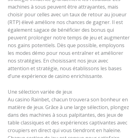
machines à sous peuvent être attrayantes, mais
choisir pour celles avec un taux de retour au joueur
(RTP) élevé améliore nos chances de gagner. Il est
également sagace de bénéficier des bonus qui
peuvent prolonger notre temps de jeu et augmenter
nos gains potentiels. Dès que possible, employons
les modes démo pour nous entraîner et améliorer
nos stratégies. En choisissant nos jeux avec
attention et stratégie, nous établissons les bases
d’une expérience de casino enrichissante.
Une sélection variée de jeux
Au casino Rainbet, chacun trouvera son bonheur en
matière de jeux. Grâce à une large sélection, plongez
dans des machines à sous palpitantes, des jeux de
table classiques et des expériences captivantes avec
croupiers en direct qui vous tiendront en haleine.
Chaque section de jeu est conçue pour satisfaire