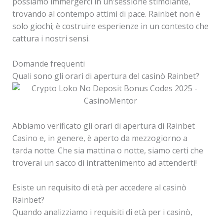
possiamo immergerci in un’sessione stimolante,
trovando al contempo attimi di pace. Rainbet non è
solo giochi; è costruire esperienze in un contesto che
cattura i nostri sensi.
Domande frequenti
Quali sono gli orari di apertura del casinò Rainbet?
Abbiamo verificato gli orari di apertura di Rainbet
Casino e, in genere, è aperto da mezzogiorno a
tarda notte. Che sia mattina o notte, siamo certi che
troverai un sacco di intrattenimento ad attenderti!
Esiste un requisito di età per accedere al casinò
Rainbet?
Quando analizziamo i requisiti di età per i casinò,