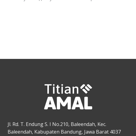
Jl. Rd. T. Endung S. I No.210, Baleendah, Kec.
Baleendah, Kabupaten Bandung, Jawa Barat 4037