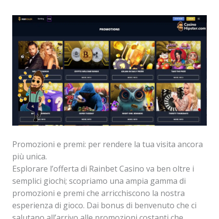
Promozioni e premi: per rendere la tua visita ancora
più unica.
Esplorare l’offerta di Rainbet Casino va ben oltre i
semplici giochi; scopriamo una ampia gamma di
promozioni e premi che arricchiscono la nostra
esperienza di gioco. Dai bonus di benvenuto che ci
salutano all’arrivo alle promozioni costanti che