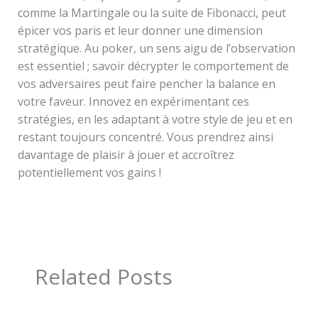
comme la Martingale ou la suite de Fibonacci, peut
épicer vos paris et leur donner une dimension
stratégique. Au poker, un sens aigu de l’observation
est essentiel ; savoir décrypter le comportement de
vos adversaires peut faire pencher la balance en
votre faveur. Innovez en expérimentant ces
stratégies, en les adaptant à votre style de jeu et en
restant toujours concentré. Vous prendrez ainsi
davantage de plaisir à jouer et accroîtrez
potentiellement vos gains !
Related Posts