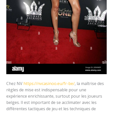
Chez NV
https://nvcasinoo.eu/fr-be/
, la maîtrise des
règles de mise est indispensable pour une
expérience enrichissante, surtout pour les joueurs
belges. Il est important de se acclimater avec les
différentes tactiques de jeu et les techniques de