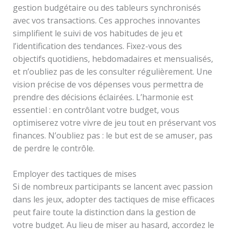
gestion budgétaire ou des tableurs synchronisés
avec vos transactions. Ces approches innovantes
simplifient le suivi de vos habitudes de jeu et
l’identification des tendances. Fixez-vous des
objectifs quotidiens, hebdomadaires et mensualisés,
et n’oubliez pas de les consulter régulièrement. Une
vision précise de vos dépenses vous permettra de
prendre des décisions éclairées. L’harmonie est
essentiel : en contrôlant votre budget, vous
optimiserez votre vivre de jeu tout en préservant vos
finances. N’oubliez pas : le but est de se amuser, pas
de perdre le contrôle.
Employer des tactiques de mises
Si de nombreux participants se lancent avec passion
dans les jeux, adopter des tactiques de mise efficaces
peut faire toute la distinction dans la gestion de
votre budget. Au lieu de miser au hasard, accordez le