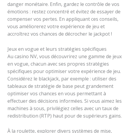
danger monétaire. Enfin, gardez le contrôle de vos
émotions : restez concentré et évitez de essayer de
compenser vos pertes. En appliquant ces conseils,
vous améliorerez votre expérience de jeu et
accroîtrez vos chances de décrocher le jackpot !
Jeux en vogue et leurs stratégies spécifiques
Au casino NV, vous découvrirez une gamme de jeux
en vogue, chacun avec ses propres stratégies
spécifiques pour optimiser votre expérience de jeu.
Considérez le blackjack, par exemple : utiliser des
tableaux de stratégie de base peut grandement
optimiser vos chances en vous permettant à
effectuer des décisions informées. Si vous aimez les
machines à sous, privilégiez celles avec un taux de
redistribution (RTP) haut pour de supérieurs gains.
À la roulette, explorer divers systèmes de mise,