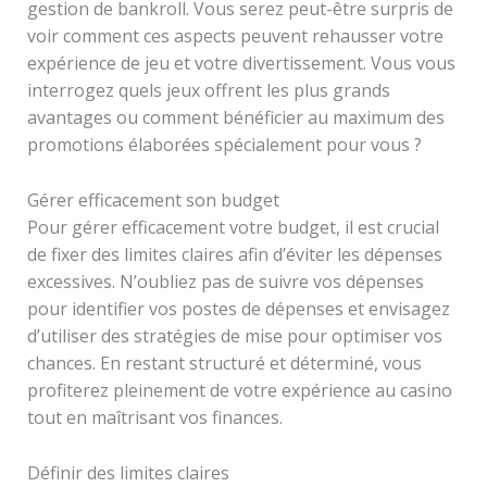
gestion de bankroll. Vous serez peut-être surpris de
voir comment ces aspects peuvent rehausser votre
expérience de jeu et votre divertissement. Vous vous
interrogez quels jeux offrent les plus grands
avantages ou comment bénéficier au maximum des
promotions élaborées spécialement pour vous ?
Gérer efficacement son budget
Pour gérer efficacement votre budget, il est crucial
de fixer des limites claires afin d’éviter les dépenses
excessives. N’oubliez pas de suivre vos dépenses
pour identifier vos postes de dépenses et envisagez
d’utiliser des stratégies de mise pour optimiser vos
chances. En restant structuré et déterminé, vous
profiterez pleinement de votre expérience au casino
tout en maîtrisant vos finances.
Définir des limites claires