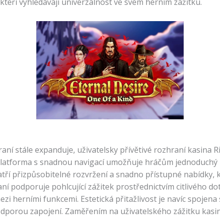
kteří vyhledávají univerzálnost ve svém herním zážitku.
aní stále expanduje, uživatelsky přívětivé rozhraní kasina 
. Platforma s snadnou navigací umožňuje hráčům jednoduchý
atří přizpůsobitelné rozvržení a snadno přístupné nabídky, k
aní podporuje pohlcující zážitek prostřednictvím citlivého d
i herními funkcemi. Estetická přitažlivost je navíc spojen
podporou zapojení. Zaměřením na uživatelského zážitku kasi