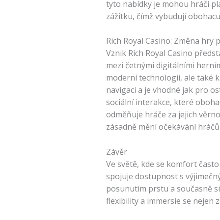
tyto nabídky je mohou hráči p
zážitku, čímž vybudují obohacuj
Rich Royal Casino: Změna hry 
Vznik Rich Royal Casino předsta
mezi četnými digitálními herní
moderní technologii, ale také 
navigaci a je vhodné jak pro o
sociální interakce, které oboh
odměňuje hráče za jejich věrno
zásadně mění očekávání hráčů 
Závěr
Ve světě, kde se komfort často
spojuje dostupnost s výjimečn
posunutím prstu a současně si
flexibility a immersie se nejen 