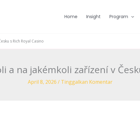
Home
Insight
Program
 Česku s Rich Royal Casino
li a na jakémkoli zařízení v Čes
April 8, 2026
/
Tinggalkan Komentar