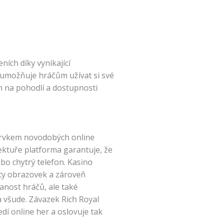
ních díky vynikající
 umožňuje hráčům užívat si své
 na pohodlí a dostupnosti
prvkem novodobých online
tektuře platforma garantuje, že
bo chytrý telefon. Kasino
áty obrazovek a zároveň
anost hráčů, ale také
 všude. Závazek Rich Royal
dí online her a oslovuje tak