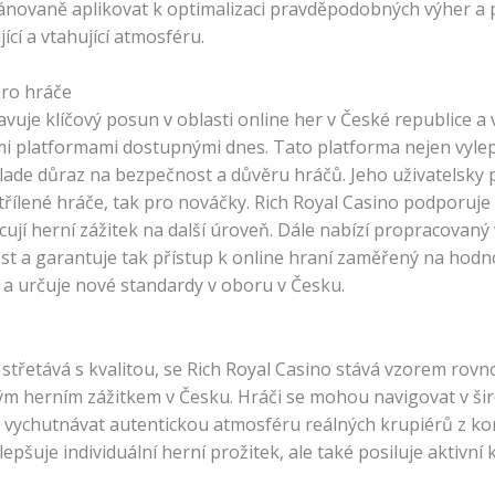
lánovaně aplikovat k optimalizaci pravděpodobných výher a 
ící a vtahující atmosféru.
pro hráče
vuje klíčový posun v oblasti online her v České republice a
mi platformami dostupnými dnes. Tato platforma nejen vylepš
klade důraz na bezpečnost a důvěru hráčů. Jeho uživatelsky 
střílené hráče, tak pro nováčky. Rich Royal Casino podporu
acují herní zážitek na další úroveň. Dále nabízí propracovan
st a garantuje tak přístup k online hraní zaměřený na hodno
a určuje nové standardy v oboru v Česku.
 střetává s kvalitou, se Rich Royal Casino stává vzorem ro
ým herním zážitkem v Česku. Hráči se mohou navigovat v š
 vychutnávat autentickou atmosféru reálných krupiérů z ko
zlepšuje individuální herní prožitek, ale také posiluje aktivn