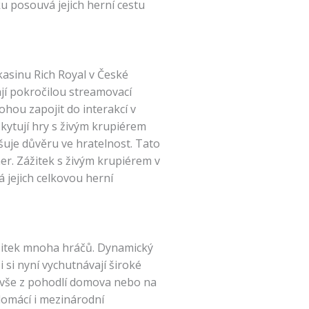
u posouvá jejich herní cestu
kasinu Rich Royal v České
jí pokročilou streamovací
hou zapojit do interakcí v
kytují hry s živým krupiérem
šuje důvěru ve hratelnost. Tato
her. Zážitek s živým krupiérem v
jejich celkovou herní
zážitek mnoha hráčů. Dynamický
 si nyní vychutnávají široké
o vše z pohodlí domova nebo na
 domácí i mezinárodní