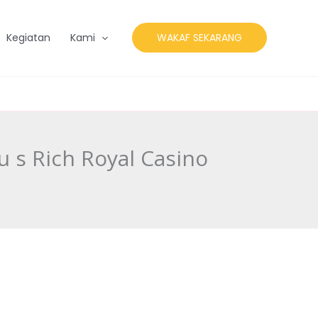
Kegiatan
Kami
WAKAF SEKARANG
ku s Rich Royal Casino