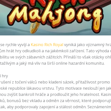
se rychle vyvíjí a
Kasino Rich Royal
vyniká jako významný hrá
lům hrát hry odkudkoli a na jakémkoli zařízení. Tato výhod
bilitu ve svých zábavních zážitcích. Přináší to však otázky oh
tažlivým a jaký má vliv na širší online hazardní komunitu.
í hry
zrušení z točení válců nebo kladeni sázek, přitažlivost prom
eské republice lákavou vrstvu. Tyto motivace neslouží jen ja
ou zvýšit bankroll hráče a prodloužit jeho hratelnost. Kasin
ků, bonusů bez vkladu a odměn za věrnost, které podporují 
tak, aby podporovaly zapojení a stálost odměn. Seznámením 