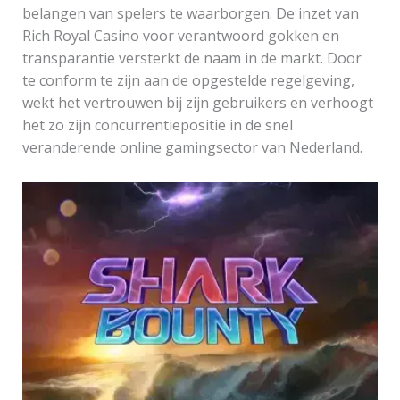
belangen van spelers te waarborgen. De inzet van
Rich Royal Casino voor verantwoord gokken en
transparantie versterkt de naam in de markt. Door
te conform te zijn aan de opgestelde regelgeving,
wekt het vertrouwen bij zijn gebruikers en verhoogt
het zo zijn concurrentiepositie in de snel
veranderende online gamingsector van Nederland.