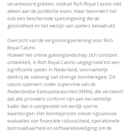
verantwoord gokken, voldoet Rich Royal Casino niet
alleen aan de juridische eisen, maar bevordert het
ook een beschermde spelomgeving die de
gezondheid en het welzijn van spelers benadrukt.
Overzicht van de vergunningverlening voor Rich
Royal Casino
Hoewel het online gaminglandschap zich constant
ontwikkelt, is Rich Royal Casino uitgegroeid tot een
significante speler in Nederland, voornamelijk
dankzij de naleving van strenge licentieregels. Dit
casino opereert onder supervisie van de
Nederlandse Kansspelautoriteit (NMA), die verzekert
dat alle providers conform zijn aan het wettelijk
kader dat is vastgesteld om eerlijk spel te
waarborgen. Het licentieproces omvat rigoureuze
evaluaties van financiële robuustheid, operationele
betrouwbaarheid en softwarebeveiliging om de