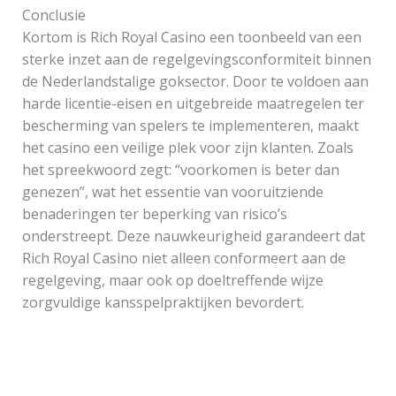
Conclusie
Kortom is Rich Royal Casino een toonbeeld van een
sterke inzet aan de regelgevingsconformiteit binnen
de Nederlandstalige goksector. Door te voldoen aan
harde licentie-eisen en uitgebreide maatregelen ter
bescherming van spelers te implementeren, maakt
het casino een veilige plek voor zijn klanten. Zoals
het spreekwoord zegt: “voorkomen is beter dan
genezen”, wat het essentie van vooruitziende
benaderingen ter beperking van risico’s
onderstreept. Deze nauwkeurigheid garandeert dat
Rich Royal Casino niet alleen conformeert aan de
regelgeving, maar ook op doeltreffende wijze
zorgvuldige kansspelpraktijken bevordert.