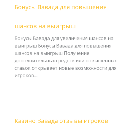
Бонусы Вавада для повышения
шансов на выигрыш
Бонусы Вавада для увеличения шансов на
выигрыш Бонусы Вавада для повышения
шансов на выигрыш Получение
дополнительных средств или повышенных
ставок открывает новые возможности для
игроков.…
Казино Вавада отзывы игроков