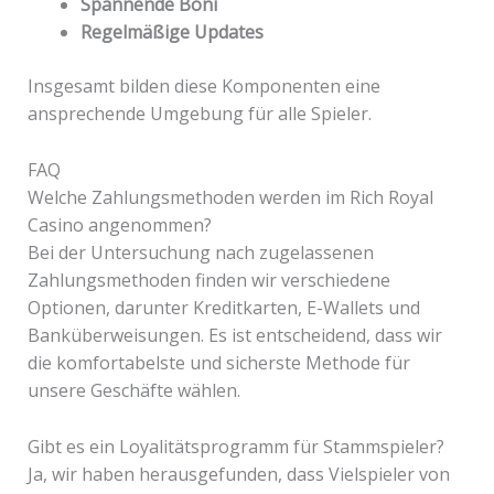
Spannende Boni
Regelmäßige Updates
Insgesamt bilden diese Komponenten eine
ansprechende Umgebung für alle Spieler.
FAQ
Welche Zahlungsmethoden werden im Rich Royal
Casino angenommen?
Bei der Untersuchung nach zugelassenen
Zahlungsmethoden finden wir verschiedene
Optionen, darunter Kreditkarten, E-Wallets und
Banküberweisungen. Es ist entscheidend, dass wir
die komfortabelste und sicherste Methode für
unsere Geschäfte wählen.
Gibt es ein Loyalitätsprogramm für Stammspieler?
Ja, wir haben herausgefunden, dass Vielspieler von