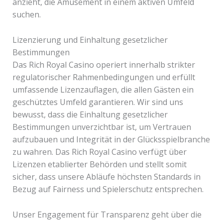
anzieht, die Amüsement in einem aktiven Umfeld
suchen.
Lizenzierung und Einhaltung gesetzlicher
Bestimmungen
Das Rich Royal Casino operiert innerhalb strikter
regulatorischer Rahmenbedingungen und erfüllt
umfassende Lizenzauflagen, die allen Gästen ein
geschütztes Umfeld garantieren. Wir sind uns
bewusst, dass die Einhaltung gesetzlicher
Bestimmungen unverzichtbar ist, um Vertrauen
aufzubauen und Integrität in der Glücksspielbranche
zu wahren. Das Rich Royal Casino verfügt über
Lizenzen etablierter Behörden und stellt somit
sicher, dass unsere Abläufe höchsten Standards in
Bezug auf Fairness und Spielerschutz entsprechen.
Unser Engagement für Transparenz geht über die