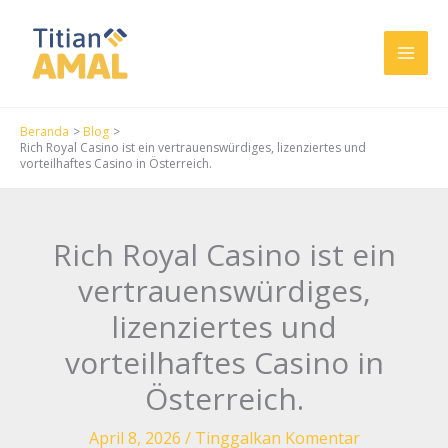
Lewati
ke
konten
Beranda
Blog
Rich Royal Casino ist ein vertrauenswürdiges, lizenziertes und
vorteilhaftes Casino in Österreich.
Rich Royal Casino ist ein
vertrauenswürdiges,
lizenziertes und
vorteilhaftes Casino in
Österreich.
April 8, 2026
/
Tinggalkan Komentar