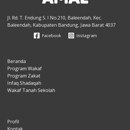
Jl. Rd. T. Endung S. I No.210, Baleendah, Kec.
Baleendah, Kabupaten Bandung, Jawa Barat 4037
Facebook
Instagram
Beranda
Program Wakaf
Program Zakat
Infaq Shadaqah
Wakaf Tanah Sekolah
Profil
Kontak