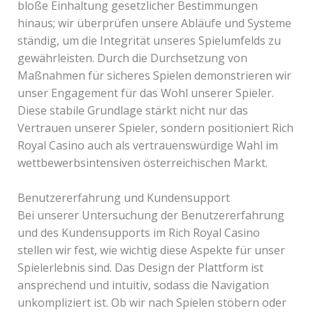
bloße Einhaltung gesetzlicher Bestimmungen
hinaus; wir überprüfen unsere Abläufe und Systeme
ständig, um die Integrität unseres Spielumfelds zu
gewährleisten. Durch die Durchsetzung von
Maßnahmen für sicheres Spielen demonstrieren wir
unser Engagement für das Wohl unserer Spieler.
Diese stabile Grundlage stärkt nicht nur das
Vertrauen unserer Spieler, sondern positioniert Rich
Royal Casino auch als vertrauenswürdige Wahl im
wettbewerbsintensiven österreichischen Markt.
Benutzererfahrung und Kundensupport
Bei unserer Untersuchung der Benutzererfahrung
und des Kundensupports im Rich Royal Casino
stellen wir fest, wie wichtig diese Aspekte für unser
Spielerlebnis sind. Das Design der Plattform ist
ansprechend und intuitiv, sodass die Navigation
unkompliziert ist. Ob wir nach Spielen stöbern oder