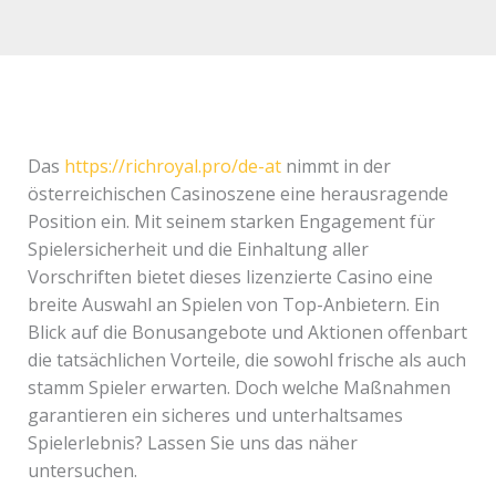
Das
https://richroyal.pro/de-at
nimmt in der
österreichischen Casinoszene eine herausragende
Position ein. Mit seinem starken Engagement für
Spielersicherheit und die Einhaltung aller
Vorschriften bietet dieses lizenzierte Casino eine
breite Auswahl an Spielen von Top-Anbietern. Ein
Blick auf die Bonusangebote und Aktionen offenbart
die tatsächlichen Vorteile, die sowohl frische als auch
stamm Spieler erwarten. Doch welche Maßnahmen
garantieren ein sicheres und unterhaltsames
Spielerlebnis? Lassen Sie uns das näher
untersuchen.