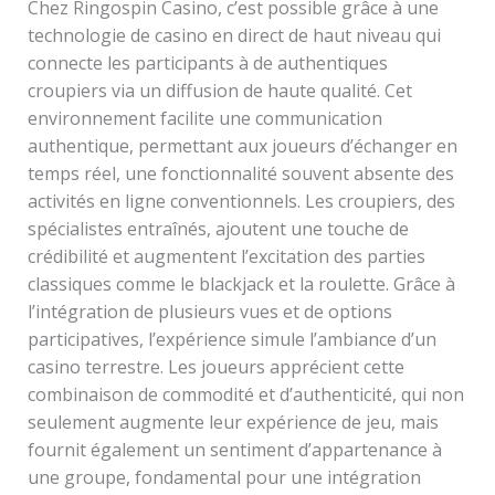
Chez Ringospin Casino, c’est possible grâce à une
technologie de casino en direct de haut niveau qui
connecte les participants à de authentiques
croupiers via un diffusion de haute qualité. Cet
environnement facilite une communication
authentique, permettant aux joueurs d’échanger en
temps réel, une fonctionnalité souvent absente des
activités en ligne conventionnels. Les croupiers, des
spécialistes entraînés, ajoutent une touche de
crédibilité et augmentent l’excitation des parties
classiques comme le blackjack et la roulette. Grâce à
l’intégration de plusieurs vues et de options
participatives, l’expérience simule l’ambiance d’un
casino terrestre. Les joueurs apprécient cette
combinaison de commodité et d’authenticité, qui non
seulement augmente leur expérience de jeu, mais
fournit également un sentiment d’appartenance à
une groupe, fondamental pour une intégration