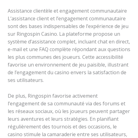
Assistance clientèle et engagement communautaire
L’assistance client et l’engagement communautaire
sont des bases indispensables de l’expérience de jeu
sur Ringospin Casino. La plateforme propose un
système d’assistance complet, incluant chat en direct,
e-mail et une FAQ complète répondant aux questions
les plus communes des joueurs. Cette accessibilité
favorise un environnement de jeu paisible, illustrant
de l’engagement du casino envers la satisfaction de
ses utilisateurs.
De plus, Ringospin favorise activement
l’engagement de sa communauté via des forums et
les réseaux sociaux, où les joueurs peuvent partager
leurs aventures et leurs stratégies. En planifiant
régulièrement des tournois et des occasions, le
casino stimule la camaraderie entre ses utilisateurs,