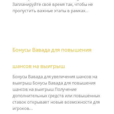
Запланируйте своё время так, чтобы не
пропустить важные этапы в рамках…
Бонусы Вавада для повышения
шансов на выигрыш
Бонусы Вавада для увеличения шансов на
выигрыш Бонусы Вавада для повышения
шансов на выигрыш Получение
дополнительных средств или повышенных
ставок открывает новые возможности для
игроков.…