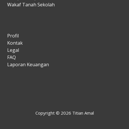
Wakaf Tanah Sekolah
Profil
Kontak
Legal
FAQ
Laporan Keuangan
Copyright © 2026 Titian Amal