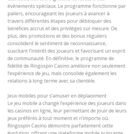
événements spéciaux. Le programme fonctionne par
paliers, encourageant les joueurs à avancer à
travers différentes étapes pour débloquer des
bénéfices accrus et des privilèges sur mesure. De
plus, des promotions et des bonus réguliers
consolident le sentiment de reconnaissance,
suscitant l’intérêt des joueurs et favorisant un esprit
de communauté. En définitive, le programme de
fidélité de Ringospin Casino améliore non seulement
l’expérience de jeu, mais consolide également les
relations à long terme avec sa clientèle.
Jeux mobiles pour s’amuser en déplacement
Le jeu mobile a changé l’expérience des joueurs dans
les casinos en ligne, leur permettant de jouir de leurs
jeux préférés à tout moment et n’importe où.
Ringospin Casino démontre parfaitement cette
évolution, offrant une plateforme mobile puissante