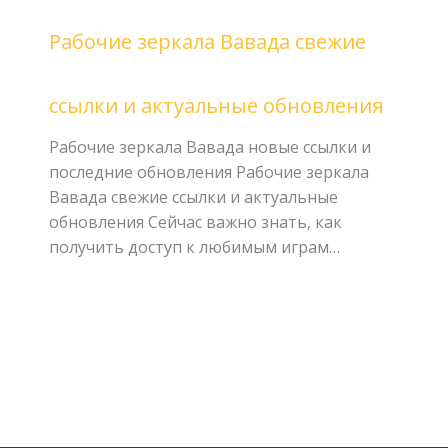
Рабочие зеркала Вавада свежие
ссылки и актуальные обновления
Рабочие зеркала Вавада новые ссылки и
последние обновления Рабочие зеркала
Вавада свежие ссылки и актуальные
обновления Сейчас важно знать, как
получить доступ к любимым играм…