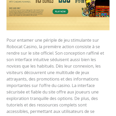
Pour entamer une périple de jeu stimulante sur
Robocat Casino, la première action consiste à se
rendre sur le site officiel. Son conception raffiné et
son interface intuitive séduisent aussi bien les
novices que les habitués. Dès leur connexion, les
visiteurs découvrent une multitude de jeux
attrayants, des promotions et des informations
importantes sur l’offre du casino. La interface
sécurisée et fiable du site offre aux joueurs une
exploration tranquille des options. De plus, des
tutoriels et des ressources complets sont
accessibles, permettant aux utilisateurs de se