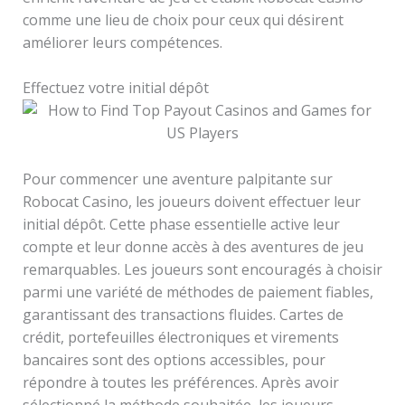
comme une lieu de choix pour ceux qui désirent
améliorer leurs compétences.
Effectuez votre initial dépôt
Pour commencer une aventure palpitante sur
Robocat Casino, les joueurs doivent effectuer leur
initial dépôt. Cette phase essentielle active leur
compte et leur donne accès à des aventures de jeu
remarquables. Les joueurs sont encouragés à choisir
parmi une variété de méthodes de paiement fiables,
garantissant des transactions fluides. Cartes de
crédit, portefeuilles électroniques et virements
bancaires sont des options accessibles, pour
répondre à toutes les préférences. Après avoir
sélectionné la méthode souhaitée, les joueurs