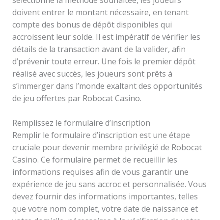
doivent entrer le montant nécessaire, en tenant
compte des bonus de dépôt disponibles qui
accroissent leur solde. Il est impératif de vérifier les
détails de la transaction avant de la valider, afin
d’prévenir toute erreur. Une fois le premier dépôt
réalisé avec succès, les joueurs sont prêts à
s’immerger dans l’monde exaltant des opportunités
de jeu offertes par Robocat Casino.
Remplissez le formulaire d’inscription
Remplir le formulaire d’inscription est une étape
cruciale pour devenir membre privilégié de Robocat
Casino. Ce formulaire permet de recueillir les
informations requises afin de vous garantir une
expérience de jeu sans accroc et personnalisée. Vous
devez fournir des informations importantes, telles
que votre nom complet, votre date de naissance et