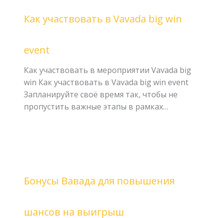
Как участвовать в Vavada big win
event
Как участвовать в мероприятии Vavada big
win Как участвовать в Vavada big win event
Запланируйте своё время так, чтобы не
пропустить важные этапы в рамках…
Бонусы Вавада для повышения
шансов на выигрыш