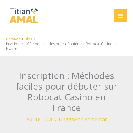
Lewati
ke
konten
Beranda
Blog
Inscription : Méthodes faciles pour débuter sur Robocat Casino en
France
Inscription : Méthodes
faciles pour débuter sur
Robocat Casino en
France
April 8, 2026
/
Tinggalkan Komentar