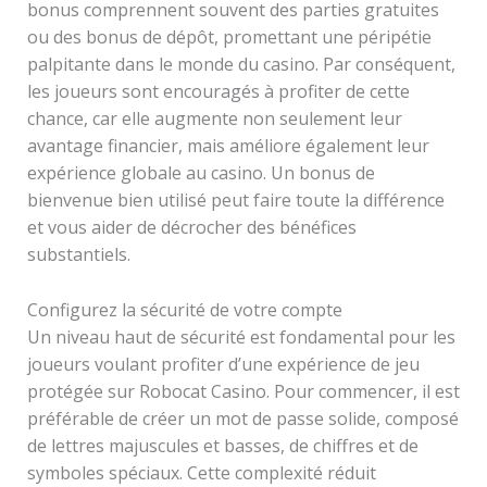
bonus comprennent souvent des parties gratuites
ou des bonus de dépôt, promettant une péripétie
palpitante dans le monde du casino. Par conséquent,
les joueurs sont encouragés à profiter de cette
chance, car elle augmente non seulement leur
avantage financier, mais améliore également leur
expérience globale au casino. Un bonus de
bienvenue bien utilisé peut faire toute la différence
et vous aider de décrocher des bénéfices
substantiels.
Configurez la sécurité de votre compte
Un niveau haut de sécurité est fondamental pour les
joueurs voulant profiter d’une expérience de jeu
protégée sur Robocat Casino. Pour commencer, il est
préférable de créer un mot de passe solide, composé
de lettres majuscules et basses, de chiffres et de
symboles spéciaux. Cette complexité réduit