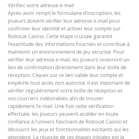
Vérifiez votre adresse e-mail
Après avoir rempli le formulaire d’inscription, les
joueurs doivent vérifier leur adresse e-mail pour
confirmer leur identité et activer leur compte sur
Robocat Casino. Cette étape cruciale garantit
l’exactitude des informations fournies et contribue à
maintenir un environnement de jeu sécurisé. Pour
vérifier leur adresse e-mail, les joueurs recevront un
lien de confirmation directement dans leur boîte de
réception. Cliquer sur ce lien valide leur compte et
empêche tout accès non autorisé. Il est important de
vérifier régulièrement votre boîte de réception et
vos courriers indésirables afin de trouver
rapidement l’e-mail. Une fois cette vérification
effectuée, les joueurs peuvent accéder en toute
confiance à l’univers fascinant de Robocat Casino et
découvrir les jeux et fonctionnalités excitants qui les
attendent. La réussite de ces étapes initiales est la