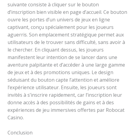
suivante consiste à cliquer sur le bouton
d’inscription bien visible en page d’accueil. Ce bouton
ouvre les portes d’un univers de jeux en ligne
captivant, conçu spécialement pour les joueurs
aguerris. Son emplacement stratégique permet aux
utilisateurs de le trouver sans difficulté, sans avoir à
le chercher. En cliquant dessus, les joueurs
manifestent leur intention de se lancer dans une
aventure palpitante et d’accéder à une large gamme
de jeux et à des promotions uniques. Le design
séduisant du bouton capte l’attention et améliore
l’expérience utilisateur. Ensuite, les joueurs sont
invités à s’inscrire rapidement, car l’inscription leur
donne accès à des possibilités de gains et à des
expériences de jeu immersives offertes par Robocat
Casino.
Conclusion